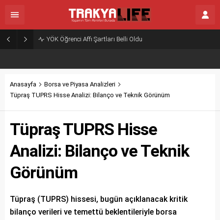
YÖK Öğrenci Affı Şartları Belli Oldu
Anasayfa
Borsa ve Piyasa Analizleri
Tüpraş TUPRS Hisse Analizi: Bilanço ve Teknik Görünüm
Tüpraş TUPRS Hisse
Analizi: Bilanço ve Teknik
Görünüm
Tüpraş (TUPRS) hissesi, bugün açıklanacak kritik
bilanço verileri ve temettü beklentileriyle borsa