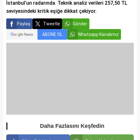
İstanbul’un radarında. Teknik analiz verileri 257,50 TL
seviyesindeki kritik eşiğe dikkat çekiyor.
Paylaş
Tweetle
Gönder
ABONE OL
Whatsapp Kanalımız
Daha Fazlasını Keşfedin