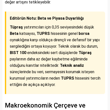
değer artışını tetikleyebilir.
Editörün Notu: Beta ve Piyasa Duyarlılığı
Tüpraş
yatırımcıları için 0,35 seviyesindeki düşük
Beta
katsayısı,
TUPRS
hissesinin genel
borsa
oynaklığına karşı oldukça dirençli ve defansif bir yapı
sergilediğini ortaya koyuyor. Teknik olarak bu durum,
BIST 100
endeksindeki sert düşüşlerde
Tüpraş
paylarının daha az değer kaybetme eğiliminde
olduğunu kanıtlar niteliktedir.
Teknik analiz
süreçlerinde bu veri, sermayesini korumak isteyen
kurumsal yatırımcıların neden
TUPRS
hissesini tercih
ettiğini de açıkça açıklıyor.
Makroekonomik Çerçeve ve