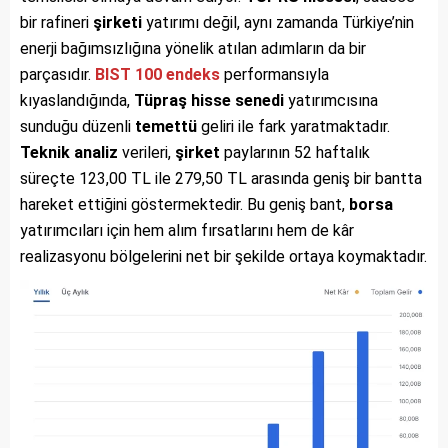
bir rafineri
şirketi
yatırımı değil, aynı zamanda Türkiye’nin
enerji bağımsızlığına yönelik atılan adımların da bir
parçasıdır.
BIST 100
endeks
performansıyla
kıyaslandığında,
Tüpraş
hisse senedi
yatırımcısına
sunduğu düzenli
temettü
geliri ile fark yaratmaktadır.
Teknik analiz
verileri,
şirket
paylarının 52 haftalık
süreçte 123,00 TL ile 279,50 TL arasında geniş bir bantta
hareket ettiğini göstermektedir. Bu geniş bant,
borsa
yatırımcıları için hem alım fırsatlarını hem de kâr
realizasyonu bölgelerini net bir şekilde ortaya koymaktadır.