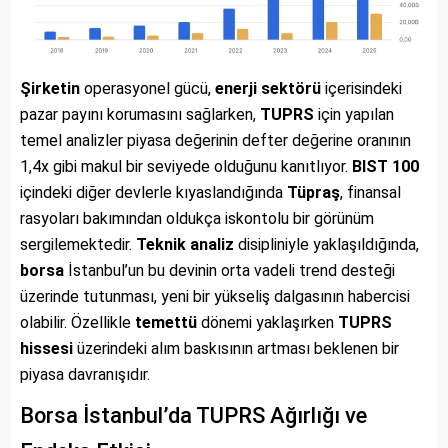
Şirketin
operasyonel gücü,
enerji sektörü
içerisindeki
pazar payını korumasını sağlarken,
TUPRS
için yapılan
temel analizler piyasa değerinin defter değerine oranının
1,4x gibi makul bir seviyede olduğunu kanıtlıyor.
BIST 100
içindeki diğer devlerle kıyaslandığında
Tüpraş
, finansal
rasyoları bakımından oldukça iskontolu bir görünüm
sergilemektedir.
Teknik analiz
disipliniyle yaklaşıldığında,
borsa
İstanbul’un bu devinin orta vadeli trend desteği
üzerinde tutunması, yeni bir yükseliş dalgasının habercisi
olabilir. Özellikle
temettü
dönemi yaklaşırken
TUPRS
hissesi
üzerindeki alım baskısının artması beklenen bir
piyasa davranışıdır.
Borsa İstanbul’da TUPRS Ağırlığı ve