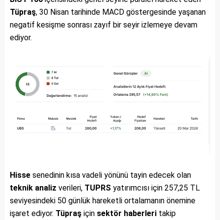
Tüpraş
, 30 Nisan tarihinde MACD göstergesinde yaşanan
negatif kesişme sonrası zayıf bir seyir izlemeye devam
ediyor.
Hisse
senedinin kısa vadeli yönünü tayin edecek olan
teknik analiz
verileri,
TUPRS
yatırımcısı için 257,25 TL
seviyesindeki 50 günlük hareketli ortalamanın önemine
işaret ediyor.
Tüpraş
için
sektör haberleri
takip