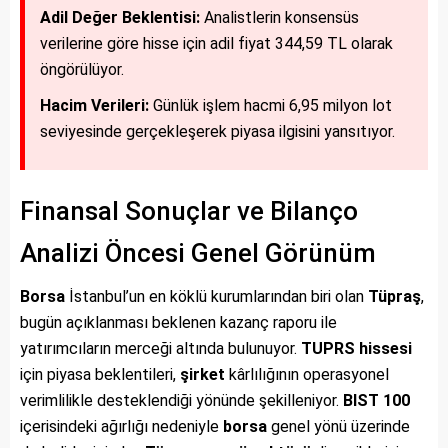
Adil Değer Beklentisi:
Analistlerin konsensüs
verilerine göre hisse için adil fiyat 344,59 TL olarak
öngörülüyor.
Hacim Verileri:
Günlük işlem hacmi 6,95 milyon lot
seviyesinde gerçekleşerek piyasa ilgisini yansıtıyor.
Finansal Sonuçlar ve Bilanço
Analizi Öncesi Genel Görünüm
Borsa
İstanbul’un en köklü kurumlarından biri olan
Tüpraş
,
bugün açıklanması beklenen kazanç raporu ile
yatırımcıların merceği altında bulunuyor.
TUPRS
hissesi
için piyasa beklentileri,
şirket
kârlılığının operasyonel
verimlilikle desteklendiği yönünde şekilleniyor.
BIST 100
içerisindeki ağırlığı nedeniyle
borsa
genel yönü üzerinde