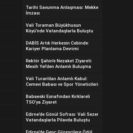
Tarihi Savunma Anlaşması: Mekke
İmzası
Vali Toraman Büyükhusun
Köyü’nde Vatandaşlarla Buluştu
DABİS Artık Herkesin Cebinde:
Kariyer Planlama Devrimi
Rektör Şahin’e Nezaket Ziyareti:
Mesih Yel’den Anlamlı Buluşma
Vali Turan’dan Anlamlı Kabul:
Cemevi Babası ve Spor Yöneticileri
Babaeski Esnafından Kırklareli
TSO’ya Ziyaret
Edirne’de Gönül Sofrası: Vali Sezer
Vatandaşlarla Pilavda Buluştu
Edirne’de Genç Güreşçilere Ödül,