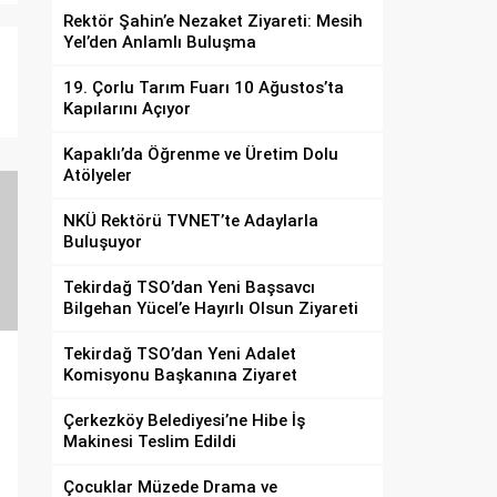
Rektör Şahin’e Nezaket Ziyareti: Mesih
Yel’den Anlamlı Buluşma
19. Çorlu Tarım Fuarı 10 Ağustos’ta
Kapılarını Açıyor
Kapaklı’da Öğrenme ve Üretim Dolu
Atölyeler
NKÜ Rektörü TVNET’te Adaylarla
Buluşuyor
Tekirdağ TSO’dan Yeni Başsavcı
Bilgehan Yücel’e Hayırlı Olsun Ziyareti
Tekirdağ TSO’dan Yeni Adalet
Komisyonu Başkanına Ziyaret
Çerkezköy Belediyesi’ne Hibe İş
Makinesi Teslim Edildi
Çocuklar Müzede Drama ve