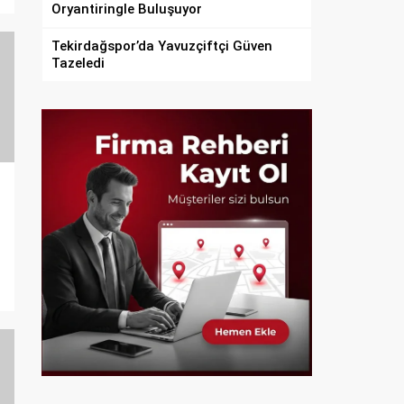
Oryantiringle Buluşuyor
Tekirdağspor’da Yavuzçiftçi Güven
Tazeledi
e