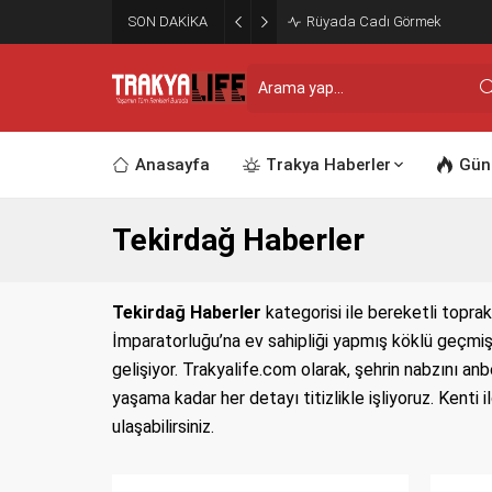
SON DAKİKA
Rüyada Cadı Görmek
Anasayfa
Trakya Haberler
Gün
Tekirdağ Haberler
Tekirdağ Haberler
kategorisi ile bereketli toprak
İmparatorluğu’na ev sahipliği yapmış köklü geçmişi
gelişiyor. Trakyalife.com olarak, şehrin nabzını a
yaşama kadar her detayı titizlikle işliyoruz. Kenti 
ulaşabilirsiniz.