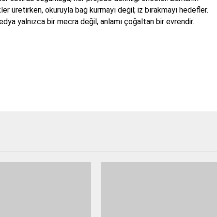
ler üretirken, okuruyla bağ kurmayı değil; iz bırakmayı hedefler.
a yalnızca bir mecra değil, anlamı çoğaltan bir evrendir.