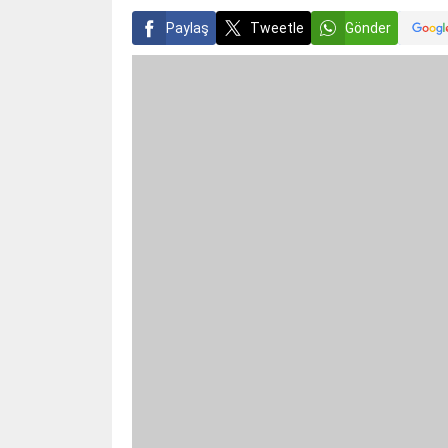
Paylaş
Tweetle
Gönder