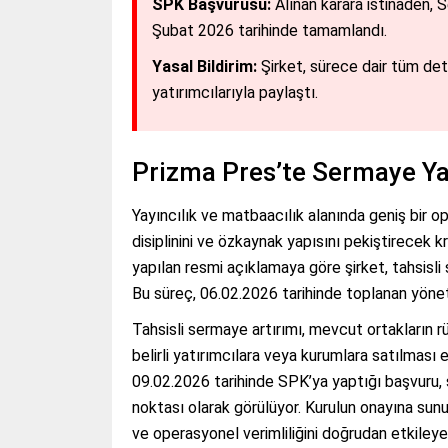
SPK Başvurusu:
Alınan karara istinaden, 
Şubat 2026 tarihinde tamamlandı.
Yasal Bildirim:
Şirket, sürece dair tüm de
yatırımcılarıyla paylaştı.
Prizma Pres’te Sermaye Yap
Yayıncılık ve matbaacılık alanında geniş bir 
disiplinini ve özkaynak yapısını pekiştirecek 
yapılan resmi açıklamaya göre şirket, tahsisli
Bu süreç, 06.02.2026 tarihinde toplanan yönetim
Tahsisli sermaye artırımı, mevcut ortakların rü
belirli yatırımcılara veya kurumlara satılması 
09.02.2026 tarihinde SPK’ya yaptığı başvuru, ş
noktası olarak görülüyor. Kurulun onayına sun
ve operasyonel verimliliğini doğrudan etkileye