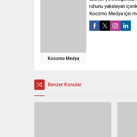
ruhunu yakalayan içerik
Koozmo Medya için medy
Koozmo Medya
Benzer Konular