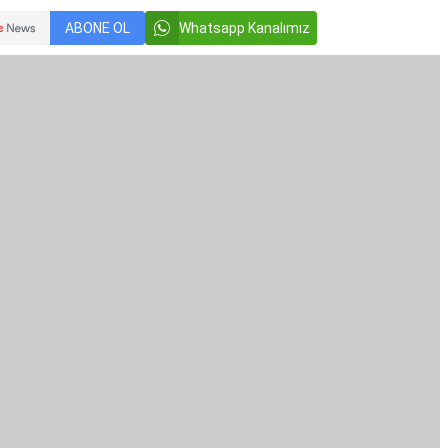
ABONE OL
Whatsapp Kanalımız