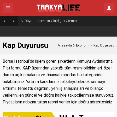
Rüyada Caminin Yıkıldığını Görmek
Kap Duyurusu
Anasayfa
Ekonomi
Kap Duyurusu
Borsa İstanbul’da işlem gören şirketlerin Kamuyu Aydınlatma
Platformu
KAP
üzerinden yaptığı tüm resmi bildirimleri, özel
durum açıklamalarını ve finansal raporları bu kategoride
bulabilirsiniz. Yatırım kararlarınızı etkileyebilecek sermaye
artırımı, temettü dağıtımı, yeni iş anlaşmaları ve bilanço
verilerini, en güncel ve doğru haliyle takipçilerimize sunuyoruz.
Piyasaların nabzını tutan resmi veriler için doğru adrestesiniz