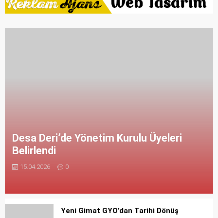
Desa Deri’de Yönetim Kurulu Üyeleri
Belirlendi
15.04.2026
0
Yeni Gimat GYO’dan Tarihi Dönüş