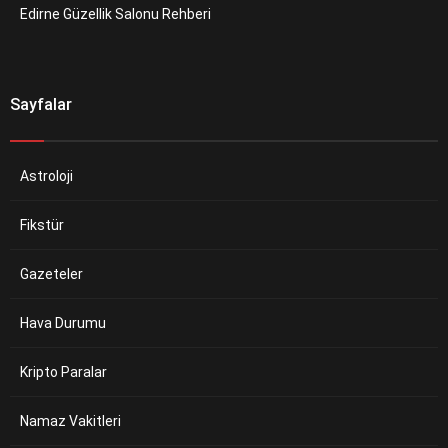
Edirne Güzellik Salonu Rehberi
Sayfalar
Astroloji
Fikstür
Gazeteler
Hava Durumu
Kripto Paralar
Namaz Vakitleri