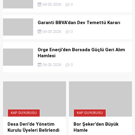
04.03.2026
0
Garanti BBVA’dan Dev Temettü Kararı
04.03.2026
0
Orge Enerji’den Borsada Güçlü Geri Alım
Hamlesi
04.03.2026
0
KAP DUYURUSU
KAP DUYURUSU
Desa Deri’de Yönetim
Bor Şeker’den Büyük
Kurulu Üyeleri Belirlendi
Hamle