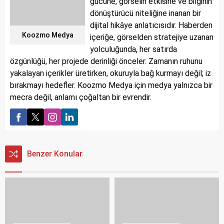
gücüne, görselin etkisine ve bilginin
dönüştürücü niteliğine inanan bir
dijital hikâye anlatıcısıdır. Haberden
Koozmo Medya
içeriğe, görselden stratejiye uzanan
yolculuğunda, her satırda
özgünlüğü, her projede derinliği önceler. Zamanın ruhunu
yakalayan içerikler üretirken, okuruyla bağ kurmayı değil; iz
bırakmayı hedefler. Koozmo Medya için medya yalnızca bir
mecra değil, anlamı çoğaltan bir evrendir.
Benzer Konular