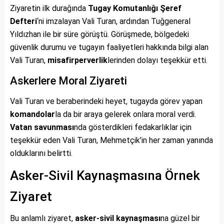
Ziyaretin ilk durağında
Tugay Komutanlığı Şeref
Defteri
‘ni imzalayan Vali Turan, ardından Tuğgeneral
Yıldızhan ile bir süre görüştü. Görüşmede, bölgedeki
güvenlik durumu ve tugayın faaliyetleri hakkında bilgi alan
Vali Turan,
misafirperverlik
lerinden dolayı teşekkür etti.
Askerlere Moral Ziyareti
Vali Turan ve beraberindeki heyet, tugayda görev yapan
komandolar
la da bir araya gelerek onlara moral verdi.
Vatan savunması
nda gösterdikleri fedakarlıklar için
teşekkür eden Vali Turan, Mehmetçik’in her zaman yanında
olduklarını belirtti.
Asker-Sivil Kaynaşmasına Örnek
Ziyaret
Bu anlamlı ziyaret,
asker-sivil kaynaşması
na güzel bir