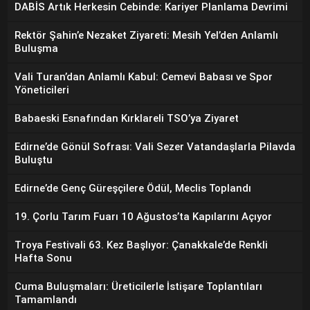
DABİS Artık Herkesin Cebinde: Kariyer Planlama Devrimi
Rektör Şahin’e Nezaket Ziyareti: Mesih Yel’den Anlamlı
Buluşma
Vali Turan’dan Anlamlı Kabul: Cemevi Babası ve Spor
Yöneticileri
Babaeski Esnafından Kırklareli TSO’ya Ziyaret
Edirne’de Gönül Sofrası: Vali Sezer Vatandaşlarla Pilavda
Buluştu
Edirne’de Genç Güreşçilere Ödül, Meclis Toplandı
19. Çorlu Tarım Fuarı 10 Ağustos’ta Kapılarını Açıyor
Troya Festivali 63. Kez Başlıyor: Çanakkale’de Renkli
Hafta Sonu
Cuma Buluşmaları: Üreticilerle İstişare Toplantıları
Tamamlandı