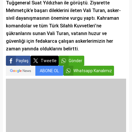
Tuğgeneral Suat Yıldızhan ile görüştü. Ziyarette
Mehmetçik’e başarı dileklerini ileten Vali Turan, asker-
sivil dayanışmasının önemine vurgu yaptı. Kahraman
komandolar ve tüm Türk Silahlı Kuvvetleri’ne
şükranlarını sunan Vali Turan, vatanın huzur ve
güvenliği için fedakarca çalışan askerlerimizin her
zaman yanında olduklarını belirtti.
Paylaş
Tweetle
Gönder
ABONE OL
Whatsapp Kanalımız