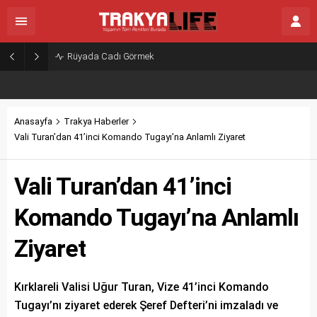
Rüyada Cadı Görmek
Anasayfa
Trakya Haberler
Vali Turan’dan 41’inci Komando Tugayı’na Anlamlı Ziyaret
Vali Turan’dan 41’inci
Komando Tugayı’na Anlamlı
Ziyaret
Kırklareli Valisi Uğur Turan, Vize 41’inci Komando
Tugayı’nı ziyaret ederek Şeref Defteri’ni imzaladı ve