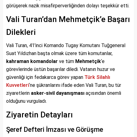
görüşerek nazik misafirperverliğinden dolayı teşekkür etti.
Vali Turan’dan Mehmetçik’e Başarı
Dilekleri
Vali Turan, 41’inci Komando Tugay Komutanı Tuğgeneral
Suat Yıldızhan başta olmak üzere tüm komutanlar,
kahraman komandolar
ve tüm
Mehmetçik
‘e
görevlerinde üstün başarılar diledi. Vatanın huzur ve
güvenliği için fedakarca görev yapan
Türk Silahlı
Kuvvetleri
‘ne şükranlarını ifade eden Vali Turan, bu tür
ziyaretlerin
asker-sivil dayanışması
açısından önemli
olduğunu vurguladı.
Ziyaretin Detayları
Şeref Defteri İmzası ve Görüşme