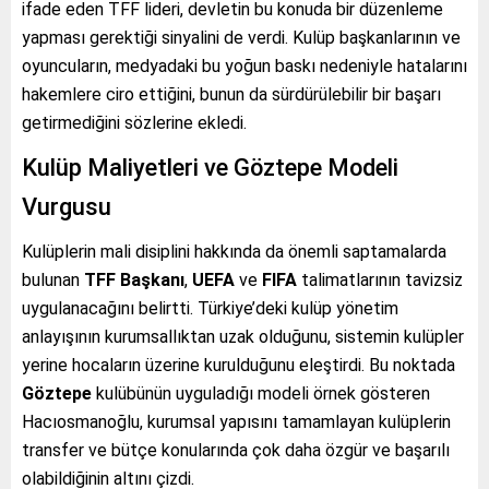
ifade eden TFF lideri, devletin bu konuda bir düzenleme
yapması gerektiği sinyalini de verdi. Kulüp başkanlarının ve
oyuncuların, medyadaki bu yoğun baskı nedeniyle hatalarını
hakemlere ciro ettiğini, bunun da sürdürülebilir bir başarı
getirmediğini sözlerine ekledi.
Kulüp Maliyetleri ve Göztepe Modeli
Vurgusu
Kulüplerin mali disiplini hakkında da önemli saptamalarda
bulunan
TFF Başkanı
,
UEFA
ve
FIFA
talimatlarının tavizsiz
uygulanacağını belirtti. Türkiye’deki kulüp yönetim
anlayışının kurumsallıktan uzak olduğunu, sistemin kulüpler
yerine hocaların üzerine kurulduğunu eleştirdi. Bu noktada
Göztepe
kulübünün uyguladığı modeli örnek gösteren
Hacıosmanoğlu, kurumsal yapısını tamamlayan kulüplerin
transfer ve bütçe konularında çok daha özgür ve başarılı
olabildiğinin altını çizdi.