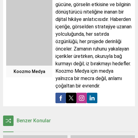
gücüne, görselin etkisine ve bilginin
dönüştürücü niteliğine inanan bir
dijital hikâye anlatıcısıdır. Haberden
içeriğe, görselden stratejiye uzanan
yolculuğunda, her satırda
özgünlüğü, her projede derinliği
önceler. Zamanın ruhunu yakalayan
içerikler üretirken, okuruyla bağ
kurmayı değil; iz bırakmayı hedefler.
Koozmo Medya için medya
Koozmo Medya
yalnızca bir mecra değil, anlamı
çoğaltan bir evrendir.
Benzer Konular