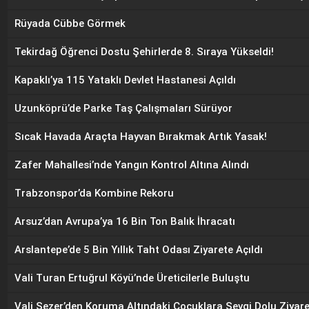
Rüyada Cübbe Görmek
Tekirdağ Öğrenci Dostu Şehirlerde 8. Sıraya Yükseldi!
Kapaklı’ya 115 Yataklı Devlet Hastanesi Açıldı
Uzunköprü’de Parke Taş Çalışmaları Sürüyor
Sıcak Havada Araçta Hayvan Bırakmak Artık Yasak!
Zafer Mahallesi’nde Yangın Kontrol Altına Alındı
Trabzonspor’da Kombine Rekoru
Arsuz’dan Avrupa’ya 16 Bin Ton Balık İhracatı
Arslantepe’de 5 Bin Yıllık Taht Odası Ziyarete Açıldı
Vali Turan Ertuğrul Köyü’nde Üreticilerle Buluştu
Vali Sezer’den Koruma Altındaki Çocuklara Sevgi Dolu Ziyare