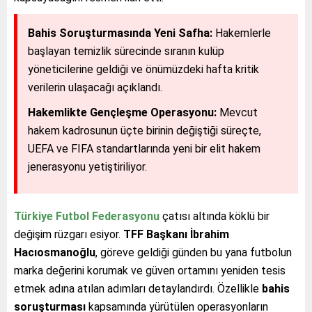
Bahis Soruşturmasında Yeni Safha:
Hakemlerle
başlayan temizlik sürecinde sıranın kulüp
yöneticilerine geldiği ve önümüzdeki hafta kritik
verilerin ulaşacağı açıklandı.
Hakemlikte Gençleşme Operasyonu:
Mevcut
hakem kadrosunun üçte birinin değiştiği süreçte,
UEFA ve FIFA standartlarında yeni bir elit hakem
jenerasyonu yetiştiriliyor.
Türkiye Futbol Federasyonu
çatısı altında köklü bir
değişim rüzgarı esiyor.
TFF Başkanı İbrahim
Hacıosmanoğlu
, göreve geldiği günden bu yana futbolun
marka değerini korumak ve güven ortamını yeniden tesis
etmek adına atılan adımları detaylandırdı. Özellikle
bahis
soruşturması
kapsamında yürütülen operasyonların