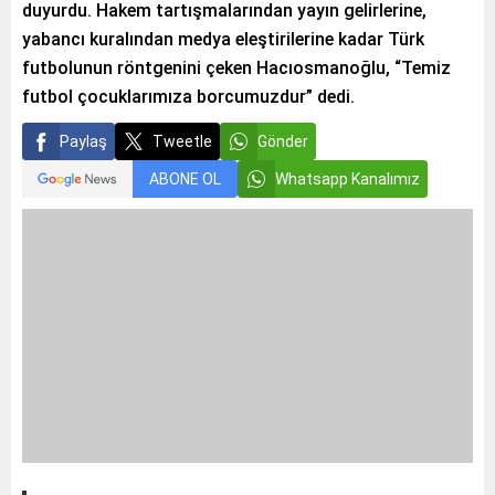
duyurdu. Hakem tartışmalarından yayın gelirlerine,
yabancı kuralından medya eleştirilerine kadar Türk
futbolunun röntgenini çeken Hacıosmanoğlu, “Temiz
futbol çocuklarımıza borcumuzdur” dedi.
Paylaş
Tweetle
Gönder
ABONE OL
Whatsapp Kanalımız