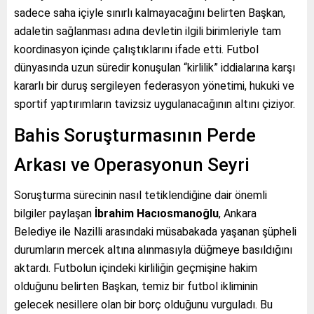
sadece saha içiyle sınırlı kalmayacağını belirten Başkan,
adaletin sağlanması adına devletin ilgili birimleriyle tam
koordinasyon içinde çalıştıklarını ifade etti. Futbol
dünyasında uzun süredir konuşulan “kirlilik” iddialarına karşı
kararlı bir duruş sergileyen federasyon yönetimi, hukuki ve
sportif yaptırımların tavizsiz uygulanacağının altını çiziyor.
Bahis Soruşturmasının Perde
Arkası ve Operasyonun Seyri
Soruşturma sürecinin nasıl tetiklendiğine dair önemli
bilgiler paylaşan
İbrahim Hacıosmanoğlu
, Ankara
Belediye ile Nazilli arasındaki müsabakada yaşanan şüpheli
durumların mercek altına alınmasıyla düğmeye basıldığını
aktardı. Futbolun içindeki kirliliğin geçmişine hakim
olduğunu belirten Başkan, temiz bir futbol ikliminin
gelecek nesillere olan bir borç olduğunu vurguladı. Bu