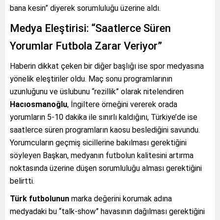
bana kesin” diyerek sorumluluğu üzerine aldı.
Medya Eleştirisi: “Saatlerce Süren
Yorumlar Futbola Zarar Veriyor”
Haberin dikkat çeken bir diğer başlığı ise spor medyasına
yönelik eleştiriler oldu. Maç sonu programlarının
uzunluğunu ve üslubunu “rezillik” olarak nitelendiren
Hacıosmanoğlu
, İngiltere örneğini vererek orada
yorumların 5-10 dakika ile sınırlı kaldığını, Türkiye’de ise
saatlerce süren programların kaosu beslediğini savundu.
Yorumcuların geçmiş sicillerine bakılması gerektiğini
söyleyen Başkan, medyanın futbolun kalitesini artırma
noktasında üzerine düşen sorumluluğu alması gerektiğini
belirtti.
Türk futbolunun
marka değerini korumak adına
medyadaki bu “talk-show” havasının dağılması gerektiğini