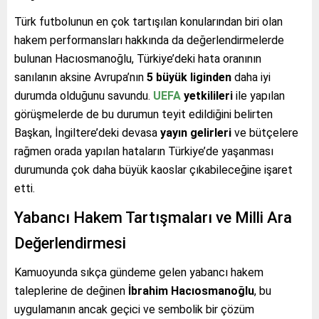
Türk futbolunun en çok tartışılan konularından biri olan
hakem performansları hakkında da değerlendirmelerde
bulunan Hacıosmanoğlu, Türkiye’deki hata oranının
sanılanın aksine Avrupa’nın
5 büyük liginden
daha iyi
durumda olduğunu savundu.
UEFA
yetkilileri
ile yapılan
görüşmelerde de bu durumun teyit edildiğini belirten
Başkan, İngiltere’deki devasa
yayın gelirleri
ve bütçelere
rağmen orada yapılan hataların Türkiye’de yaşanması
durumunda çok daha büyük kaoslar çıkabileceğine işaret
etti.
Yabancı Hakem Tartışmaları ve Milli Ara
Değerlendirmesi
Kamuoyunda sıkça gündeme gelen yabancı hakem
taleplerine de değinen
İbrahim Hacıosmanoğlu
, bu
uygulamanın ancak geçici ve sembolik bir çözüm