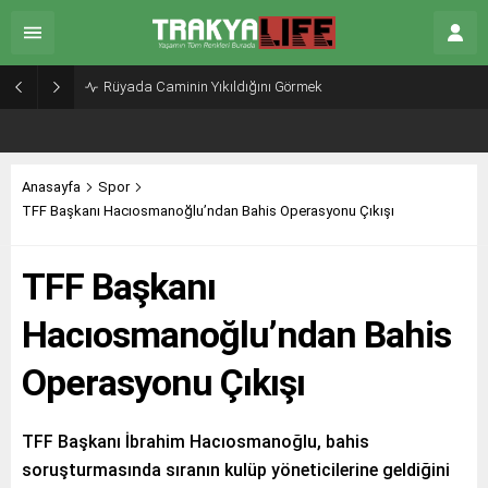
Rüyada Caminin Yıkıldığını Görmek
Anasayfa
Spor
TFF Başkanı Hacıosmanoğlu’ndan Bahis Operasyonu Çıkışı
TFF Başkanı
Hacıosmanoğlu’ndan Bahis
Operasyonu Çıkışı
TFF Başkanı İbrahim Hacıosmanoğlu, bahis
soruşturmasında sıranın kulüp yöneticilerine geldiğini