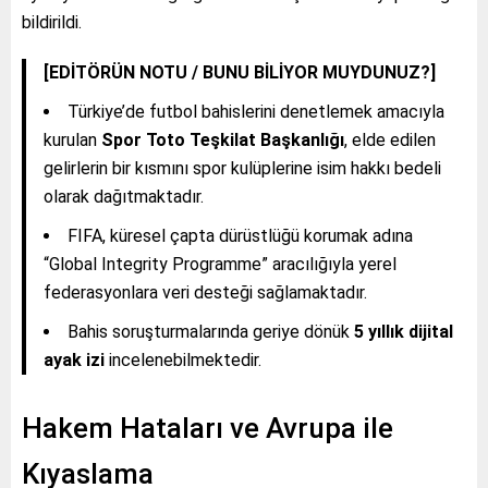
bildirildi.
[EDİTÖRÜN NOTU / BUNU BİLİYOR MUYDUNUZ?]
Türkiye’de futbol bahislerini denetlemek amacıyla
kurulan
Spor Toto Teşkilat Başkanlığı
, elde edilen
gelirlerin bir kısmını spor kulüplerine isim hakkı bedeli
olarak dağıtmaktadır.
FIFA, küresel çapta dürüstlüğü korumak adına
“Global Integrity Programme” aracılığıyla yerel
federasyonlara veri desteği sağlamaktadır.
Bahis soruşturmalarında geriye dönük
5 yıllık dijital
ayak izi
incelenebilmektedir.
Hakem Hataları ve Avrupa ile
Kıyaslama