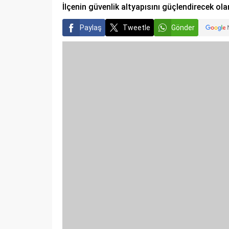
İlçenin güvenlik altyapısını güçlendirecek ol
Paylaş
Tweetle
Gönder