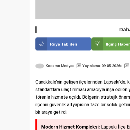
Daha
🌙
💡
Rüya Tabirleri
İlginç Haber
Koozmo Medya
Yayınlama: 09.05.2026
Çanakkale’nin gelişen ilçelerinden Lapseki’de, 
standartlara ulaştırılması amacıyla inşa edilen
törenle hizmete açıldı. Bölgenin stratejik önem
ilçenin güvenlik altyapısına taze bir soluk getiri
bir araya getirdi.
Modern Hizmet Kompleksi:
Lapseki İlçe Em