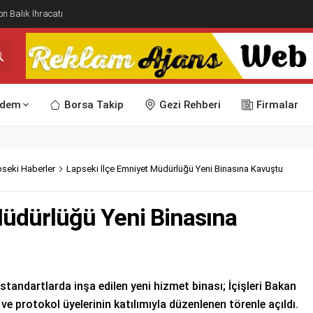
n Balık İhracatı
dem
Borsa Takip
Gezi Rehberi
Firmalar
seki Haberler
Lapseki İlçe Emniyet Müdürlüğü Yeni Binasına Kavuştu
Müdürlüğü Yeni Binasına
andartlarda inşa edilen yeni hizmet binası; İçişleri Bakan
 protokol üyelerinin katılımıyla düzenlenen törenle açıldı.