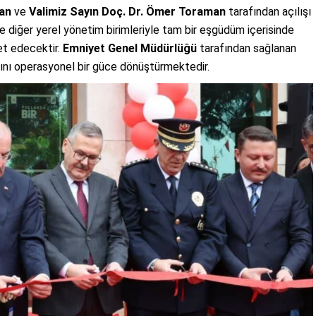
ran
ve
Valimiz Sayın Doç. Dr. Ömer Toraman
tarafından açılışı
e diğer yerel yönetim birimleriyle tam bir eşgüdüm içerisinde
et edecektir.
Emniyet Genel Müdürlüğü
tarafından sağlanan
mını operasyonel bir güce dönüştürmektedir.