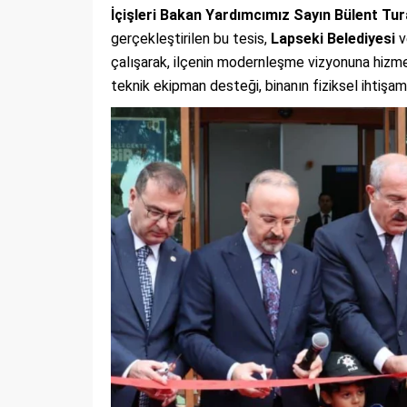
İçişleri Bakan Yardımcımız Sayın Bülent Tu
gerçekleştirilen bu tesis,
Lapseki Belediyesi
v
çalışarak, ilçenin modernleşme vizyonuna hizm
teknik ekipman desteği, binanın fiziksel ihtişa