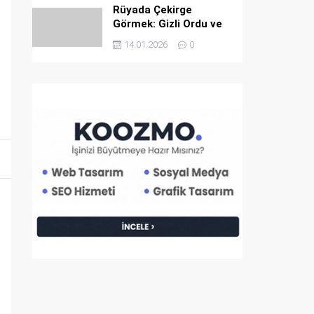
Rüyada Çekirge
Görmek: Gizli Ordu ve
İlahi İkaz
14.01.2026
0