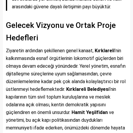
arasındaki güvene dayalı iletişimin payı büyüktür.
Gelecek Vizyonu ve Ortak Proje
Hedefleri
Ziyaretin ardından şekillenen genel kanaat,
Kırklareli
’nin
kalkınmasında esnaf örgütlerinin lokomotif güçlerden biri
olmaya devam edeceği yönündedir. Yerel yönetim, esnafın
dijitalleşme süreçlerine uyum sağlamasından, çevre
düzenlemelerine kadar pek çok alanda kolaylaştırıcı bir rol
üstlenmeyi hedeflemektedir.
Kırklareli Belediyesi
‘nin
kapılarının tüm sivil toplum kuruluşlarına ve meslek
odalarına açık olması, kentin demokratik yapısını
güçlendiren en önemli unsurdur.
Hamit Yeşilfidan
ve
yönetimi, bu açık kapı politikasından duydukları
memnuniyeti ifade ederken, önümüzdeki dönemde hayata