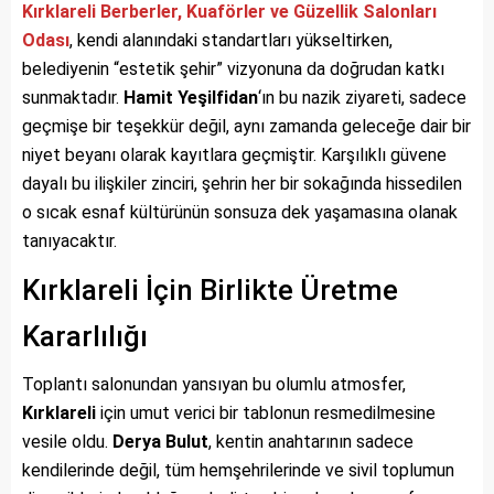
Kırklareli Berberler, Kuaförler ve Güzellik Salonları
Odası
, kendi alanındaki standartları yükseltirken,
belediyenin “estetik şehir” vizyonuna da doğrudan katkı
sunmaktadır.
Hamit Yeşilfidan
‘ın bu nazik ziyareti, sadece
geçmişe bir teşekkür değil, aynı zamanda geleceğe dair bir
niyet beyanı olarak kayıtlara geçmiştir. Karşılıklı güvene
dayalı bu ilişkiler zinciri, şehrin her bir sokağında hissedilen
o sıcak esnaf kültürünün sonsuza dek yaşamasına olanak
tanıyacaktır.
Kırklareli İçin Birlikte Üretme
Kararlılığı
Toplantı salonundan yansıyan bu olumlu atmosfer,
Kırklareli
için umut verici bir tablonun resmedilmesine
vesile oldu.
Derya Bulut
, kentin anahtarının sadece
kendilerinde değil, tüm hemşehrilerinde ve sivil toplumun