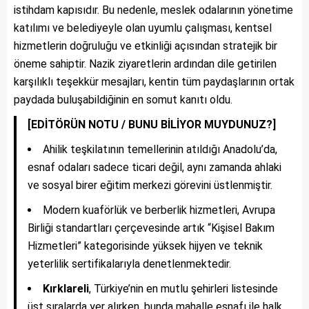
istihdam kapısıdır. Bu nedenle, meslek odalarının yönetime
katılımı ve belediyeyle olan uyumlu çalışması, kentsel
hizmetlerin doğruluğu ve etkinliği açısından stratejik bir
öneme sahiptir. Nazik ziyaretlerin ardından dile getirilen
karşılıklı teşekkür mesajları, kentin tüm paydaşlarının ortak
paydada buluşabildiğinin en somut kanıtı oldu.
[EDİTÖRÜN NOTU / BUNU BİLİYOR MUYDUNUZ?]
Ahilik teşkilatının temellerinin atıldığı Anadolu’da,
esnaf odaları sadece ticari değil, aynı zamanda ahlaki
ve sosyal birer eğitim merkezi görevini üstlenmiştir.
Modern kuaförlük ve berberlik hizmetleri, Avrupa
Birliği standartları çerçevesinde artık “Kişisel Bakım
Hizmetleri” kategorisinde yüksek hijyen ve teknik
yeterlilik sertifikalarıyla denetlenmektedir.
Kırklareli
, Türkiye’nin en mutlu şehirleri listesinde
üst sıralarda yer alırken, bunda mahalle esnafı ile halk