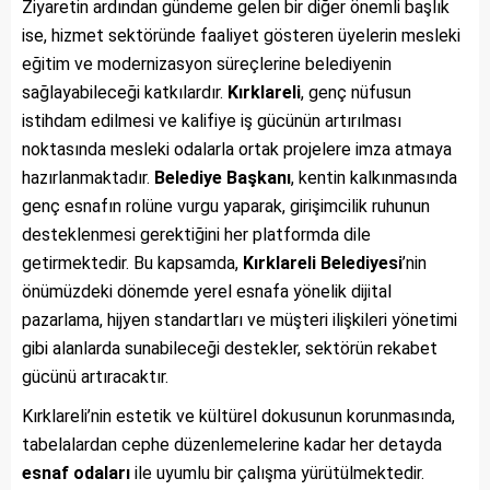
Ziyaretin ardından gündeme gelen bir diğer önemli başlık
ise, hizmet sektöründe faaliyet gösteren üyelerin mesleki
eğitim ve modernizasyon süreçlerine belediyenin
sağlayabileceği katkılardır.
Kırklareli
, genç nüfusun
istihdam edilmesi ve kalifiye iş gücünün artırılması
noktasında mesleki odalarla ortak projelere imza atmaya
hazırlanmaktadır.
Belediye Başkanı
, kentin kalkınmasında
genç esnafın rolüne vurgu yaparak, girişimcilik ruhunun
desteklenmesi gerektiğini her platformda dile
getirmektedir. Bu kapsamda,
Kırklareli Belediyesi
’nin
önümüzdeki dönemde yerel esnafa yönelik dijital
pazarlama, hijyen standartları ve müşteri ilişkileri yönetimi
gibi alanlarda sunabileceği destekler, sektörün rekabet
gücünü artıracaktır.
Kırklareli’nin estetik ve kültürel dokusunun korunmasında,
tabelalardan cephe düzenlemelerine kadar her detayda
esnaf odaları
ile uyumlu bir çalışma yürütülmektedir.