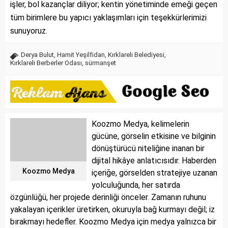
işler, bol kazançlar diliyor; kentin yönetiminde emeği geçen
tüm birimlere bu yapıcı yaklaşımları için teşekkürlerimizi
sunuyoruz.
Derya Bulut
,
Hamit Yeşilfidan
,
Kırklareli Belediyesi
,
Kırklareli Berberler Odası
,
sürmanşet
Koozmo Medya, kelimelerin
gücüne, görselin etkisine ve bilginin
dönüştürücü niteliğine inanan bir
dijital hikâye anlatıcısıdır. Haberden
Koozmo Medya
içeriğe, görselden stratejiye uzanan
yolculuğunda, her satırda
özgünlüğü, her projede derinliği önceler. Zamanın ruhunu
yakalayan içerikler üretirken, okuruyla bağ kurmayı değil; iz
bırakmayı hedefler. Koozmo Medya için medya yalnızca bir