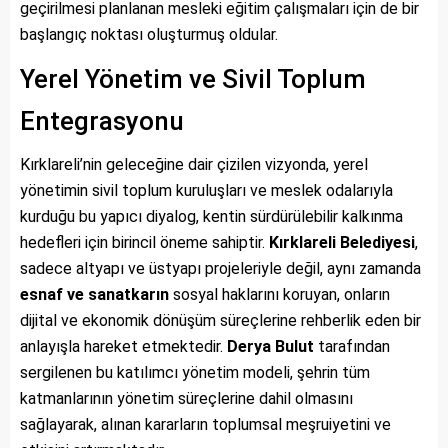
geçirilmesi planlanan mesleki eğitim çalışmaları için de bir
başlangıç noktası oluşturmuş oldular.
Yerel Yönetim ve Sivil Toplum
Entegrasyonu
Kırklareli’nin geleceğine dair çizilen vizyonda, yerel
yönetimin sivil toplum kuruluşları ve meslek odalarıyla
kurduğu bu yapıcı diyalog, kentin sürdürülebilir kalkınma
hedefleri için birincil öneme sahiptir.
Kırklareli Belediyesi
,
sadece altyapı ve üstyapı projeleriyle değil, aynı zamanda
esnaf ve sanatkarın
sosyal haklarını koruyan, onların
dijital ve ekonomik dönüşüm süreçlerine rehberlik eden bir
anlayışla hareket etmektedir.
Derya Bulut
tarafından
sergilenen bu katılımcı yönetim modeli, şehrin tüm
katmanlarının yönetim süreçlerine dahil olmasını
sağlayarak, alınan kararların toplumsal meşruiyetini ve