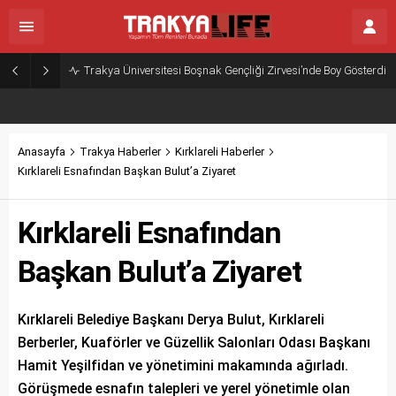
Trakya Üniversitesi Boşnak Gençliği Zirvesi’nde Boy Gösterdi
Anasayfa
Trakya Haberler
Kırklareli Haberler
Kırklareli Esnafından Başkan Bulut’a Ziyaret
Kırklareli Esnafından
Başkan Bulut’a Ziyaret
Kırklareli Belediye Başkanı Derya Bulut, Kırklareli
Berberler, Kuaförler ve Güzellik Salonları Odası Başkanı
Hamit Yeşilfidan ve yönetimini makamında ağırladı.
Görüşmede esnafın talepleri ve yerel yönetimle olan