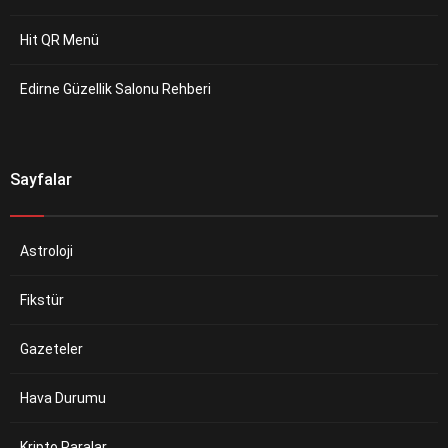
Hit QR Menü
Edirne Güzellik Salonu Rehberi
Sayfalar
Astroloji
Fikstür
Gazeteler
Hava Durumu
Kripto Paralar