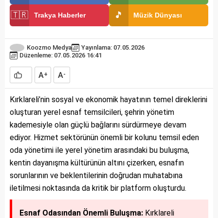
🇹🇷
🎵
Trakya Haberler
Müzik Dünyası
Koozmo Medya
Yayınlama: 07.05.2026
Düzenleme: 07.05.2026 16:41
A
A
+
-
Kırklareli’nin sosyal ve ekonomik hayatının temel direklerini
oluşturan yerel esnaf temsilcileri, şehrin yönetim
kademesiyle olan güçlü bağlarını sürdürmeye devam
ediyor. Hizmet sektörünün önemli bir kolunu temsil eden
oda yönetimi ile yerel yönetim arasındaki bu buluşma,
kentin dayanışma kültürünün altını çizerken, esnafın
sorunlarının ve beklentilerinin doğrudan muhatabına
iletilmesi noktasında da kritik bir platform oluşturdu.
Esnaf Odasından Önemli Buluşma:
Kırklareli