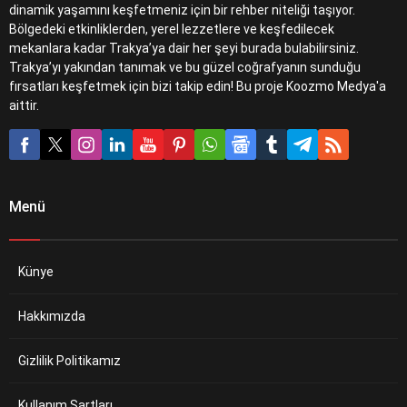
dinamik yaşamını keşfetmeniz için bir rehber niteliği taşıyor.
Bölgedeki etkinliklerden, yerel lezzetlere ve keşfedilecek
mekanlara kadar Trakya’ya dair her şeyi burada bulabilirsiniz.
Trakya’yı yakından tanımak ve bu güzel coğrafyanın sunduğu
fırsatları keşfetmek için bizi takip edin! Bu proje Koozmo Medya'a
aittir.
Menü
Künye
Hakkımızda
Gizlilik Politikamız
Kullanım Şartları