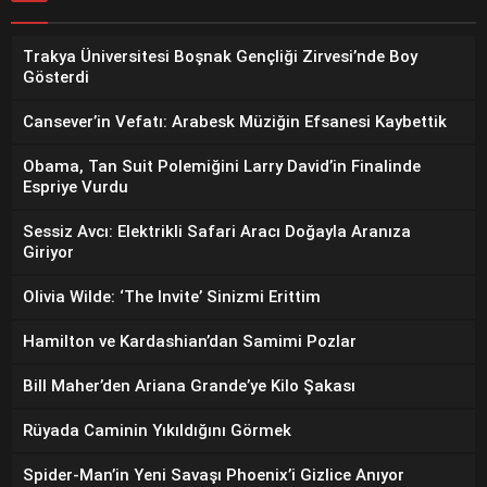
Trakya Üniversitesi Boşnak Gençliği Zirvesi’nde Boy
Gösterdi
Cansever’in Vefatı: Arabesk Müziğin Efsanesi Kaybettik
Obama, Tan Suit Polemiğini Larry David’in Finalinde
Espriye Vurdu
Sessiz Avcı: Elektrikli Safari Aracı Doğayla Aranıza
Giriyor
Olivia Wilde: ‘The Invite’ Sinizmi Erittim
Hamilton ve Kardashian’dan Samimi Pozlar
Bill Maher’den Ariana Grande’ye Kilo Şakası
Rüyada Caminin Yıkıldığını Görmek
Spider-Man’in Yeni Savaşı Phoenix’i Gizlice Anıyor