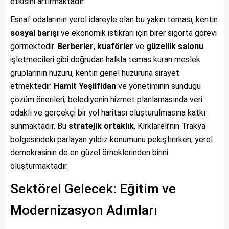
etkisini artırmaktadır.
Esnaf odalarının yerel idareyle olan bu yakın teması, kentin
sosyal barışı
ve ekonomik istikrarı için birer sigorta görevi
görmektedir.
Berberler
,
kuaförler
ve
güzellik salonu
işletmecileri gibi doğrudan halkla temas kuran meslek
gruplarının huzuru, kentin genel huzuruna sirayet
etmektedir.
Hamit Yeşilfidan
ve yönetiminin sunduğu
çözüm önerileri, belediyenin hizmet planlamasında veri
odaklı ve gerçekçi bir yol haritası oluşturulmasına katkı
sunmaktadır. Bu
stratejik ortaklık
, Kırklareli’nin Trakya
bölgesindeki parlayan yıldız konumunu pekiştirirken, yerel
demokrasinin de en güzel örneklerinden birini
oluşturmaktadır.
Sektörel Gelecek: Eğitim ve
Modernizasyon Adımları