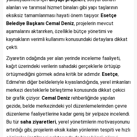
alanları ve tarımsal hizmet binaları gibi yapı taşlarının
eksiksiz tamamlanması hayati önem taşıyor.
Esetçe
Belediye Başkanı Cemal Deniz
, projelerin mevcut
aşamalarını aktarırken, özellikle bütçe yönetimi ve
kaynakların verimli kullanımı konusundaki detaylara dikkat
çekti.
Ziyaretin odağında yer alan yerinde inceleme faaliyeti,
kağıt üzerindeki verilerin sahadaki gerçeklerle örtüşüp
örtüşmediğini görmek adına kritik bir adımdır.
Esetçe
,
Edirne’nin diğer beldeleriyle kıyaslandığında, yerel imkanları
merkezi desteklerle birleştirme konusunda dikkat çekici
bir grafik çiziyor.
Cemal Deniz
rehberliğinde yapılan
gezide, belde merkezindeki yol düzenlemelerinden çevre
düzenleme faaliyetlerine kadar geniş bir yelpaze incelendi.
Bu tür
saha ziyaretleri
, yerel yönetimlerin motivasyonunu
artırdığı gibi, projelerin eksik kalan yönlerinin tespiti ve hızlı