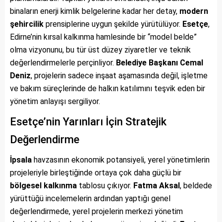
binaların enerji kimlik belgelerine kadar her detay,
modern
şehircilik
prensiplerine uygun şekilde yürütülüyor.
Esetçe
,
Edirne’nin kırsal kalkınma hamlesinde bir “model belde”
olma vizyonunu, bu tür üst düzey ziyaretler ve teknik
değerlendirmelerle perçinliyor.
Belediye Başkanı Cemal
Deniz
, projelerin sadece inşaat aşamasında değil, işletme
ve bakım süreçlerinde de halkın katılımını teşvik eden bir
yönetim anlayışı sergiliyor.
Esetçe’nin Yarınları İçin Stratejik
Değerlendirme
İpsala
havzasının ekonomik potansiyeli, yerel yönetimlerin
projeleriyle birleştiğinde ortaya çok daha güçlü bir
bölgesel kalkınma
tablosu çıkıyor.
Fatma Aksal
, beldede
yürüttüğü incelemelerin ardından yaptığı genel
değerlendirmede, yerel projelerin merkezi yönetim