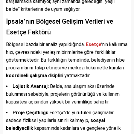
karşılamakla kalmıyor, aynı zamanda geleceğin “yeşil
belde” kriterlerine de uyum sağlıyor.
İpsala’nın Bölgesel Gelişim Verileri ve
Esetçe Faktörü
Bölgesel bazda bir analiz yapıldığında,
Esetçe
’nin kalkınma
hızı, çevresindeki yerleşim birimlerine göre farklılıklar
göstermektedir. Bu farklılığın temelinde, belediyenin hibe
programlarını takip etmesi ve merkezi hükümetle kurulan
koordineli çalışma
disiplini yatmaktadır.
Lojistik Avantaj:
Belde, ana ulaşım aksı üzerinde
bulunması sebebiyle, projelerin görünürlüğü ve kullanım
kapasitesi açısından yüksek bir verimliliğe sahiptir.
Proje Çeşitliliği:
Esetçe’de yürütülen çalışmalar
sadece fiziksel yapılarla sınırlı kalmayıp,
sosyal
belediyecilik
kapsamında kadınlara ve gençlere yönelik