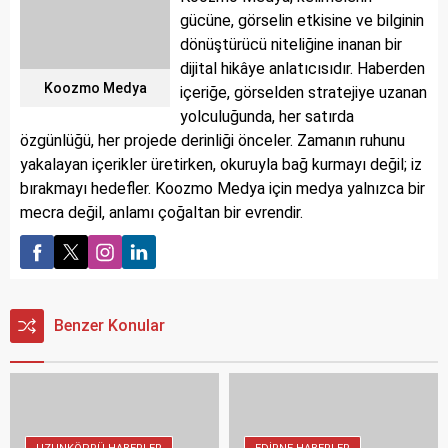
gücüne, görselin etkisine ve bilginin
dönüştürücü niteliğine inanan bir
dijital hikâye anlatıcısıdır. Haberden
Koozmo Medya
içeriğe, görselden stratejiye uzanan
yolculuğunda, her satırda
özgünlüğü, her projede derinliği önceler. Zamanın ruhunu
yakalayan içerikler üretirken, okuruyla bağ kurmayı değil; iz
bırakmayı hedefler. Koozmo Medya için medya yalnızca bir
mecra değil, anlamı çoğaltan bir evrendir.
Benzer Konular