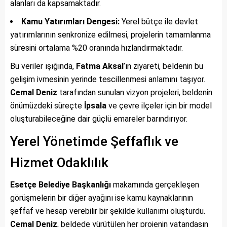
alanları da kapsamaktadır.
Kamu Yatırımları Dengesi:
Yerel bütçe ile devlet
yatırımlarının senkronize edilmesi, projelerin tamamlanma
süresini ortalama %20 oranında hızlandırmaktadır.
Bu veriler ışığında,
Fatma Aksal
’ın ziyareti, beldenin bu
gelişim ivmesinin yerinde tescillenmesi anlamını taşıyor.
Cemal Deniz
tarafından sunulan vizyon projeleri, beldenin
önümüzdeki süreçte
İpsala
ve çevre ilçeler için bir model
oluşturabileceğine dair güçlü emareler barındırıyor.
Yerel Yönetimde Şeffaflık ve
Hizmet Odaklılık
Esetçe Belediye Başkanlığı
makamında gerçekleşen
görüşmelerin bir diğer ayağını ise kamu kaynaklarının
şeffaf ve hesap verebilir bir şekilde kullanımı oluşturdu.
Cemal Deniz
, beldede yürütülen her projenin vatandaşın