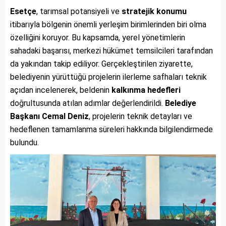
Esetçe
, tarımsal potansiyeli ve
stratejik konumu
itibarıyla bölgenin önemli yerleşim birimlerinden biri olma
özelliğini koruyor. Bu kapsamda, yerel yönetimlerin
sahadaki başarısı, merkezi hükümet temsilcileri tarafından
da yakından takip ediliyor. Gerçekleştirilen ziyarette,
belediyenin yürüttüğü projelerin ilerleme safhaları teknik
açıdan incelenerek, beldenin
kalkınma hedefleri
doğrultusunda atılan adımlar değerlendirildi.
Belediye
Başkanı Cemal Deniz
, projelerin teknik detayları ve
hedeflenen tamamlanma süreleri hakkında bilgilendirmede
bulundu.