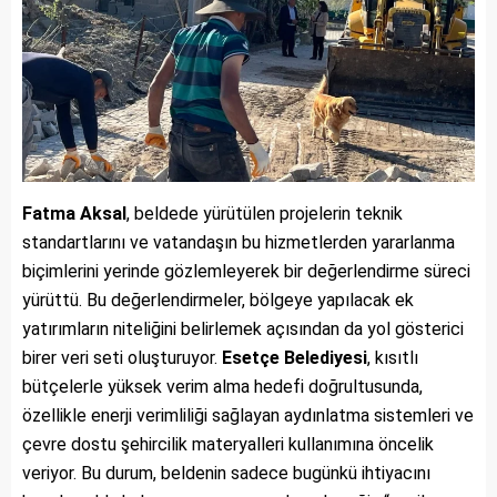
Fatma Aksal
, beldede yürütülen projelerin teknik
standartlarını ve vatandaşın bu hizmetlerden yararlanma
biçimlerini yerinde gözlemleyerek bir değerlendirme süreci
yürüttü. Bu değerlendirmeler, bölgeye yapılacak ek
yatırımların niteliğini belirlemek açısından da yol gösterici
birer veri seti oluşturuyor.
Esetçe Belediyesi
, kısıtlı
bütçelerle yüksek verim alma hedefi doğrultusunda,
özellikle enerji verimliliği sağlayan aydınlatma sistemleri ve
çevre dostu şehircilik materyalleri kullanımına öncelik
veriyor. Bu durum, beldenin sadece bugünkü ihtiyacını