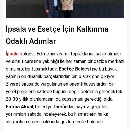
İpsala ve Esetçe İçin Kalkınma
Odaklı Adımlar
İpsala
bölgesi, Edirne’nin verimli topraklarına sahip olması
ve sınır ticaretine yakınlığı ile her zaman bir cazibe merkezi
olma niteliği taşımaktadır.
Esetçe Beldesi
ise bu büyük
yapının en dinamik parçalarından biri olarak öne çıkıyor.
Ziyaret sırasında vurgulanan en önemli hususlardan biri,
yerel projelerin sadece bugünü değil, beldenin gelecekteki
20-30 yıllık planlamasını da kapsaması gerektiği oldu.
Fatma Aksal
, belediye tarafından hayata geçirilen
yatırımları sahada inceleyerek, bu hizmetlerin halka
ulaştırılma süreci hakkında gözlemlerde bulundu.