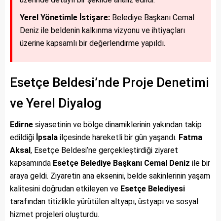
Yerel Yönetimle İstişare:
Belediye Başkanı Cemal
Deniz ile beldenin kalkınma vizyonu ve ihtiyaçları
üzerine kapsamlı bir değerlendirme yapıldı.
Esetçe Beldesi’nde Proje Denetimi
ve Yerel Diyalog
Edirne
siyasetinin ve bölge dinamiklerinin yakından takip
edildiği
İpsala
ilçesinde hareketli bir gün yaşandı.
Fatma
Aksal
, Esetçe Beldesi’ne gerçekleştirdiği ziyaret
kapsamında
Esetçe Belediye Başkanı Cemal Deniz
ile bir
araya geldi. Ziyaretin ana eksenini, belde sakinlerinin yaşam
kalitesini doğrudan etkileyen ve
Esetçe Belediyesi
tarafından titizlikle yürütülen altyapı, üstyapı ve sosyal
hizmet projeleri oluşturdu.