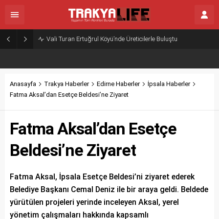
Vali Turan Ertuğrul Köyü’nde Üreticilerle Buluştu
Anasayfa
Trakya Haberler
Edirne Haberler
İpsala Haberler
Fatma Aksal’dan Esetçe Beldesi’ne Ziyaret
Fatma Aksal’dan Esetçe
Beldesi’ne Ziyaret
Fatma Aksal, İpsala Esetçe Beldesi’ni ziyaret ederek
Belediye Başkanı Cemal Deniz ile bir araya geldi. Beldede
yürütülen projeleri yerinde inceleyen Aksal, yerel
yönetim çalışmaları hakkında kapsamlı