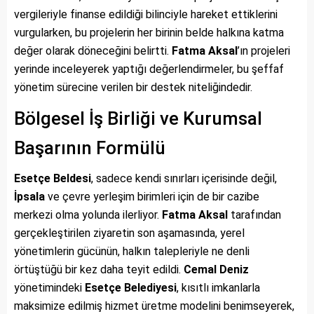
vergileriyle finanse edildiği bilinciyle hareket ettiklerini
vurgularken, bu projelerin her birinin belde halkına katma
değer olarak döneceğini belirtti.
Fatma Aksal
’ın projeleri
yerinde inceleyerek yaptığı değerlendirmeler, bu şeffaf
yönetim sürecine verilen bir destek niteliğindedir.
Bölgesel İş Birliği ve Kurumsal
Başarının Formülü
Esetçe Beldesi
, sadece kendi sınırları içerisinde değil,
İpsala
ve çevre yerleşim birimleri için de bir cazibe
merkezi olma yolunda ilerliyor.
Fatma Aksal
tarafından
gerçekleştirilen ziyaretin son aşamasında, yerel
yönetimlerin gücünün, halkın talepleriyle ne denli
örtüştüğü bir kez daha teyit edildi.
Cemal Deniz
yönetimindeki
Esetçe Belediyesi
, kısıtlı imkanlarla
maksimize edilmiş hizmet üretme modelini benimseyerek,