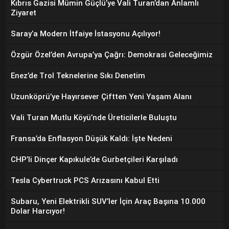
Kıbrıs Gazisi Mümin Güçlü’ye Vali Turan’dan Anlamlı
Ziyaret
Saray’a Modern İtfaiye İstasyonu Açılıyor!
Özgür Özel’den Avrupa’ya Çağrı: Demokrasi Geleceğimiz
Enez’de Trol Teknelerine Sıkı Denetim
Uzunköprü’ye Hayırsever Çiftten Yeni Yaşam Alanı
Vali Turan Mutlu Köyü’nde Üreticilerle Buluştu
Fransa’da Enflasyon Düşük Kaldı: İşte Nedeni
CHP’li Dinçer Kapıkule’de Gurbetçileri Karşıladı
Tesla Cybertruck PCS Arızasını Kabul Etti
Subaru, Yeni Elektrikli SUV’ler İçin Araç Başına 10.000
Dolar Harcıyor!