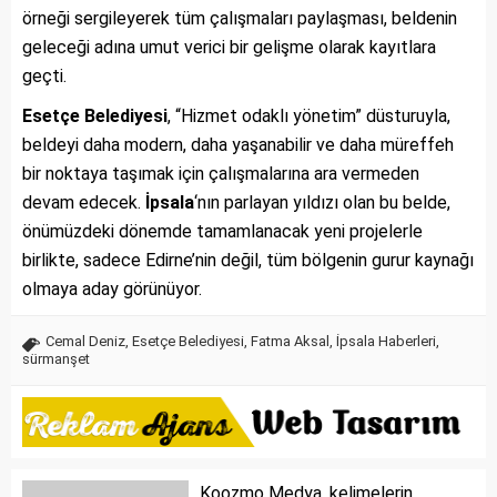
örneği sergileyerek tüm çalışmaları paylaşması, beldenin
geleceği adına umut verici bir gelişme olarak kayıtlara
geçti.
Esetçe Belediyesi
, “Hizmet odaklı yönetim” düsturuyla,
beldeyi daha modern, daha yaşanabilir ve daha müreffeh
bir noktaya taşımak için çalışmalarına ara vermeden
devam edecek.
İpsala
‘nın parlayan yıldızı olan bu belde,
önümüzdeki dönemde tamamlanacak yeni projelerle
birlikte, sadece Edirne’nin değil, tüm bölgenin gurur kaynağı
olmaya aday görünüyor.
Cemal Deniz
,
Esetçe Belediyesi
,
Fatma Aksal
,
İpsala Haberleri
,
sürmanşet
Koozmo Medya, kelimelerin