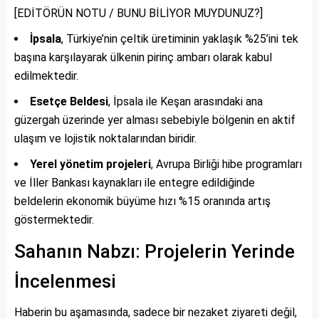
[EDİTÖRÜN NOTU / BUNU BİLİYOR MUYDUNUZ?]
İpsala
, Türkiye’nin çeltik üretiminin yaklaşık %25’ini tek
başına karşılayarak ülkenin pirinç ambarı olarak kabul
edilmektedir.
Esetçe Beldesi
, İpsala ile Keşan arasındaki ana
güzergah üzerinde yer alması sebebiyle bölgenin en aktif
ulaşım ve lojistik noktalarından biridir.
Yerel yönetim projeleri
, Avrupa Birliği hibe programları
ve İller Bankası kaynakları ile entegre edildiğinde
beldelerin ekonomik büyüme hızı %15 oranında artış
göstermektedir.
Sahanın Nabzı: Projelerin Yerinde
İncelenmesi
Haberin bu aşamasında, sadece bir nezaket ziyareti değil,