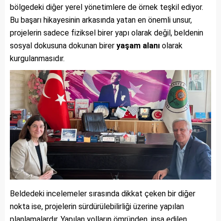
bölgedeki diğer yerel yönetimlere de örnek teşkil ediyor.
Bu başarı hikayesinin arkasında yatan en önemli unsur,
projelerin sadece fiziksel birer yapı olarak değil, beldenin
sosyal dokusuna dokunan birer
yaşam alanı
olarak
kurgulanmasıdır.
Beldedeki incelemeler sırasında dikkat çeken bir diğer
nokta ise, projelerin sürdürülebilirliği üzerine yapılan
planlamalardır. Yapılan yolların ömründen, inşa edilen