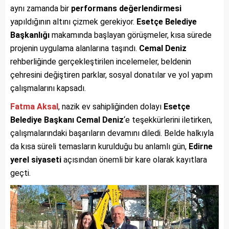
aynı zamanda bir
performans değerlendirmesi
yapıldığının altını çizmek gerekiyor.
Esetçe Belediye
Başkanlığı
makamında başlayan görüşmeler, kısa sürede
projenin uygulama alanlarına taşındı.
Cemal Deniz
rehberliğinde gerçekleştirilen incelemeler, beldenin
çehresini değiştiren parklar, sosyal donatılar ve yol yapım
çalışmalarını kapsadı.
Fatma Aksal
, nazik ev sahipliğinden dolayı
Esetçe
Belediye Başkanı Cemal Deniz
‘e teşekkürlerini iletirken,
çalışmalarındaki başarıların devamını diledi. Belde halkıyla
da kısa süreli temasların kurulduğu bu anlamlı gün,
Edirne
yerel siyaseti
açısından önemli bir kare olarak kayıtlara
geçti.