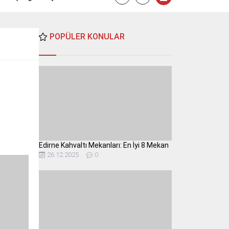
POPÜLER KONULAR
ı
Edirne Kahvaltı Mekanları: En İyi 8 Mekan
26.12.2025
0