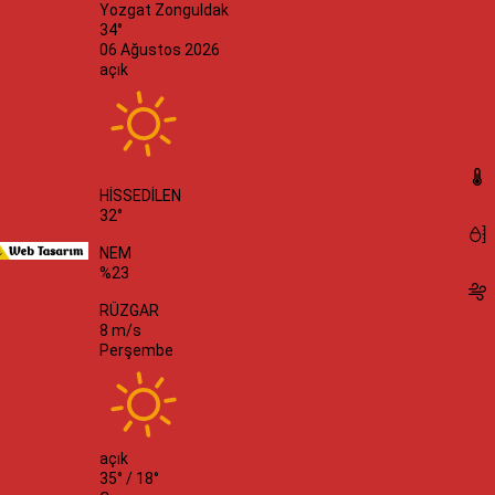
Yozgat
Zonguldak
34°
06 Ağustos 2026
açık
HİSSEDİLEN
32°
NEM
%23
RÜZGAR
8 m/s
Perşembe
açık
35° /
18°