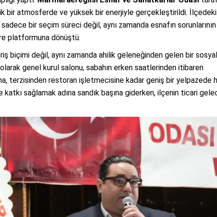
bir atmosferde ve yüksek bir enerjiyle gerçekleştirildi. İlçedeki 
 sadece bir seçim süreci değil, aynı zamanda esnafın sorunlarının
şare platformuna dönüştü.
riş biçimi değil, aynı zamanda ahilik geleneğinden gelen bir sosya
olarak genel kurul salonu, sabahın erken saatlerinden itibaren
a, terzisinden restoran işletmecisine kadar geniş bir yelpazede 
e katkı sağlamak adına sandık başına giderken, ilçenin ticari gel