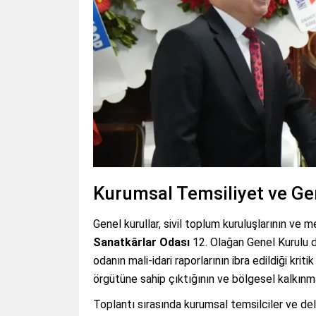
Kurumsal Temsiliyet ve Ge
Genel kurullar, sivil toplum kuruluşlarının ve 
Sanatkârlar Odası
12. Olağan Genel Kurulu da
odanın mali-idari raporlarının ibra edildiği krit
örgütüne sahip çıktığının ve bölgesel kalkınma
Toplantı sırasında kurumsal temsilciler ve del