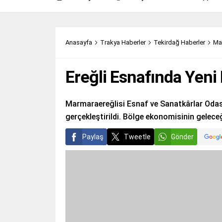
Anasayfa
Trakya Haberler
Tekirdağ Haberler
Ma
Ereğli Esnafında Yeni
Marmaraereğlisi Esnaf ve Sanatkârlar Odası
gerçekleştirildi. Bölge ekonomisinin gelece
Paylaş
Tweetle
Gönder