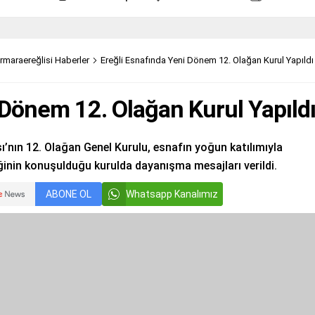
rmaraereğlisi Haberler
Ereğli Esnafında Yeni Dönem 12. Olağan Kurul Yapıldı
 Dönem 12. Olağan Kurul Yapıld
’nın 12. Olağan Genel Kurulu, esnafın yoğun katılımıyla
ğinin konuşulduğu kurulda dayanışma mesajları verildi.
ABONE OL
Whatsapp Kanalımız