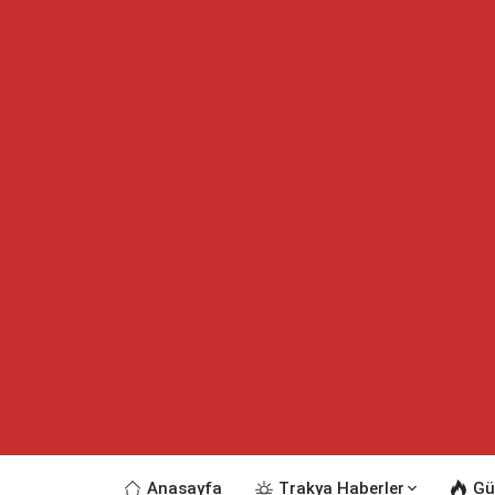
Anasayfa
Trakya Haberler
Gü