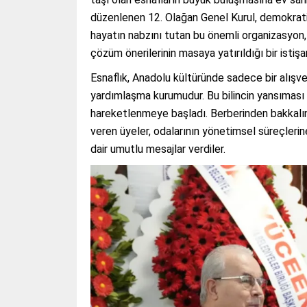
düzenlenen 12. Olağan Genel Kurul, demokratik 
hayatın nabzını tutan bu önemli organizasyon,
çözüm önerilerinin masaya yatırıldığı bir isti
Esnaflık, Anadolu kültüründe sadece bir alışve
yardımlaşma kurumudur. Bu bilincin yansıması 
hareketlenmeye başladı. Berberinden bakkalın
veren üyeler, odalarının yönetimsel süreçlerin
dair umutlu mesajlar verdiler.