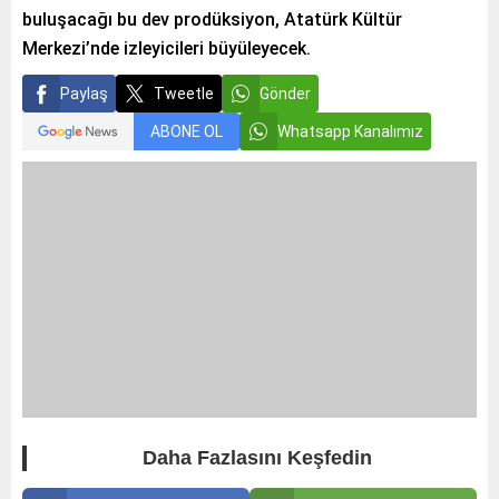
buluşacağı bu dev prodüksiyon, Atatürk Kültür
Merkezi’nde izleyicileri büyüleyecek.
Paylaş
Tweetle
Gönder
ABONE OL
Whatsapp Kanalımız
Daha Fazlasını Keşfedin