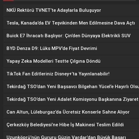
NKÜ Rektörü TVNET’te Adaylarla Buluşuyor
Tesla, Kanada’da EV Teşvikinden Men Edilmesine Dava Açtı
Buick E7 İhracatı Başlıyor: Çin’den Dünyaya Elektrikli SUV
BYD Denza D9: Lüks MPV’de Fiyat Devrimi
Yapay Zeka Modelleri Testte Çılgına Döndü
TikTok Fan Editleriniz Disney+’ta Yayınlanabilir!
Tekirdağ TSO’dan Yeni Başsavcı Bilgehan Yücel’e Hayırlı Olsu
Tekirdağ TSO’dan Yeni Adalet Komisyonu Başkanına Ziyaret
Can Altun, Lüleburgaz’da Ücretsiz Konserle Sahne Alıyor
Çerkezköy Belediyesi’ne Hibe İş Makinesi Teslim Edildi
Uzunköprü’nün Gururu Güzin Vardar’dan Büyük Başarı