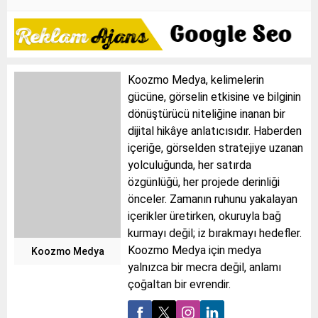
Koozmo Medya, kelimelerin
gücüne, görselin etkisine ve bilginin
dönüştürücü niteliğine inanan bir
dijital hikâye anlatıcısıdır. Haberden
içeriğe, görselden stratejiye uzanan
yolculuğunda, her satırda
özgünlüğü, her projede derinliği
önceler. Zamanın ruhunu yakalayan
içerikler üretirken, okuruyla bağ
kurmayı değil; iz bırakmayı hedefler.
Koozmo Medya için medya
Koozmo Medya
yalnızca bir mecra değil, anlamı
çoğaltan bir evrendir.