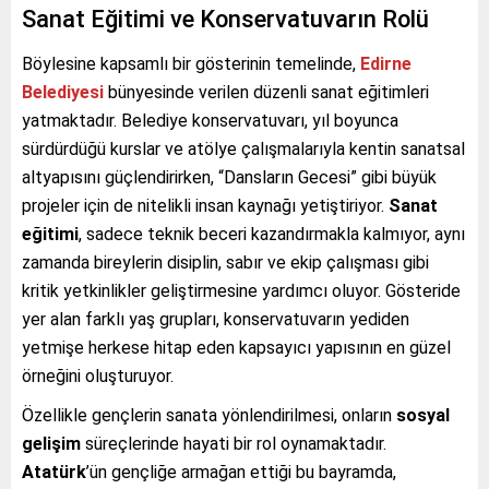
Sanat Eğitimi ve Konservatuvarın Rolü
Böylesine kapsamlı bir gösterinin temelinde,
Edirne
Belediyesi
bünyesinde verilen düzenli sanat eğitimleri
yatmaktadır. Belediye konservatuvarı, yıl boyunca
sürdürdüğü kurslar ve atölye çalışmalarıyla kentin sanatsal
altyapısını güçlendirirken, “Dansların Gecesi” gibi büyük
projeler için de nitelikli insan kaynağı yetiştiriyor.
Sanat
eğitimi
, sadece teknik beceri kazandırmakla kalmıyor, aynı
zamanda bireylerin disiplin, sabır ve ekip çalışması gibi
kritik yetkinlikler geliştirmesine yardımcı oluyor. Gösteride
yer alan farklı yaş grupları, konservatuvarın yediden
yetmişe herkese hitap eden kapsayıcı yapısının en güzel
örneğini oluşturuyor.
Özellikle gençlerin sanata yönlendirilmesi, onların
sosyal
gelişim
süreçlerinde hayati bir rol oynamaktadır.
Atatürk
’ün gençliğe armağan ettiği bu bayramda,