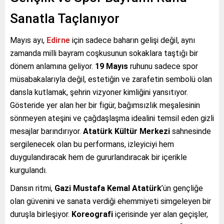
Sanatla Taçlanıyor
Mayıs ayı,
Edirne
için sadece baharın gelişi değil, aynı
zamanda milli bayram coşkusunun sokaklara taştığı bir
dönem anlamına geliyor.
19 Mayıs
ruhunu sadece spor
müsabakalarıyla değil, estetiğin ve zarafetin sembolü olan
dansla kutlamak, şehrin vizyoner kimliğini yansıtıyor.
Gösteride yer alan her bir figür, bağımsızlık meşalesinin
sönmeyen ateşini ve çağdaşlaşma idealini temsil eden gizli
mesajlar barındırıyor.
Atatürk Kültür Merkezi
sahnesinde
sergilenecek olan bu performans, izleyiciyi hem
duygulandıracak hem de gururlandıracak bir içerikle
kurgulandı.
Dansın ritmi,
Gazi Mustafa Kemal Atatürk
’ün gençliğe
olan güvenini ve sanata verdiği ehemmiyeti simgeleyen bir
duruşla birleşiyor.
Koreografi
içerisinde yer alan geçişler,