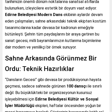
tarihimizin önemli dönüm noktalarına sanatsal atıflarda
bulunurken, izleyicilere estetik bir doyum vaat ediyor.
Edirne Belediyesi Modern Dans
ekibinin aylardır devam
eden çalışmaları, sahne arkasındaki teknik ekipten kostüm
tasarımcılarına kadar devasa bir kadronun emeğiyle
bütünleşti. Şehrin tüm paydaşlarını bir araya getiren bu
sanat gecesi, milli bayramlarımızın kutlanma biçimlerine
dair modern ve yenilikçi bir örnek sunuyor.
Sahne Arkasında Görünmez Bir
Ordu: Teknik Hazırlıklar
“Dansların Gecesi” gibi devasa bir prodüksiyonun hayata
geçmesi, sadece sahnede görünen
100 dansçı
ile sınırlı
değil. Bu büyüklükteki bir organizasyonun kusursuz
işleyebilmesi için
Edirne Belediyesi Kültür ve Sosyal
İşler Müdürlüğü
ekipleri, haftalar öncesinden yoğun bir