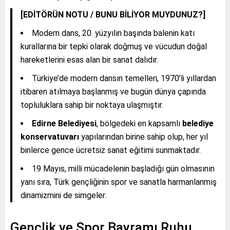
[EDİTÖRÜN NOTU / BUNU BİLİYOR MUYDUNUZ?]
Modern dans, 20. yüzyılın başında balenin katı
kurallarına bir tepki olarak doğmuş ve vücudun doğal
hareketlerini esas alan bir sanat dalıdır.
Türkiye’de modern dansın temelleri, 1970’li yıllardan
itibaren atılmaya başlanmış ve bugün dünya çapında
topluluklara sahip bir noktaya ulaşmıştır.
Edirne Belediyesi
, bölgedeki en kapsamlı
belediye
konservatuvarı
yapılarından birine sahip olup, her yıl
binlerce gence ücretsiz sanat eğitimi sunmaktadır.
19 Mayıs, milli mücadelenin başladığı gün olmasının
yanı sıra, Türk gençliğinin spor ve sanatla harmanlanmış
dinamizmini de simgeler.
Gençlik ve Spor Bayramı Ruhu