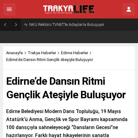
NKÜ Rektörü TVNET’te Adaylarla Buluşuyor
Anasayfa
Trakya Haberler
Edirne Haberler
Edirne’de Dansın Ritmi Gençlik Ateşiyle Buluşuyor
Edirne’de Dansın Ritmi
Gençlik Ateşiyle Buluşuyor
Edirne Belediyesi Modern Dans Topluluğu, 19 Mayıs
Atatürk’ü Anma, Gençlik ve Spor Bayramı kapsamında
100 dansçıyla sahneleyeceği “Dansların Gecesi”ne
hazırlanıyor. Farklı hayat hikayelerinin sanatla