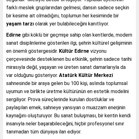
farklı meslek gruplarından gelmesi, dansın sadece seçkin
bir kesime ait olmadığını, toplumun her kesiminde bir
yaşam tarzı
olarak yer bulabileceğini kanıtlıyor.
Edirne
gibi köklü bir geçmişe sahip olan kentlerde, modern
sanat disiplinlerine gösterilen ilgi, şehrin kültürel gelişiminin
en önemli göstergesidir.
Kültür Edirne
vizyonu
çerçevesinde desteklenen bu etkinlik, şehrin sadece tarihi
mirasıyla değil, yaşayan ve üreten sanat damarlarıyla da
var olduğunu gösteriyor.
Atatürk Kültür Merkezi
sahnesinde bir araya gelen bu 100 kişi, aslında toplumsal
uyumun ve birlikte üretme kültürünün en estetik modelini
sergiliyor. Prova süreçlerinde kurulan dostluklar ve
paylaşılan emek, sahneye yansıyan o muazzam enerjinin
kaynağını oluşturuyor. Bu sanat buluşması, bir kentin kendi
insanıyla neler başarabileceğini, hiçbir profesyonel sınır
tanımadan tüm dünyaya ilan ediyor.