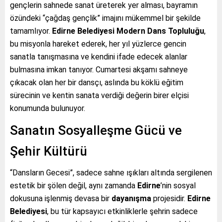
gençlerin sahnede sanat üreterek yer alması, bayramın
özündeki “çağdaş gençlik” imajını mükemmel bir şekilde
tamamlıyor.
Edirne Belediyesi Modern Dans Topluluğu
,
bu misyonla hareket ederek, her yıl yüzlerce gencin
sanatla tanışmasına ve kendini ifade edecek alanlar
bulmasına imkan tanıyor. Cumartesi akşamı sahneye
çıkacak olan her bir dansçı, aslında bu köklü eğitim
sürecinin ve kentin sanata verdiği değerin birer elçisi
konumunda bulunuyor.
Sanatın Sosyalleşme Gücü ve
Şehir Kültürü
“Dansların Gecesi”, sadece sahne ışıkları altında sergilenen
estetik bir şölen değil, aynı zamanda
Edirne
’nin sosyal
dokusuna işlenmiş devasa bir
dayanışma
projesidir.
Edirne
Belediyesi
, bu tür kapsayıcı etkinliklerle şehrin sadece