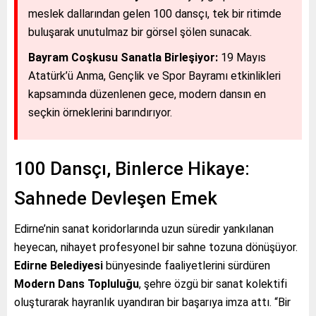
meslek dallarından gelen 100 dansçı, tek bir ritimde
buluşarak unutulmaz bir görsel şölen sunacak.
Bayram Coşkusu Sanatla Birleşiyor:
19 Mayıs
Atatürk’ü Anma, Gençlik ve Spor Bayramı etkinlikleri
kapsamında düzenlenen gece, modern dansın en
seçkin örneklerini barındırıyor.
100 Dansçı, Binlerce Hikaye:
Sahnede Devleşen Emek
Edirne’nin sanat koridorlarında uzun süredir yankılanan
heyecan, nihayet profesyonel bir sahne tozuna dönüşüyor.
Edirne Belediyesi
bünyesinde faaliyetlerini sürdüren
Modern Dans Topluluğu
, şehre özgü bir sanat kolektifi
oluşturarak hayranlık uyandıran bir başarıya imza attı. “Bir