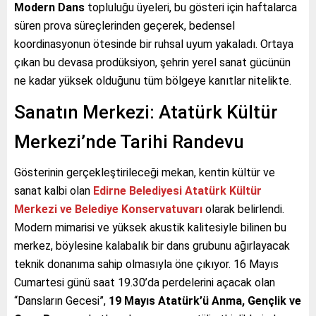
Modern Dans
topluluğu üyeleri, bu gösteri için haftalarca
süren prova süreçlerinden geçerek, bedensel
koordinasyonun ötesinde bir ruhsal uyum yakaladı. Ortaya
çıkan bu devasa prodüksiyon, şehrin yerel sanat gücünün
ne kadar yüksek olduğunu tüm bölgeye kanıtlar nitelikte.
Sanatın Merkezi: Atatürk Kültür
Merkezi’nde Tarihi Randevu
Gösterinin gerçekleştirileceği mekan, kentin kültür ve
sanat kalbi olan
Edirne Belediyesi Atatürk Kültür
Merkezi ve Belediye Konservatuvarı
olarak belirlendi.
Modern mimarisi ve yüksek akustik kalitesiyle bilinen bu
merkez, böylesine kalabalık bir dans grubunu ağırlayacak
teknik donanıma sahip olmasıyla öne çıkıyor. 16 Mayıs
Cumartesi günü saat 19.30’da perdelerini açacak olan
“Dansların Gecesi”,
19 Mayıs Atatürk’ü Anma, Gençlik ve