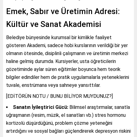
Emek, Sabır ve Üretimin Adresi:
Kültür ve Sanat Akademisi
Belediye bünyesinde kurumsal bir kimlikle faaliyet
gösteren Akademi, sadece hobi kurslarının verildiği bir yer
olmanın ötesinde, disiplinli çalışmanın ve üretimin merkezi
haline gelmiş durumda. Kursiyerler, usta öğreticilerin
gözetiminde aylar süren eğitimler boyunca hem teorik
bilgiler edindiler hem de pratik uygulamalarla yeteneklerini
tuvale, enstrümana veya sahneye yansıttılar.
[EDİTÖRÜN NOTU / BUNU BİLİYOR MUYDUNUZ?]
Sanatın İyileştirici Gücü:
Bilimsel araştırmalar, sanatla
uğraşmanın (resim, müzik, el sanatları vb.) stres hormonu
kortizolü düşürdüğünü, problem çözme yeteneğini
artırdığını ve sosyal bağları güçlendirerek depresyon riskini