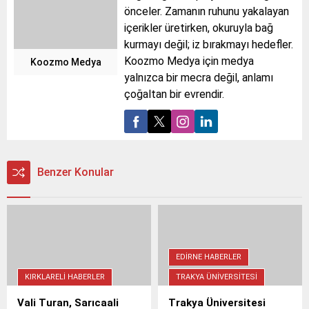
önceler. Zamanın ruhunu yakalayan
içerikler üretirken, okuruyla bağ
kurmayı değil; iz bırakmayı hedefler.
Koozmo Medya için medya
Koozmo Medya
yalnızca bir mecra değil, anlamı
çoğaltan bir evrendir.
Benzer Konular
EDIRNE HABERLER
KIRKLARELI HABERLER
TRAKYA ÜNIVERSITESI
Vali Turan, Sarıcaali
Trakya Üniversitesi