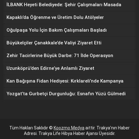
İLBANK Heyeti Belediyede: Şehir Çalışmaları Masada
Kapaklı’da Öğrenme ve Üretim Dolu Atölyeler
Oğulpaşa Yolu İçin Bakım Çalışmaları Başladı
Büyükelçiler Çanakkale’de Valiyi Ziyaret Etti
Zehir Tacirlerine Büyük Darbe: 71 İlde Operasyon
Uzunköprü’den Edirne’ye Anlamlı Ziyaret
Kan Bağışına Fidan Hediyesi: Kırklareli’nde Kampanya
Yozgat’ta Gurbetçi Durgunluğu: Esnafın Yüzü Gülmedi
Tüm Hakları Saklıdır ©
Koozmo Medya
aittir. Trakya'nın Haber
Adresi. Trakya Life Hibya Haber Ajansı Üyesidir.