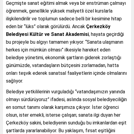
Geçmişte sanat eğitimi almak veya bir enstrüman çalmayı
öğrenmek, genellikle yüksek maliyetli özel kurslarla
ilişkilendirilir ve toplumun sadece belli bir kesimine hitap
eden bir “lüks” olarak görülürdü. Ancak
Çerkezköy
Belediyesi Kültür ve Sanat Akademisi
, hayata geçirdiği
bu projeyle bu algıyı tamamen yıkıyor. “Sanata ulaşmanın
herkes için mümkün olması” ilkesiyle hareket eden
belediye yönetimi, ekonomik şartların giderek zorlaştığı
günümüzde, vatandaşların bütçesini zorlamadan, hatta
onları teşvik ederek sanatsal faaliyetlerin içinde olmalarını
sağlıyor.
Belediye yetkililerinin vurguladığı “vatandaşımızın yanında
olmayı sürdürüyoruz” ifadesi, aslında sosyal belediyeciliğin
en somut tanımı olarak karşımıza çıkıyor. İster öğrenci
olsun, ister emekli, isterse çalışan; sanata ilgi duyan her
Çerkezköy sakini, belediyenin sunduğu bu imkanlardan eşit
şartlarda yararlanabiliyor. Bu yaklaşım, fırsat eşitliğini