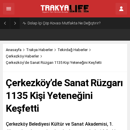
Dolap İçi Çöp Kovası Mutfakta Ne Değiştirir?
Anasayfa
Trakya Haberler
Tekirdağ Haberler
Çerkezköy Haberler
Çerkezköy’de Sanat Rüzgarı 1135 Kişi Yeteneğini Keşfetti
Çerkezköy’de Sanat Rüzgarı
1135 Kişi Yeteneğini
Keşfetti
Çerkezköy Belediyesi Kültür ve Sanat Akademisi, 1.