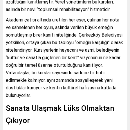
azalttığını kanıtlamıştır. Yerel yönetimlerin bu kursları,
aslında bir nevi “toplumsal rehabilitasyon” hizmetidir.
Akademi çatısı altında üretilen her eser, çalınan her nota
ve sahnelenen her oyun, aslında verilen büyük emeğin
somutlaşmış birer kanıtı niteliğinde. Çerkezköy Belediyesi
yetkilileri, ortaya çıkan bu tabloyu “emeğin karşılığı” olarak
nitelendiriyor. Kursiyerlerin heyecanı ve azmi, belediyenin
“kültür ve sanatla güçlenen bir kent” vizyonunun ne kadar
doğru bir temel üzerine oturtulduğunu kanıtlıyor.
Vatandaşlar, bu kurslar sayesinde sadece bir hobi
edinmekle kalmıyor, aynı zamanda sosyalleşerek yeni
dostluklar kuruyor ve kentin kültürel hafızasına katkıda
bulunuyorlar.
Sanata Ulaşmak Lüks Olmaktan
Çıkıyor