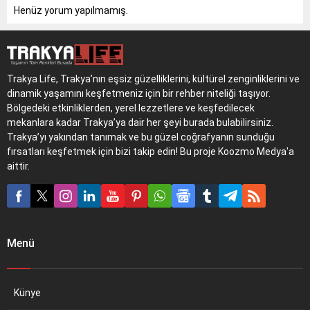
şeffaflık ve verimlilik
Henüz yorum yapılmamış.
hedefleniyor.
Trakya Life, Trakya’nın eşsiz güzelliklerini, kültürel zenginliklerini ve
dinamik yaşamını keşfetmeniz için bir rehber niteliği taşıyor.
Bölgedeki etkinliklerden, yerel lezzetlere ve keşfedilecek
mekanlara kadar Trakya’ya dair her şeyi burada bulabilirsiniz.
Trakya’yı yakından tanımak ve bu güzel coğrafyanın sunduğu
fırsatları keşfetmek için bizi takip edin! Bu proje Koozmo Medya'a
aittir.
Menü
Künye