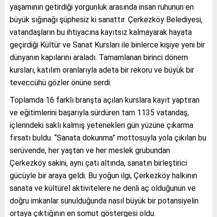
yaşamının getirdiği yorgunluk arasında insan ruhunun en
büyük sığınağı şüphesiz ki sanattır. Çerkezköy Belediyesi,
vatandaşların bu ihtiyacına kayıtsız kalmayarak hayata
geçirdiği Kültür ve Sanat Kursları ile binlerce kişiye yeni bir
dünyanın kapılarını araladı. Tamamlanan birinci dönem
kursları, katılım oranlarıyla adeta bir rekoru ve büyük bir
teveccühü gözler önüne serdi.
Toplamda 16 farklı branşta açılan kurslara kayıt yaptıran
ve eğitimlerini başarıyla sürdüren tam 1135 vatandaş,
içlerindeki saklı kalmış yetenekleri gün yüzüne çıkarma
fırsatı buldu. “Sanata dokunma” mottosuyla yola çıkılan bu
serüvende, her yaştan ve her meslek grubundan
Çerkezköy sakini, aynı çatı altında, sanatın birleştirici
gücüyle bir araya geldi. Bu yoğun ilgi, Çerkezköy halkının
sanata ve kültürel aktivitelere ne denli aç olduğunun ve
doğru imkanlar sunulduğunda nasıl büyük bir potansiyelin
ortaya çıktığının en somut göstergesi oldu.