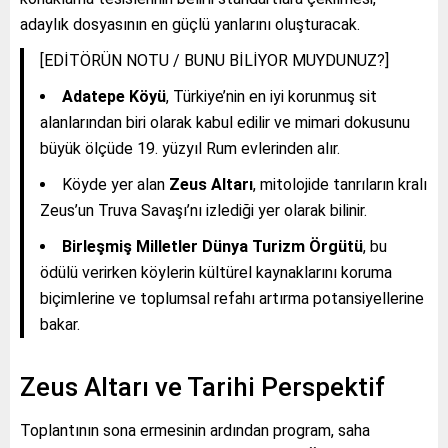
adaylık dosyasının en güçlü yanlarını oluşturacak.
[EDİTÖRÜN NOTU / BUNU BİLİYOR MUYDUNUZ?]
Adatepe Köyü
, Türkiye’nin en iyi korunmuş sit
alanlarından biri olarak kabul edilir ve mimari dokusunu
büyük ölçüde 19. yüzyıl Rum evlerinden alır.
Köyde yer alan
Zeus Altarı
, mitolojide tanrıların kralı
Zeus’un Truva Savaşı’nı izlediği yer olarak bilinir.
Birleşmiş Milletler Dünya Turizm Örgütü
, bu
ödülü verirken köylerin kültürel kaynaklarını koruma
biçimlerine ve toplumsal refahı artırma potansiyellerine
bakar.
Zeus Altarı ve Tarihi Perspektif
Toplantının sona ermesinin ardından program, saha