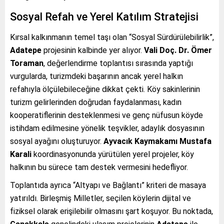
Sosyal Refah ve Yerel Katılım Stratejisi
Kırsal kalkınmanın temel taşı olan “Sosyal Sürdürülebilirlik”,
Adatepe
projesinin kalbinde yer alıyor.
Vali Doç. Dr. Ömer
Toraman
, değerlendirme toplantısı sırasında yaptığı
vurgularda, turizmdeki başarının ancak yerel halkın
refahıyla ölçülebileceğine dikkat çekti. Köy sakinlerinin
turizm gelirlerinden doğrudan faydalanması, kadın
kooperatiflerinin desteklenmesi ve genç nüfusun köyde
istihdam edilmesine yönelik teşvikler, adaylık dosyasının
sosyal ayağını oluşturuyor.
Ayvacık Kaymakamı Mustafa
Karali
koordinasyonunda yürütülen yerel projeler, köy
halkının bu sürece tam destek vermesini hedefliyor.
Toplantıda ayrıca “Altyapı ve Bağlantı” kriteri de masaya
yatırıldı. Birleşmiş Milletler, seçilen köylerin dijital ve
fiziksel olarak erişilebilir olmasını şart koşuyor. Bu noktada,