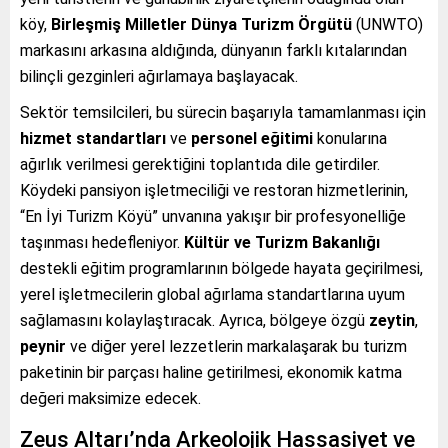
köy,
Birleşmiş Milletler Dünya Turizm Örgütü
(UNWTO)
markasını arkasına aldığında, dünyanın farklı kıtalarından
bilinçli gezginleri ağırlamaya başlayacak.
Sektör temsilcileri, bu sürecin başarıyla tamamlanması için
hizmet standartları
ve
personel eğitimi
konularına
ağırlık verilmesi gerektiğini toplantıda dile getirdiler.
Köydeki pansiyon işletmeciliği ve restoran hizmetlerinin,
“En İyi Turizm Köyü” unvanına yakışır bir profesyonelliğe
taşınması hedefleniyor.
Kültür ve Turizm Bakanlığı
destekli eğitim programlarının bölgede hayata geçirilmesi,
yerel işletmecilerin global ağırlama standartlarına uyum
sağlamasını kolaylaştıracak. Ayrıca, bölgeye özgü
zeytin
,
peynir
ve diğer yerel lezzetlerin markalaşarak bu turizm
paketinin bir parçası haline getirilmesi, ekonomik katma
değeri maksimize edecek.
Zeus Altarı’nda Arkeolojik Hassasiyet ve