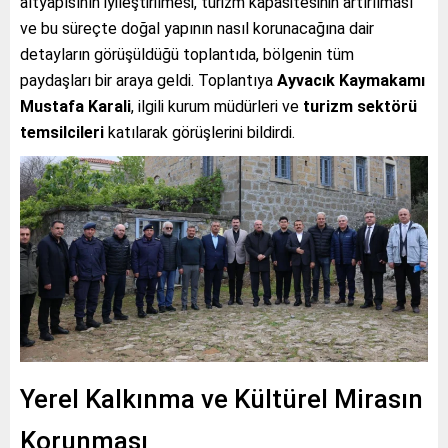
altyapısının iyileştirilmesi, turizm kapasitesinin artırılması
ve bu süreçte doğal yapının nasıl korunacağına dair
detayların görüşüldüğü toplantıda, bölgenin tüm
paydaşları bir araya geldi. Toplantıya
Ayvacık Kaymakamı
Mustafa Karali
, ilgili kurum müdürleri ve
turizm sektörü
temsilcileri
katılarak görüşlerini bildirdi.
Yerel Kalkınma ve Kültürel Mirasın
Korunması