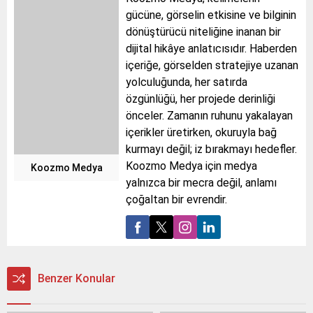
gücüne, görselin etkisine ve bilginin
dönüştürücü niteliğine inanan bir
dijital hikâye anlatıcısıdır. Haberden
içeriğe, görselden stratejiye uzanan
yolculuğunda, her satırda
özgünlüğü, her projede derinliği
önceler. Zamanın ruhunu yakalayan
içerikler üretirken, okuruyla bağ
kurmayı değil; iz bırakmayı hedefler.
Koozmo Medya için medya
Koozmo Medya
yalnızca bir mecra değil, anlamı
çoğaltan bir evrendir.
Benzer Konular