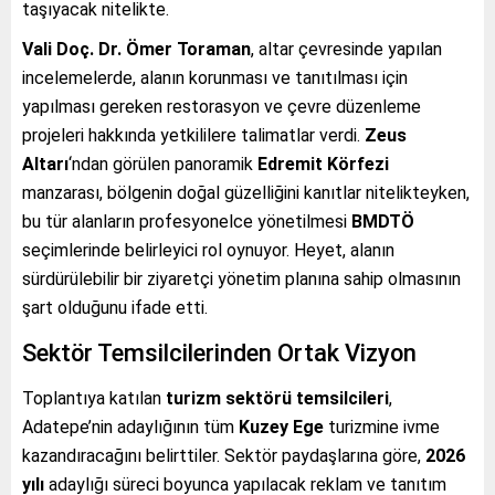
taşıyacak nitelikte.
Vali Doç. Dr. Ömer Toraman
, altar çevresinde yapılan
incelemelerde, alanın korunması ve tanıtılması için
yapılması gereken restorasyon ve çevre düzenleme
projeleri hakkında yetkililere talimatlar verdi.
Zeus
Altarı
‘ndan görülen panoramik
Edremit Körfezi
manzarası, bölgenin doğal güzelliğini kanıtlar nitelikteyken,
bu tür alanların profesyonelce yönetilmesi
BMDTÖ
seçimlerinde belirleyici rol oynuyor. Heyet, alanın
sürdürülebilir bir ziyaretçi yönetim planına sahip olmasının
şart olduğunu ifade etti.
Sektör Temsilcilerinden Ortak Vizyon
Toplantıya katılan
turizm sektörü temsilcileri
,
Adatepe’nin adaylığının tüm
Kuzey Ege
turizmine ivme
kazandıracağını belirttiler. Sektör paydaşlarına göre,
2026
yılı
adaylığı süreci boyunca yapılacak reklam ve tanıtım