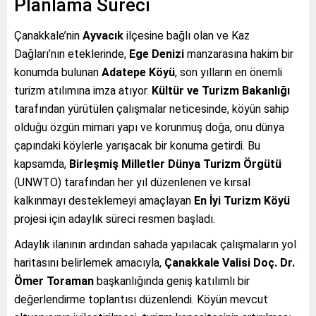
Planlama Süreci
Çanakkale’nin
Ayvacık
ilçesine bağlı olan ve Kaz
Dağları’nın eteklerinde,
Ege Denizi
manzarasına hakim bir
konumda bulunan
Adatepe Köyü
, son yılların en önemli
turizm atılımına imza atıyor.
Kültür ve Turizm Bakanlığı
tarafından yürütülen çalışmalar neticesinde, köyün sahip
olduğu özgün mimari yapı ve korunmuş doğa, onu dünya
çapındaki köylerle yarışacak bir konuma getirdi. Bu
kapsamda,
Birleşmiş Milletler Dünya Turizm Örgütü
(UNWTO) tarafından her yıl düzenlenen ve kırsal
kalkınmayı desteklemeyi amaçlayan
En İyi Turizm Köyü
projesi için adaylık süreci resmen başladı.
Adaylık ilanının ardından sahada yapılacak çalışmaların yol
haritasını belirlemek amacıyla,
Çanakkale Valisi Doç. Dr.
Ömer Toraman
başkanlığında geniş katılımlı bir
değerlendirme toplantısı düzenlendi. Köyün mevcut