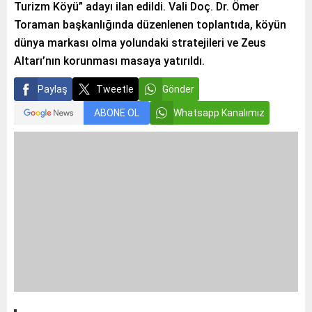
Turizm Köyü” adayı ilan edildi. Vali Doç. Dr. Ömer
Toraman başkanlığında düzenlenen toplantıda, köyün
dünya markası olma yolundaki stratejileri ve Zeus
Altarı’nın korunması masaya yatırıldı.
Paylaş
Tweetle
Gönder
ABONE OL
Whatsapp Kanalımız