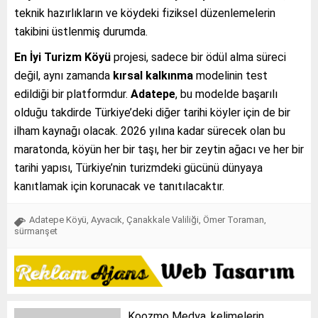
teknik hazırlıkların ve köydeki fiziksel düzenlemelerin
takibini üstlenmiş durumda.
En İyi Turizm Köyü
projesi, sadece bir ödül alma süreci
değil, aynı zamanda
kırsal kalkınma
modelinin test
edildiği bir platformdur.
Adatepe
, bu modelde başarılı
olduğu takdirde Türkiye’deki diğer tarihi köyler için de bir
ilham kaynağı olacak. 2026 yılına kadar sürecek olan bu
maratonda, köyün her bir taşı, her bir zeytin ağacı ve her bir
tarihi yapısı, Türkiye’nin turizmdeki gücünü dünyaya
kanıtlamak için korunacak ve tanıtılacaktır.
Adatepe Köyü
,
Ayvacık
,
Çanakkale Valiliği
,
Ömer Toraman
,
sürmanşet
Koozmo Medya, kelimelerin