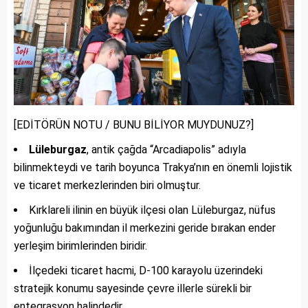
[EDİTÖRÜN NOTU / BUNU BİLİYOR MUYDUNUZ?]
Lüleburgaz
, antik çağda “Arcadiapolis” adıyla
bilinmekteydi ve tarih boyunca Trakya’nın en önemli lojistik
ve ticaret merkezlerinden biri olmuştur.
Kırklareli ilinin en büyük ilçesi olan Lüleburgaz, nüfus
yoğunluğu bakımından il merkezini geride bırakan ender
yerleşim birimlerinden biridir.
İlçedeki ticaret hacmi, D-100 karayolu üzerindeki
stratejik konumu sayesinde çevre illerle sürekli bir
entegrasyon halindedir.