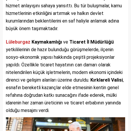
hizmet anlayışını sahaya yansıttı. Bu tür buluşmalar, kamu
hizmetlerinin etkinliğini artırmak ve halkın devlet
kurumlarından beklentilerini en saf haliyle anlamak adına
büyük önem taşımaktadır.
Lüleburgaz
Kaymakamlığı
ve
Ticaret İl Müdürlüğü
yetkililerinin de hazır bulunduğu görüşmelerde, ilçenin
sosyo-ekonomik yapısı hakkında çeşitli projeksiyonlar
yapıldı. Özellikle ticaret hayatının can damarı olarak
nitelendirilen küçük işletmelerin, modern ekonomi içindeki
direnci ve gelişim alanları üzerine duruldu.
Kırklareli Valisi
,
esnafın bereketli kazançlar elde etmesinin kentin genel
refahına doğrudan katkı sunacağını ifade ederek, mülki
idarenin her zaman üreticinin ve ticaret erbabının yanında
olduğu mesajını verdi.