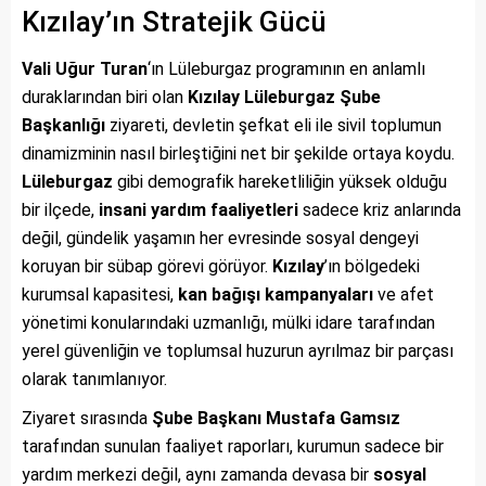
Kızılay’ın Stratejik Gücü
Vali Uğur Turan
‘ın Lüleburgaz programının en anlamlı
duraklarından biri olan
Kızılay Lüleburgaz Şube
Başkanlığı
ziyareti, devletin şefkat eli ile sivil toplumun
dinamizminin nasıl birleştiğini net bir şekilde ortaya koydu.
Lüleburgaz
gibi demografik hareketliliğin yüksek olduğu
bir ilçede,
insani yardım faaliyetleri
sadece kriz anlarında
değil, gündelik yaşamın her evresinde sosyal dengeyi
koruyan bir sübap görevi görüyor.
Kızılay
’ın bölgedeki
kurumsal kapasitesi,
kan bağışı kampanyaları
ve afet
yönetimi konularındaki uzmanlığı, mülki idare tarafından
yerel güvenliğin ve toplumsal huzurun ayrılmaz bir parçası
olarak tanımlanıyor.
Ziyaret sırasında
Şube Başkanı Mustafa Gamsız
tarafından sunulan faaliyet raporları, kurumun sadece bir
yardım merkezi değil, aynı zamanda devasa bir
sosyal