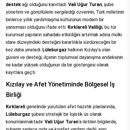
destek
ağı olduğunu kanıtladı.
Vali Uğur Turan
, şube
yönetimi ve gönüllülerin sergilediği özverinin, Türk milletinin
binlerce yıllık yardımlaşma kültürünün modern bir
yansıması olduğunu ifade etti.
Kırklareli Valiliği
, bu tür
kurumsal yapıların sahadaki etkinliğini artırmak adına mülki
idare düzeyindeki desteğini kararlılıkla sürdüreceğini bir
kez daha yineledi.
Lüleburgaz
halkının Kızılay’a olan
güveni ve desteği, ilçenin toplumsal dayanışma endeksinin
ne kadar yüksek olduğunun da bir göstergesi olarak
kayıtlara geçti.
Kızılay ve Afet Yönetiminde Bölgesel İş
Birliği
Kırklareli
genelinde yürütülen afet hazırlık planlarında,
Lüleburgaz
şubesi stratejik bir lojistik üs olarak
konumlanmaktadır.
Vali Uğur Turan
‘a iletilen bilgilerde,
şubenin sadece gıda ve kıyafet yardımı değil, aynı