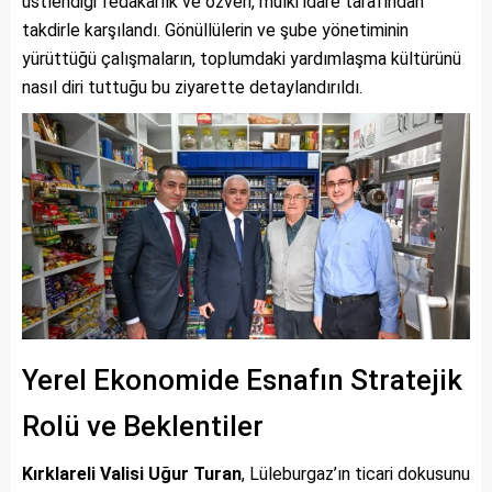
üstlendiği fedakârlık ve özveri, mülki idare tarafından
takdirle karşılandı. Gönüllülerin ve şube yönetiminin
yürüttüğü çalışmaların, toplumdaki yardımlaşma kültürünü
nasıl diri tuttuğu bu ziyarette detaylandırıldı.
Yerel Ekonomide Esnafın Stratejik
Rolü ve Beklentiler
Kırklareli Valisi Uğur Turan
, Lüleburgaz’ın ticari dokusunu