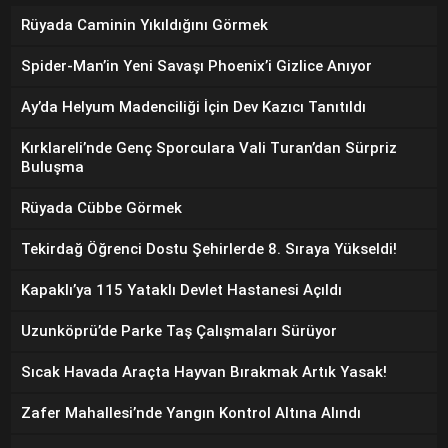
Rüyada Caminin Yıkıldığını Görmek
Spider-Man’in Yeni Savaşı Phoenix’i Gizlice Anıyor
Ay’da Helyum Madenciliği İçin Dev Kazıcı Tanıtıldı
Kırklareli’nde Genç Sporculara Vali Turan’dan Sürpriz
Buluşma
Rüyada Cübbe Görmek
Tekirdağ Öğrenci Dostu Şehirlerde 8. Sıraya Yükseldi!
Kapaklı’ya 115 Yataklı Devlet Hastanesi Açıldı
Uzunköprü’de Parke Taş Çalışmaları Sürüyor
Sıcak Havada Araçta Hayvan Bırakmak Artık Yasak!
Zafer Mahallesi’nde Yangın Kontrol Altına Alındı