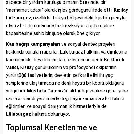
sadece bir yardım kuruluşu olmanın ötesinde, bir
“merhamet adası” olarak işlev gördüğünü ifade etti.
Kızılay
Lüleburgaz
, özellikle Trakya bölgesindeki lojistik gücüyle,
olası afet durumlarında hızlı reaksiyon gösterebilme
kapasitesine sahip bir şube olarak öne çıkıyor.
Kan bağışı kampanyaları
ve sosyal destek projeleri
hakkında sunulan raporlar, Lüleburgaz halkının yardımlaşma
konusundaki duyarlılığını da gözler önüne serdi.
Kırklareli
Valisi
, Kızılay gönüllülerinin ve profesyonel ekiplerinin
yürüttüğü faaliyetlerin, devletin şefkatli elini ihtiyaç
sahiplerine ulaştırmada ne denli hayati bir köprü olduğunu
vurguladı.
Mustafa Gamsız
’ın aktardığı verilere göre, şube
sadece maddi yardımlarla değil, aynı zamanda afet bilinci
eğitimleri ve sosyal danışmanlık hizmetleriyle de
Lüleburgaz
halkına dokunuyor.
Toplumsal Kenetlenme ve