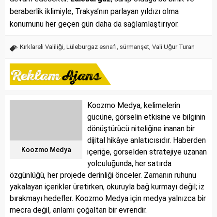
beraberlik iklimiyle, Trakya’nın parlayan yıldızı olma
konumunu her geçen gün daha da sağlamlaştırıyor.
Kırklareli Valiliği
,
Lüleburgaz esnafı
,
sürmanşet
,
Vali Uğur Turan
Koozmo Medya, kelimelerin
gücüne, görselin etkisine ve bilginin
dönüştürücü niteliğine inanan bir
dijital hikâye anlatıcısıdır. Haberden
Koozmo Medya
içeriğe, görselden stratejiye uzanan
yolculuğunda, her satırda
özgünlüğü, her projede derinliği önceler. Zamanın ruhunu
yakalayan içerikler üretirken, okuruyla bağ kurmayı değil; iz
bırakmayı hedefler. Koozmo Medya için medya yalnızca bir
mecra değil, anlamı çoğaltan bir evrendir.