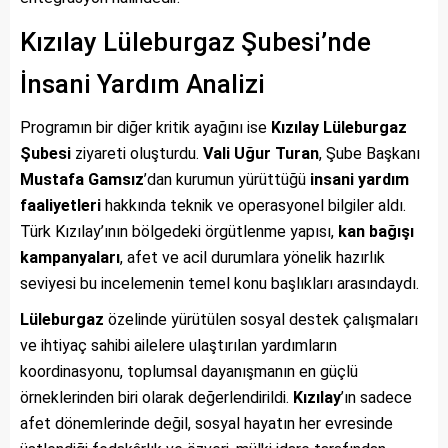
Kızılay Lüleburgaz Şubesi’nde
İnsani Yardım Analizi
Programın bir diğer kritik ayağını ise
Kızılay Lüleburgaz
Şubesi
ziyareti oluşturdu.
Vali Uğur Turan
, Şube Başkanı
Mustafa Gamsız
’dan kurumun yürüttüğü
insani yardım
faaliyetleri
hakkında teknik ve operasyonel bilgiler aldı.
Türk Kızılay’ının bölgedeki örgütlenme yapısı,
kan bağışı
kampanyaları
, afet ve acil durumlara yönelik hazırlık
seviyesi bu incelemenin temel konu başlıkları arasındaydı.
Lüleburgaz
özelinde yürütülen sosyal destek çalışmaları
ve ihtiyaç sahibi ailelere ulaştırılan yardımların
koordinasyonu, toplumsal dayanışmanın en güçlü
örneklerinden biri olarak değerlendirildi.
Kızılay
’ın sadece
afet dönemlerinde değil, sosyal hayatın her evresinde