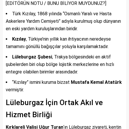
[EDİTÖRÜN NOTU / BUNU BİLİYOR MUYDUNUZ?]
Türk Kızılay, 1868 yılında “Osmanlı Yaralı ve Hasta
Askerlere Yardım Cemiyeti” adıyla kurulmuş olup dünyanın
en eski yardım kuruluşlarından biridir.
Kızılay
, Türkiye’nin yıllık kan ihtiyacının neredeyse
tamamını gönüllü bağışçılar yoluyla karşılamaktadır.
Lüleburgaz Şubesi
, Trakya bölgesindeki en aktif
şubelerden biri olup bölge lojistik merkezlerine en hızlı
entegre olabilen birimler arasındadır.
“Kızılay” ismini kuruma bizzat
Mustafa Kemal Atatürk
vermiştir.
Lüleburgaz İçin Ortak Akıl ve
Hizmet Birliği
Kırklareli Valisi Uğur Turan
‘ın Lüleburgaz ziyareti, kentin