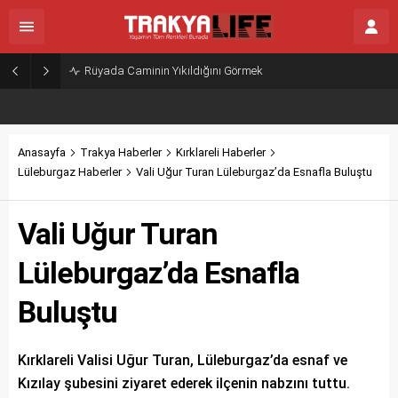
Rüyada Caminin Yıkıldığını Görmek
Anasayfa
Trakya Haberler
Kırklareli Haberler
Lüleburgaz Haberler
Vali Uğur Turan Lüleburgaz’da Esnafla Buluştu
Vali Uğur Turan
Lüleburgaz’da Esnafla
Buluştu
Kırklareli Valisi Uğur Turan, Lüleburgaz’da esnaf ve
Kızılay şubesini ziyaret ederek ilçenin nabzını tuttu.