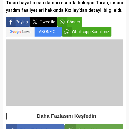
Ticari hayatın can damarı esnafla buluşan Turan, insani
yardım faaliyetleri hakkında Kızılay’dan detaylı bilgi aldı.
Paylaş
Tweetle
Gönder
ABONE OL
Whatsapp Kanalımız
Daha Fazlasını Keşfedin