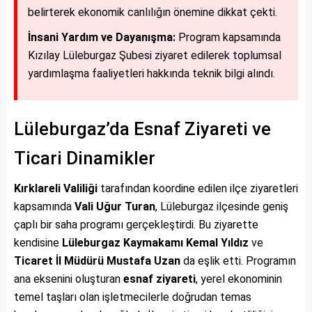
belirterek ekonomik canlılığın önemine dikkat çekti.
İnsani Yardım ve Dayanışma:
Program kapsamında
Kızılay Lüleburgaz Şubesi ziyaret edilerek toplumsal
yardımlaşma faaliyetleri hakkında teknik bilgi alındı.
Lüleburgaz’da Esnaf Ziyareti ve
Ticari Dinamikler
Kırklareli Valiliği
tarafından koordine edilen ilçe ziyaretleri
kapsamında
Vali Uğur Turan
, Lüleburgaz ilçesinde geniş
çaplı bir saha programı gerçekleştirdi. Bu ziyarette
kendisine
Lüleburgaz Kaymakamı Kemal Yıldız
ve
Ticaret İl Müdürü Mustafa Uzan
da eşlik etti. Programın
ana eksenini oluşturan
esnaf ziyareti
, yerel ekonominin
temel taşları olan işletmecilerle doğrudan temas