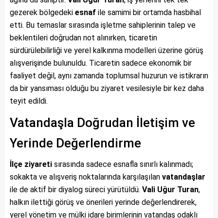
gezerek bölgedeki
esnaf
ile samimi bir ortamda hasbihal
etti. Bu temaslar sırasında işletme sahiplerinin talep ve
beklentileri doğrudan not alınırken, ticaretin
sürdürülebilirliği ve yerel kalkınma modelleri üzerine görüş
alışverişinde bulunuldu. Ticaretin sadece ekonomik bir
faaliyet değil, aynı zamanda toplumsal huzurun ve istikrarın
da bir yansıması olduğu bu ziyaret vesilesiyle bir kez daha
teyit edildi.
Vatandaşla Doğrudan İletişim ve
Yerinde Değerlendirme
İlçe ziyareti
sırasında sadece esnafla sınırlı kalınmadı;
sokakta ve alışveriş noktalarında karşılaşılan
vatandaşlar
ile de aktif bir diyalog süreci yürütüldü.
Vali Uğur Turan
,
halkın ilettiği görüş ve önerileri yerinde değerlendirerek,
yerel yönetim ve mülki idare birimlerinin vatandaş odaklı