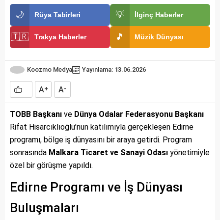
🌙
💡
Rüya Tabirleri
İlginç Haberler
🇹🇷
🎵
Trakya Haberler
Müzik Dünyası
Koozmo Medya
Yayınlama: 13.06.2026
A
A
+
-
TOBB Başkanı
ve
Dünya Odalar Federasyonu Başkanı
Rifat Hisarcıklıoğlu’nun katılımıyla gerçekleşen Edirne
programı, bölge iş dünyasını bir araya getirdi. Program
sonrasında
Malkara Ticaret ve Sanayi Odası
yönetimiyle
özel bir görüşme yapıldı.
Edirne Programı ve İş Dünyası
Buluşmaları