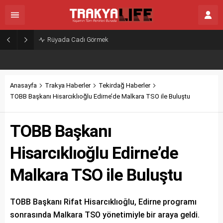
Rüyada Cadı Görmek
Anasayfa
Trakya Haberler
Tekirdağ Haberler
TOBB Başkanı Hisarcıklıoğlu Edirne’de Malkara TSO ile Buluştu
TOBB Başkanı
Hisarcıklıoğlu Edirne’de
Malkara TSO ile Buluştu
TOBB Başkanı Rifat Hisarcıklıoğlu, Edirne programı
sonrasında Malkara TSO yönetimiyle bir araya geldi.