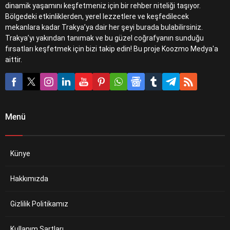
dinamik yaşamını keşfetmeniz için bir rehber niteliği taşıyor.
Bölgedeki etkinliklerden, yerel lezzetlere ve keşfedilecek
mekanlara kadar Trakya’ya dair her şeyi burada bulabilirsiniz.
Trakya’yı yakından tanımak ve bu güzel coğrafyanın sunduğu
fırsatları keşfetmek için bizi takip edin! Bu proje Koozmo Medya'a
aittir.
Menü
Künye
Hakkımızda
Gizlilik Politikamız
Kullanım Şartları