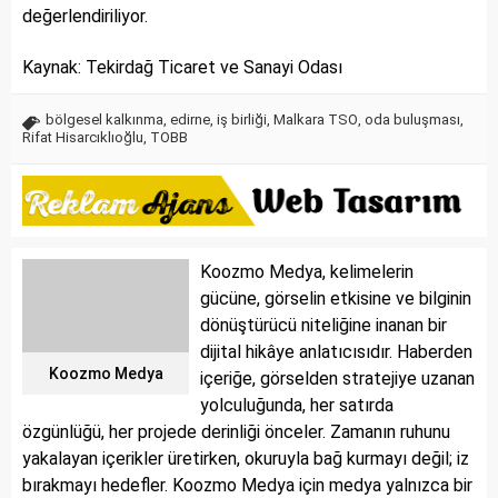
değerlendiriliyor.
Kaynak: Tekirdağ Ticaret ve Sanayi Odası
bölgesel kalkınma
,
edirne
,
iş birliği
,
Malkara TSO
,
oda buluşması
,
Rifat Hisarcıklıoğlu
,
TOBB
Koozmo Medya, kelimelerin
gücüne, görselin etkisine ve bilginin
dönüştürücü niteliğine inanan bir
dijital hikâye anlatıcısıdır. Haberden
Koozmo Medya
içeriğe, görselden stratejiye uzanan
yolculuğunda, her satırda
özgünlüğü, her projede derinliği önceler. Zamanın ruhunu
yakalayan içerikler üretirken, okuruyla bağ kurmayı değil; iz
bırakmayı hedefler. Koozmo Medya için medya yalnızca bir