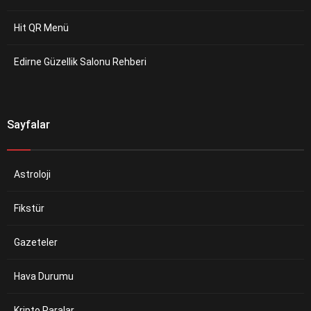
Hit QR Menü
Edirne Güzellik Salonu Rehberi
Sayfalar
Astroloji
Fikstür
Gazeteler
Hava Durumu
Kripto Paralar