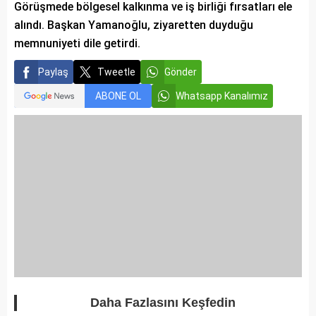
Görüşmede bölgesel kalkınma ve iş birliği fırsatları ele
alındı. Başkan Yamanoğlu, ziyaretten duyduğu
memnuniyeti dile getirdi.
Paylaş
Tweetle
Gönder
ABONE OL
Whatsapp Kanalımız
Daha Fazlasını Keşfedin