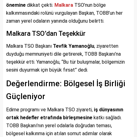
önemine
dikkat çekti.
Malkara
TSO’nun bölge
kalkınmasındaki rolünü vurgulayan Başkan, TOBB’un her
zaman yerel odaların yanında olduğunu belirtti.
Malkara TSO’dan Teşekkür
Malkara TSO Başkanı
Tevfik Yamanoğlu
, ziyaretten
duyduğu memnuniyeti dile getirerek, TOBB Başkanı’na
teşekkür etti. Yamanoğlu, “Bu tür buluşmalar, bölgemizin
sesini duyurmak için büyük fırsat” dedi.
Değerlendirme: Bölgesel İş Birliği
Güçleniyor
Edirne programı ve Malkara TSO ziyareti,
iş dünyasının
ortak hedefler etrafında birleşmesine
katkı sağladı.
TOBB Başkanı’nın yerel odalarla doğrudan teması,
bölgesel kalkınma için atılan somut adımlar olarak