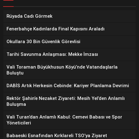
Rüyada Cadı Görmek
Fenerbahçe Kadınlarda Final Kapısını Araladı
Okullara 30 Bin Güvenlik Görevlisi
Tarihi Savunma Anlaşması: Mekke İmzası
Vali Toraman Büyükhusun Köyü’nde Vatandaşlarla
Buluştu
DABİS Artık Herkesin Cebinde: Kariyer Planlama Devrimi
Rektör Şahin’e Nezaket Ziyareti: Mesih Yel’den Anlamlı
Buluşma
Vali Turan’dan Anlamlı Kabul: Cemevi Babası ve Spor
Yöneticileri
Babaeski Esnafından Kırklareli TSO’ya Ziyaret