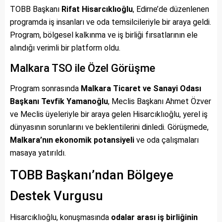
TOBB Başkanı
Rifat Hisarcıklıoğlu
, Edirne’de düzenlenen
programda iş insanları ve oda temsilcileriyle bir araya geldi.
Program, bölgesel kalkınma ve iş birliği fırsatlarının ele
alındığı verimli bir platform oldu.
Malkara TSO ile Özel Görüşme
Program sonrasında
Malkara Ticaret ve Sanayi Odası
Başkanı Tevfik Yamanoğlu
, Meclis Başkanı Ahmet Özver
ve Meclis üyeleriyle bir araya gelen Hisarcıklıoğlu, yerel iş
dünyasının sorunlarını ve beklentilerini dinledi. Görüşmede,
Malkara’nın ekonomik potansiyeli
ve oda çalışmaları
masaya yatırıldı.
TOBB Başkanı’ndan Bölgeye
Destek Vurgusu
Hisarcıklıoğlu, konuşmasında
odalar arası iş birliğinin