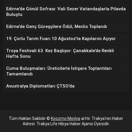
Edirne’de Gönül Sofrası: Vali Sezer Vatandaşlarla Pilavda
Buluştu
Edirne’de Genç Güreşçilere Ödül, Meclis Toplandı
19. Çorlu Tarım Fuarı 10 Ağustos’ta Kapılarını Açıyor
Troya Festivali 63. Kez Başlıyor: Çanakkale’de Renkli
Hafta Sonu
Cuma Buluşmaları: Üreticilerle İstişare Toplantıları
Tamamlandı
Avustralya Diplomatları ÇTSO’da
Tüm Hakları Saklıdır ©
Koozmo Medya
aittir. Trakya'nın Haber
Adresi. Trakya Life Hibya Haber Ajansı Üyesidir.