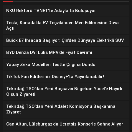
NKÜ Rektörü TVNET’te Adaylarla Buluşuyor
Tesla, Kanada’da EV Teşvikinden Men Edilmesine Dava
Açtı
Buick E7 İhracatı Başlıyor: Çin’den Dünyaya Elektrikli SUV
BYD Denza D9: Lüks MPV’de Fiyat Devrimi
Yapay Zeka Modelleri Testte Çılgına Döndü
TikTok Fan Editleriniz Disney+’ta Yayınlanabilir!
Tekirdağ TSO’dan Yeni Başsavcı Bilgehan Yücel’e Hayırlı
Olsun Ziyareti
Tekirdağ TSO’dan Yeni Adalet Komisyonu Başkanına
Ziyaret
Can Altun, Lüleburgaz’da Ücretsiz Konserle Sahne Alıyor