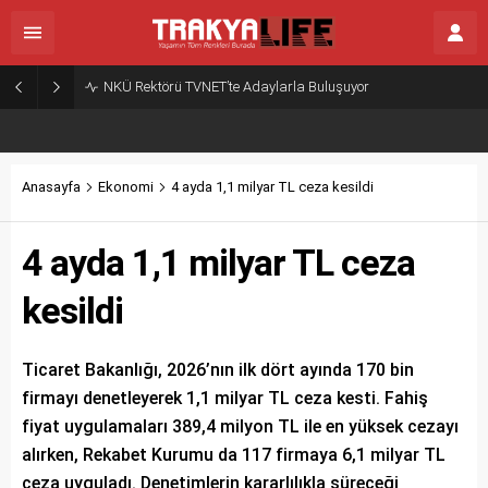
NKÜ Rektörü TVNET’te Adaylarla Buluşuyor
Anasayfa
Ekonomi
4 ayda 1,1 milyar TL ceza kesildi
4 ayda 1,1 milyar TL ceza
kesildi
Ticaret Bakanlığı, 2026’nın ilk dört ayında 170 bin
firmayı denetleyerek 1,1 milyar TL ceza kesti. Fahiş
fiyat uygulamaları 389,4 milyon TL ile en yüksek cezayı
alırken, Rekabet Kurumu da 117 firmaya 6,1 milyar TL
ceza uyguladı. Denetimlerin kararlılıkla süreceği