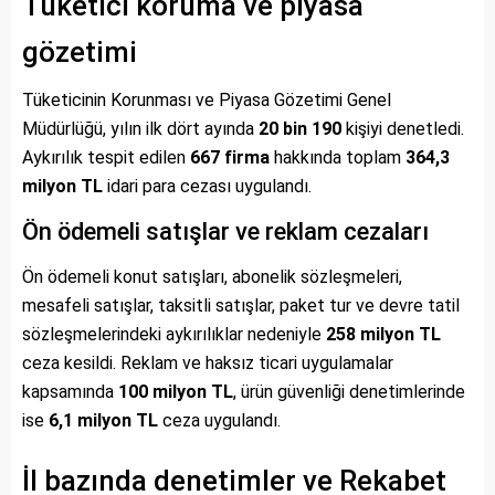
Tüketici koruma ve piyasa
gözetimi
Tüketicinin Korunması ve Piyasa Gözetimi Genel
Müdürlüğü, yılın ilk dört ayında
20 bin 190
kişiyi denetledi.
Aykırılık tespit edilen
667 firma
hakkında toplam
364,3
milyon TL
idari para cezası uygulandı.
Ön ödemeli satışlar ve reklam cezaları
Ön ödemeli konut satışları, abonelik sözleşmeleri,
mesafeli satışlar, taksitli satışlar, paket tur ve devre tatil
sözleşmelerindeki aykırılıklar nedeniyle
258 milyon TL
ceza kesildi. Reklam ve haksız ticari uygulamalar
kapsamında
100 milyon TL
, ürün güvenliği denetimlerinde
ise
6,1 milyon TL
ceza uygulandı.
İl bazında denetimler ve Rekabet