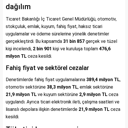
dağılım
Ticaret Bakanlığı İç Ticaret Genel Müdürlüğü, otomotiv,
stokçuluk, emlak, kuyum, fahiş fiyat, haksız ticari
uygulamalar ve ödeme sürelerine yönelik denetimler
gerçekleştirdi. Bu kapsamda
31 bin 857
gerçek ve tüzel
kişi incelendi,
2 bin 901
kişi ve kuruluşa toplam
476,6
milyon TL
ceza kesildi.
Fahiş fiyat ve sektörel cezalar
Denetimlerde fahiş fiyat uygulamalarına
389,4 milyon TL
,
otomotiv sektörüne
38,3 milyon TL
, emlak sektörüne
21,9 milyon TL
ve kuyum sektörüne
2,9 milyon TL
ceza
uygulandı. Ayrıca ticari elektronik ileti, çalışma saatleri ve
lisanslı depolara ilişkin denetimlerde
21,9 milyon TL
ceza
kesildi.