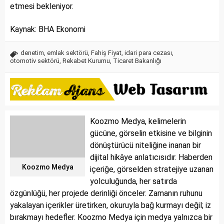
etmesi bekleniyor.
Kaynak: BHA Ekonomi
denetim
,
emlak sektörü
,
Fahiş Fiyat
,
idari para cezası
,
otomotiv sektörü
,
Rekabet Kurumu
,
Ticaret Bakanlığı
Koozmo Medya, kelimelerin
gücüne, görselin etkisine ve bilginin
dönüştürücü niteliğine inanan bir
dijital hikâye anlatıcısıdır. Haberden
Koozmo Medya
içeriğe, görselden stratejiye uzanan
yolculuğunda, her satırda
özgünlüğü, her projede derinliği önceler. Zamanın ruhunu
yakalayan içerikler üretirken, okuruyla bağ kurmayı değil; iz
bırakmayı hedefler. Koozmo Medya için medya yalnızca bir