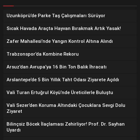
Uzunköprü’de Parke Taş Çalışmaları Sürüyor
Sıcak Havada Araçta Hayvan Bırakmak Artık Yasak!
Zafer Mahallesi’nde Yangın Kontrol Altına Alındı
Trabzonspor’da Kombine Rekoru
Arsuz’dan Avrupa’ya 16 Bin Ton Balık İhracatı
Arslantepe’de 5 Bin Yıllık Taht Odası Ziyarete Açıldı
Vali Turan Ertuğrul Köyü’nde Üreticilerle Buluştu
Vali Sezer’den Koruma Altındaki Çocuklara Sevgi Dolu
Ziyaret
Bilinçsiz Böcek İlaçlaması Zehirliyor! Prof. Dr. Sayhan
Uyardı