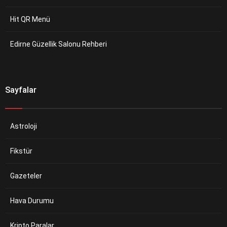
Hit QR Menü
Edirne Güzellik Salonu Rehberi
Sayfalar
Astroloji
Fikstür
Gazeteler
Hava Durumu
Kripto Paralar