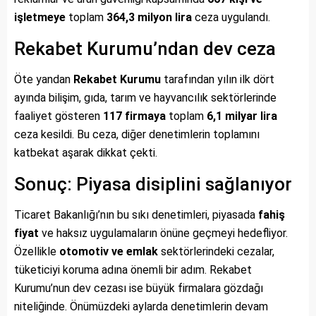
işletmeye
toplam
364,3 milyon lira
ceza uygulandı.
Rekabet Kurumu’ndan dev ceza
Öte yandan
Rekabet Kurumu
tarafından yılın ilk dört
ayında bilişim, gıda, tarım ve hayvancılık sektörlerinde
faaliyet gösteren
117 firmaya
toplam
6,1 milyar lira
ceza kesildi. Bu ceza, diğer denetimlerin toplamını
katbekat aşarak dikkat çekti.
Sonuç: Piyasa disiplini sağlanıyor
Ticaret Bakanlığı’nın bu sıkı denetimleri, piyasada
fahiş
fiyat
ve haksız uygulamaların önüne geçmeyi hedefliyor.
Özellikle
otomotiv ve emlak
sektörlerindeki cezalar,
tüketiciyi koruma adına önemli bir adım. Rekabet
Kurumu’nun dev cezası ise büyük firmalara gözdağı
niteliğinde. Önümüzdeki aylarda denetimlerin devam