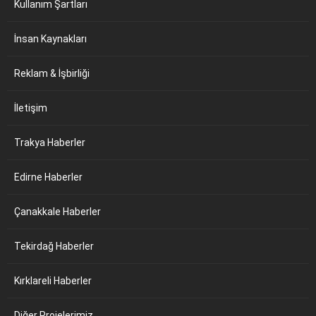
Kullanım Şartları
İnsan Kaynakları
Reklam & İşbirliği
İletişim
Trakya Haberler
Edirne Haberler
Çanakkale Haberler
Tekirdağ Haberler
Kırklareli Haberler
Diğer Projelerimiz