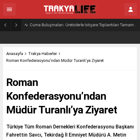
Cuma Buluşmaları: Üreticilerle İstişare Toplantıları Tamamlandı
Anasayfa
Trakya Haberler
Roman Konfederasyonu’ndan Müdür Turanlı’ya Ziyaret
Roman
Konfederasyonu’ndan
Müdür Turanlı’ya Ziyaret
Türkiye Tüm Roman Dernekleri Konfederasyonu Başkanı
Fahrettin Savcı, Tekirdağ İl Emniyet Müdürü A. Metin