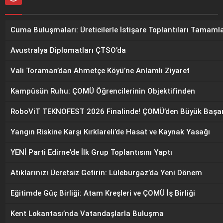
Cuma Buluşmaları: Üreticilerle İstişare Toplantıları Tamaml
Avustralya Diplomatları ÇTSO’da
Vali Toraman’dan Ahmetçe Köyü’ne Anlamlı Ziyaret
Kampüsün Ruhu: ÇOMÜ Öğrencilerinin Objektifinden
RoboViT TEKNOFEST 2026 Finalinde! ÇOMÜ’den Büyük Başar
Yangın Riskine Karşı Kırklareli’de Hasat ve Kaynak Yasağı
YENİ Parti Edirne’de İlk Grup Toplantısını Yaptı
Atıklarınızı Ücretsiz Getirin: Lüleburgaz’da Yeni Dönem
Eğitimde Güç Birliği: Atam Kreşleri ve ÇOMÜ İş Birliği
Kent Lokantası’nda Vatandaşlarla Buluşma