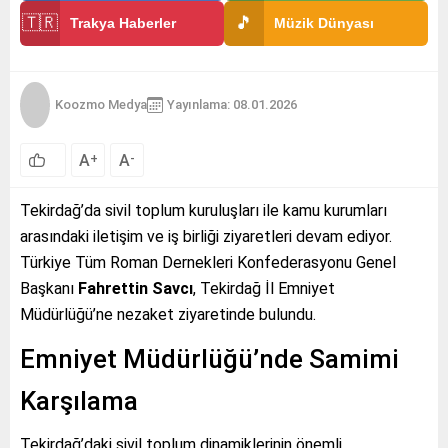
🇹🇷
🎵
Trakya Haberler
Müzik Dünyası
Koozmo Medya
Yayınlama: 08.01.2026
A
A
+
-
Tekirdağ’da sivil toplum kuruluşları ile kamu kurumları
arasındaki iletişim ve iş birliği ziyaretleri devam ediyor.
Türkiye Tüm Roman Dernekleri Konfederasyonu Genel
Başkanı
Fahrettin Savcı
, Tekirdağ İl Emniyet
Müdürlüğü’ne nezaket ziyaretinde bulundu.
Emniyet Müdürlüğü’nde Samimi
Karşılama
Tekirdağ’daki sivil toplum dinamiklerinin önemli