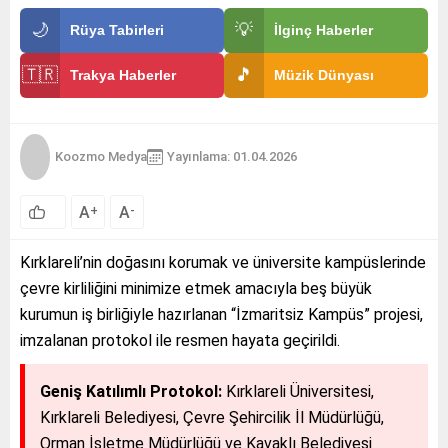
🌙
💡
Rüya Tabirleri
İlginç Haberler
🇹🇷
🎵
Trakya Haberler
Müzik Dünyası
Koozmo Medya
Yayınlama: 01.04.2026
A
A
+
-
Kırklareli’nin doğasını korumak ve üniversite kampüslerinde
çevre kirliliğini minimize etmek amacıyla beş büyük
kurumun iş birliğiyle hazırlanan “İzmaritsiz Kampüs” projesi,
imzalanan protokol ile resmen hayata geçirildi.
Geniş Katılımlı Protokol:
Kırklareli Üniversitesi,
Kırklareli Belediyesi, Çevre Şehircilik İl Müdürlüğü,
Orman İşletme Müdürlüğü ve Kavaklı Belediyesi