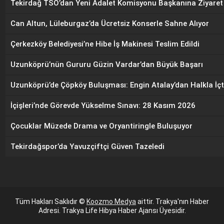
Tekirdağ TSO’dan Yeni Adalet Komisyonu Başkanına Ziyaret
Can Altun, Lüleburgaz’da Ücretsiz Konserle Sahne Alıyor
Çerkezköy Belediyesi’ne Hibe İş Makinesi Teslim Edildi
Uzunköprü’nün Gururu Güzin Vardar’dan Büyük Başarı
Uzunköprü’de Çöpköy Buluşması: Engin Atalay’dan Halkla İç
İçişleri’nde Görevde Yükselme Sınavı: 28 Kasım 2026
Çocuklar Müzede Drama ve Oryantiringle Buluşuyor
Tekirdağspor’da Yavuzçiftçi Güven Tazeledi
Tüm Hakları Saklıdır ©
Koozmo Medya
aittir. Trakya'nın Haber
Adresi. Trakya Life Hibya Haber Ajansı Üyesidir.