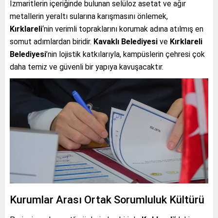
İzmaritlerin içeriğinde bulunan selüloz asetat ve ağır
metallerin yeraltı sularına karışmasını önlemek,
Kırklareli
‘nin verimli topraklarını korumak adına atılmış en
somut adımlardan biridir.
Kavaklı Belediyesi
ve
Kırklareli
Belediyesi
’nin lojistik katkılarıyla, kampüslerin çehresi çok
daha temiz ve güvenli bir yapıya kavuşacaktır.
Kurumlar Arası Ortak Sorumluluk Kültürü