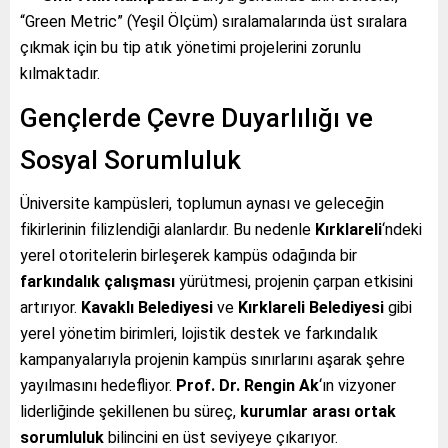
“Green Metric” (Yeşil Ölçüm) sıralamalarında üst sıralara
çıkmak için bu tip atık yönetimi projelerini zorunlu
kılmaktadır.
Gençlerde Çevre Duyarlılığı ve
Sosyal Sorumluluk
Üniversite kampüsleri, toplumun aynası ve geleceğin
fikirlerinin filizlendiği alanlardır. Bu nedenle
Kırklareli
‘ndeki
yerel otoritelerin birleşerek kampüs odağında bir
farkındalık çalışması
yürütmesi, projenin çarpan etkisini
artırıyor.
Kavaklı Belediyesi
ve
Kırklareli Belediyesi
gibi
yerel yönetim birimleri, lojistik destek ve farkındalık
kampanyalarıyla projenin kampüs sınırlarını aşarak şehre
yayılmasını hedefliyor.
Prof. Dr. Rengin Ak
‘ın vizyoner
liderliğinde şekillenen bu süreç,
kurumlar arası ortak
sorumluluk
bilincini en üst seviyeye çıkarıyor.