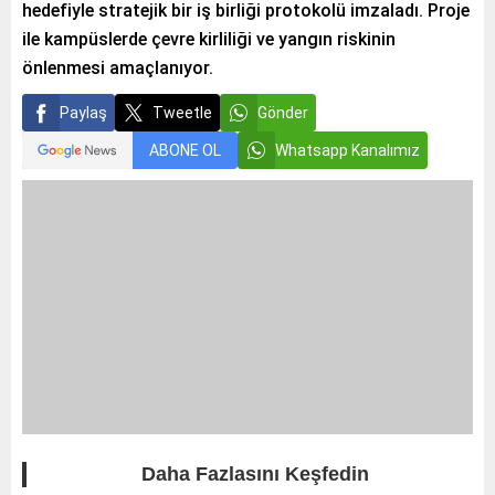
hedefiyle stratejik bir iş birliği protokolü imzaladı. Proje
ile kampüslerde çevre kirliliği ve yangın riskinin
önlenmesi amaçlanıyor.
Paylaş
Tweetle
Gönder
ABONE OL
Whatsapp Kanalımız
Daha Fazlasını Keşfedin