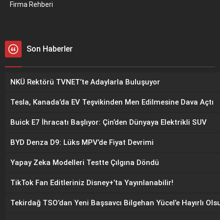
Firma Rehberi
Son Haberler
NKÜ Rektörü TVNET’te Adaylarla Buluşuyor
Tesla, Kanada’da EV Teşvikinden Men Edilmesine Dava Açtı
Buick E7 İhracatı Başlıyor: Çin’den Dünyaya Elektrikli SUV
BYD Denza D9: Lüks MPV’de Fiyat Devrimi
Yapay Zeka Modelleri Testte Çılgına Döndü
TikTok Fan Editleriniz Disney+’ta Yayınlanabilir!
Tekirdağ TSO’dan Yeni Başsavcı Bilgehan Yücel’e Hayırlı Olsu