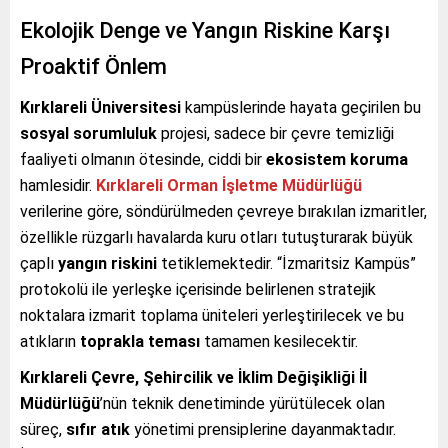
Ekolojik Denge ve Yangın Riskine Karşı
Proaktif Önlem
Kırklareli Üniversitesi
kampüslerinde hayata geçirilen bu
sosyal sorumluluk
projesi, sadece bir çevre temizliği
faaliyeti olmanın ötesinde, ciddi bir
ekosistem koruma
hamlesidir.
Kırklareli Orman İşletme Müdürlüğü
verilerine göre, söndürülmeden çevreye bırakılan izmaritler,
özellikle rüzgarlı havalarda kuru otları tutuşturarak büyük
çaplı
yangın riskini
tetiklemektedir. “İzmaritsiz Kampüs”
protokolü ile yerleşke içerisinde belirlenen stratejik
noktalara izmarit toplama üniteleri yerleştirilecek ve bu
atıkların
toprakla teması
tamamen kesilecektir.
Kırklareli Çevre, Şehircilik ve İklim Değişikliği İl
Müdürlüğü
’nün teknik denetiminde yürütülecek olan
süreç,
sıfır atık
yönetimi prensiplerine dayanmaktadır.