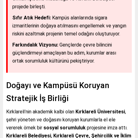
projede birleşti.
Sıfır Atık Hedefi:
Kampüs alanlarında sigara
izmaritlerinin doğaya atılmasını engellemek ve yangın
riskini azaltmak projenin temel odağını oluşturuyor.
Farkındalık Vizyonu:
Gençlerde çevre bilincini
güçlendirmeyi amaçlayan bu adım, kurumlar arası
ortak sorumluluk kültürünü pekiştiriyor.
Doğayı ve Kampüsü Koruyan
Stratejik İş Birliği
Kırklareli’nin akademik kalbi olan
Kırklareli Üniversitesi
,
şehri yöneten ve doğasını koruyan kurumlarla el ele
vererek örnek bir
sosyal sorumluluk
projesine imza attı.
Kırklareli Belediyesi
,
Kırklareli Çevre, Şehircilik ve İklim