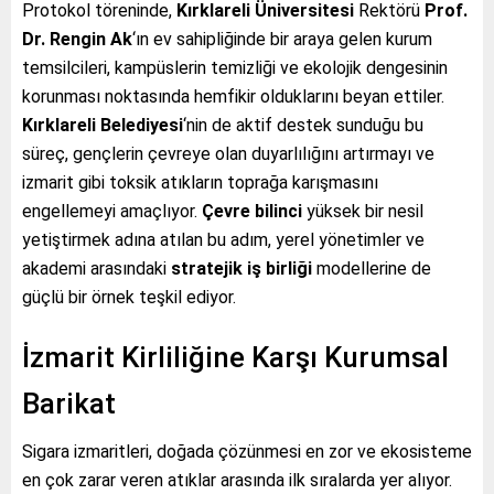
Protokol töreninde,
Kırklareli Üniversitesi
Rektörü
Prof.
Dr. Rengin Ak
‘ın ev sahipliğinde bir araya gelen kurum
temsilcileri, kampüslerin temizliği ve ekolojik dengesinin
korunması noktasında hemfikir olduklarını beyan ettiler.
Kırklareli Belediyesi
‘nin de aktif destek sunduğu bu
süreç, gençlerin çevreye olan duyarlılığını artırmayı ve
izmarit gibi toksik atıkların toprağa karışmasını
engellemeyi amaçlıyor.
Çevre bilinci
yüksek bir nesil
yetiştirmek adına atılan bu adım, yerel yönetimler ve
akademi arasındaki
stratejik iş birliği
modellerine de
güçlü bir örnek teşkil ediyor.
İzmarit Kirliliğine Karşı Kurumsal
Barikat
Sigara izmaritleri, doğada çözünmesi en zor ve ekosisteme
en çok zarar veren atıklar arasında ilk sıralarda yer alıyor.