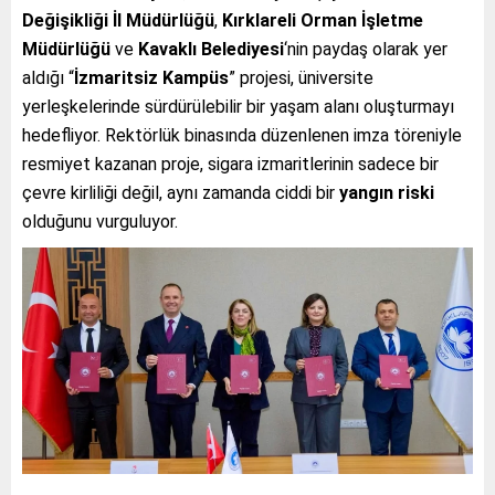
Değişikliği İl Müdürlüğü
,
Kırklareli Orman İşletme
Müdürlüğü
ve
Kavaklı Belediyesi
‘nin paydaş olarak yer
aldığı “
İzmaritsiz Kampüs
” projesi, üniversite
yerleşkelerinde sürdürülebilir bir yaşam alanı oluşturmayı
hedefliyor. Rektörlük binasında düzenlenen imza töreniyle
resmiyet kazanan proje, sigara izmaritlerinin sadece bir
çevre kirliliği değil, aynı zamanda ciddi bir
yangın riski
olduğunu vurguluyor.