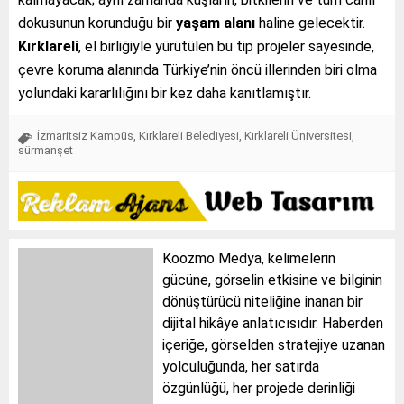
dokusunun korunduğu bir
yaşam alanı
haline gelecektir.
Kırklareli
, el birliğiyle yürütülen bu tip projeler sayesinde,
çevre koruma alanında Türkiye’nin öncü illerinden biri olma
yolundaki kararlılığını bir kez daha kanıtlamıştır.
İzmaritsiz Kampüs
,
Kırklareli Belediyesi
,
Kırklareli Üniversitesi
,
sürmanşet
Koozmo Medya, kelimelerin
gücüne, görselin etkisine ve bilginin
dönüştürücü niteliğine inanan bir
dijital hikâye anlatıcısıdır. Haberden
içeriğe, görselden stratejiye uzanan
yolculuğunda, her satırda
özgünlüğü, her projede derinliği