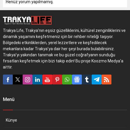
Henüz yorum yapılmamış.
Trakya Life, Trakya’nın eşsiz güzelliklerini, kültürel zenginliklerini ve
dinamik yaşamını keşfetmeniz için bir rehber niteliği taşıyor.
Bölgedeki etkinliklerden, yerel lezzetlere ve keşfedilecek
mekanlara kadar Trakya’ya dair her şeyi burada bulabilirsiniz.
Trakya’yı yakından tanımak ve bu güzel coğrafyanın sunduğu
fırsatları keşfetmek için bizi takip edin! Bu proje Koozmo Medya'a
aittir.
Menü
Künye