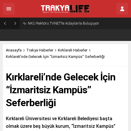
NKÜ Rektörü TVNET’te Adaylarla Buluşuyor
Anasayfa
Trakya Haberler
Kırklareli Haberler
Kırklareli’nde Gelecek İçin “İzmaritsiz Kampüs” Seferberliği
Kırklareli’nde Gelecek İçin
“İzmaritsiz Kampüs”
Seferberliği
Kırklareli Üniversitesi ve Kırklareli Belediyesi başta
olmak üzere beş büyük kurum, “İzmaritsiz Kampüs”