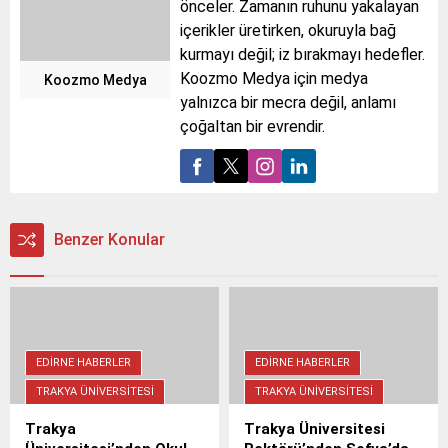
önceler. Zamanın ruhunu yakalayan
içerikler üretirken, okuruyla bağ
kurmayı değil; iz bırakmayı hedefler.
Koozmo Medya için medya
Koozmo Medya
yalnızca bir mecra değil, anlamı
çoğaltan bir evrendir.
Benzer Konular
EDIRNE HABERLER
EDIRNE HABERLER
TRAKYA ÜNIVERSITESI
TRAKYA ÜNIVERSITESI
Trakya
Trakya Üniversitesi