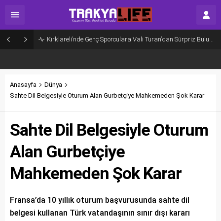
Kırklareli’nde Genç Sporculara Vali Turan’dan Sürpriz Buluşma
Anasayfa
Dünya
Sahte Dil Belgesiyle Oturum Alan Gurbetçiye Mahkemeden Şok Karar
Sahte Dil Belgesiyle Oturum
Alan Gurbetçiye
Mahkemeden Şok Karar
Fransa’da 10 yıllık oturum başvurusunda sahte dil
belgesi kullanan Türk vatandaşının sınır dışı kararı