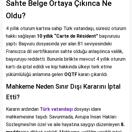
Sahte Belge Ortaya Çıkınca Ne
Oldu?
4 yıllık oturum kartına sahip Türk vatandaşı, süresiz oturum
hakkı sağlayan
10 yıllık “Carte de Résident”
başvurusu
yaptı. Başvuru dosyasında yer alan B1 seviyesindeki
Fransızca dil sertifikasının sahte olduğu anlaşılınca valilik,
başvuruyu reddetti. Bununla birlikte mevcut 4 yıllık oturum
kartı da iptal edildi ve kişi hakkında ülkeyi terk etme
yükümlülüğü anlamına gelen
OQTF
kararı çıkarıldı.
Mahkeme Neden Sınır Dışı Kararını İptal
Etti?
Kararın ardından
Türk vatandaşı
dosyayı idare
mahkemesine taşıdı. Savunmada, Avrupa İnsan Hakları
Sözleşmesi’nin özel ve aile hayatına saygıyı düzenleyen
8.