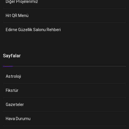
Diğer Projelerimiz
Hit QR Menü
Edirne Güzellik Salonu Rehberi
Sayfalar
Astroloji
Fikstür
Gazeteler
Hava Durumu