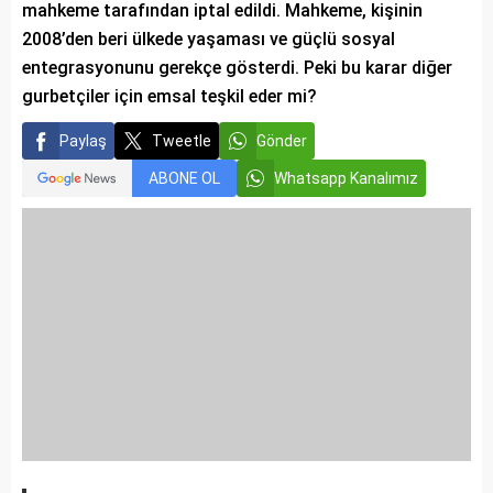
mahkeme tarafından iptal edildi. Mahkeme, kişinin
2008’den beri ülkede yaşaması ve güçlü sosyal
entegrasyonunu gerekçe gösterdi. Peki bu karar diğer
gurbetçiler için emsal teşkil eder mi?
Paylaş
Tweetle
Gönder
ABONE OL
Whatsapp Kanalımız