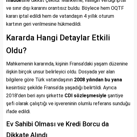
madde
sine dikkat çekildi. Mahkeme, valiliğin verdiği iptal
ve sınır dışı kararını orantısız buldu. Böylece hem OQTF
kararı iptal edildi hem de vatandaşın 4 yıllık oturum
kartının geri verilmesine hükmedildi.
Kararda Hangi Detaylar Etkili
Oldu?
Mahkemenin kararında, kişinin Fransa’daki yaşam düzenine
ilişkin birçok unsur belirleyici oldu. Dosyada yer alan
bilgilere göre Türk vatandaşının
2008 yılından bu yana
kesintisiz şekilde Fransa’da yaşadığı belirtildi. Ayrıca
2018’den beri aynı şirkette
CDI sözleşmesiyle
şantiye
şefi olarak çalıştığı ve işvereninin olumlu referans sunduğu
ifade edildi.
Ev Sahibi Olması ve Kredi Borcu da
Dikkate Alındı