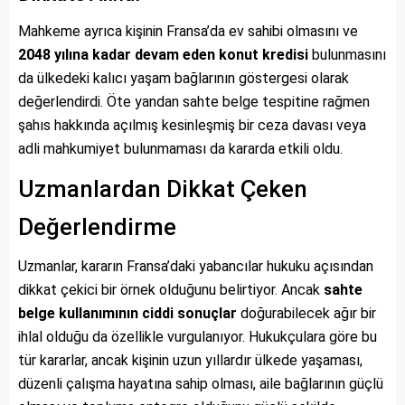
Mahkeme ayrıca kişinin Fransa’da ev sahibi olmasını ve
2048 yılına kadar devam eden konut kredisi
bulunmasını
da ülkedeki kalıcı yaşam bağlarının göstergesi olarak
değerlendirdi. Öte yandan sahte belge tespitine rağmen
şahıs hakkında açılmış kesinleşmiş bir ceza davası veya
adli mahkumiyet bulunmaması da kararda etkili oldu.
Uzmanlardan Dikkat Çeken
Değerlendirme
Uzmanlar, kararın Fransa’daki yabancılar hukuku açısından
dikkat çekici bir örnek olduğunu belirtiyor. Ancak
sahte
belge kullanımının ciddi sonuçlar
doğurabilecek ağır bir
ihlal olduğu da özellikle vurgulanıyor. Hukukçulara göre bu
tür kararlar, ancak kişinin uzun yıllardır ülkede yaşaması,
düzenli çalışma hayatına sahip olması, aile bağlarının güçlü