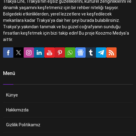
Trakya Life, Trakya’nın eşsiz güzelliklerini, kültürel zenginliklerini ve
dinamik yaşamını keşfetmeniz için bir rehber niteliği taşıyor.
Bölgedeki etkinliklerden, yerel lezzetlere ve keşfedilecek
mekanlara kadar Trakya’ya dair her şeyi burada bulabilirsiniz.
Trakya’yı yakından tanımak ve bu güzel coğrafyanın sunduğu
fırsatları keşfetmek için bizi takip edin! Bu proje Koozmo Medya'a
aittir.
Menü
Künye
Hakkımızda
Gizlilik Politikamız