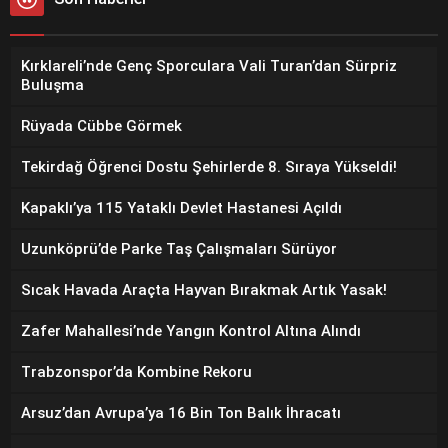
Kırklareli’nde Genç Sporculara Vali Turan’dan Sürpriz
Buluşma
Rüyada Cübbe Görmek
Tekirdağ Öğrenci Dostu Şehirlerde 8. Sıraya Yükseldi!
Kapaklı’ya 115 Yataklı Devlet Hastanesi Açıldı
Uzunköprü’de Parke Taş Çalışmaları Sürüyor
Sıcak Havada Araçta Hayvan Bırakmak Artık Yasak!
Zafer Mahallesi’nde Yangın Kontrol Altına Alındı
Trabzonspor’da Kombine Rekoru
Arsuz’dan Avrupa’ya 16 Bin Ton Balık İhracatı