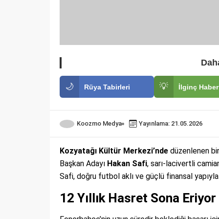
Daha
🌙
💡
Rüya Tabirleri
İlginç Haber
Koozmo Medya
Yayınlama: 21.05.2026
Kozyatağı Kültür Merkezi’nde
düzenlenen bir
Başkan Adayı
Hakan Safi
, sarı-lacivertli cami
Safi, doğru futbol aklı ve güçlü finansal yapıyl
12 Yıllık Hasret Sona Eriyor