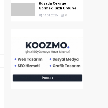
Rüyada Çekirge
Görmek: Gizli Ordu ve
İlahi İkaz
14.01.2026
0