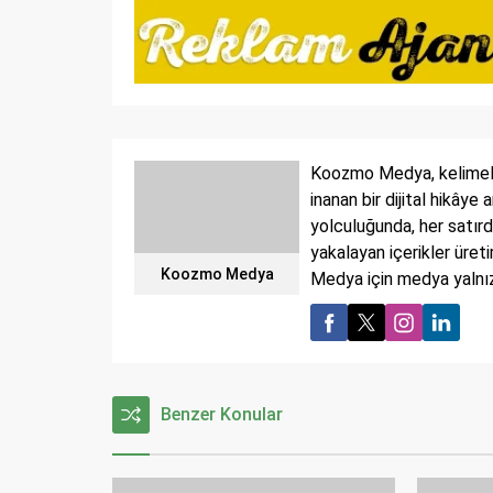
Koozmo Medya, kelimeler
inanan bir dijital hikâye
yolculuğunda, her satırd
yakalayan içerikler üret
Koozmo Medya
Medya için medya yalnızc
Benzer Konular