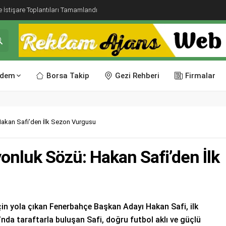
e İstişare Toplantıları Tamamlandı
dem
Borsa Takip
Gezi Rehberi
Firmalar
akan Safi’den İlk Sezon Vurgusu
nluk Sözü: Hakan Safi’den İlk
çin yola çıkan Fenerbahçe Başkan Adayı Hakan Safi, ilk
da taraftarla buluşan Safi, doğru futbol aklı ve güçlü