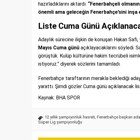
hazırladıklarını aktardı.
“Fenerbahçeli olmanın 
önemli ama geleceğin Fenerbahçe’sini inşa 
Liste Cuma Günü Açıklanac
Adaylık sürecine ilişkin de konuşan Hakan Safi, 
Mayıs Cuma günü
açıklayacaklarını söyledi. 
görüştük. Kulüp kültürüne hakim tecrübeli isimle
istiyoruz.” diyerek sözlerini tamamladı.
Fenerbahçe taraftarının merakla beklediği adayl
yarattı. Şimdi gözler Cuma günü açıklanacak li
Kaynak: BHA SPOR
12 yıllık şampiyonluk hasreti
,
Fenerbahçe başkan ada
Süper Lig şampiyonluğu