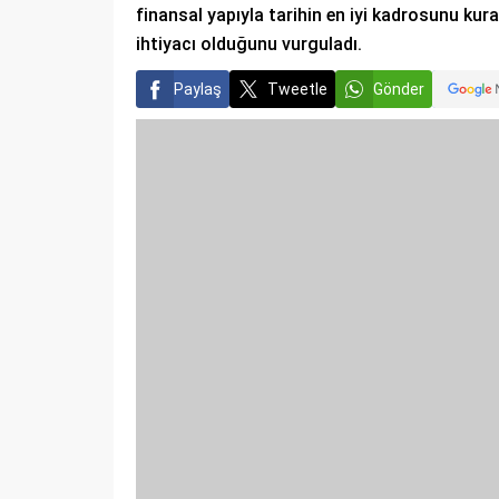
finansal yapıyla tarihin en iyi kadrosunu kura
ihtiyacı olduğunu vurguladı.
Paylaş
Tweetle
Gönder