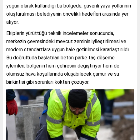
yoğun olarak kullandığı bu bölgede, güvenli yaya yollarının
oluşturulması belediyenin öncelikli hedefleri arasında yer
alıyor.
Ekiplerin yürüttüğü teknik incelemeler sonucunda,
merkezin çevresindeki mevcut zeminin iyileştirilmesi ve
modern standartlara uygun hale getirilmesi kararlaştırıldı.
Bu doğrultuda başlatılan beton parke taş döşeme
işlemleri, bölgenin hem çehresini değiştiriyor hem de
olumsuz hava koşullarında oluşabilecek çamur ve su
birikintisi gibi sorunları kökten çözüyor.