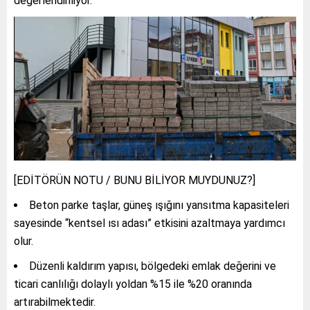
değerlendiriliyor.
[EDİTÖRÜN NOTU / BUNU BİLİYOR MUYDUNUZ?]
Beton parke taşlar, güneş ışığını yansıtma kapasiteleri
sayesinde “kentsel ısı adası” etkisini azaltmaya yardımcı
olur.
Düzenli kaldırım yapısı, bölgedeki emlak değerini ve
ticari canlılığı dolaylı yoldan %15 ile %20 oranında
artırabilmektedir.