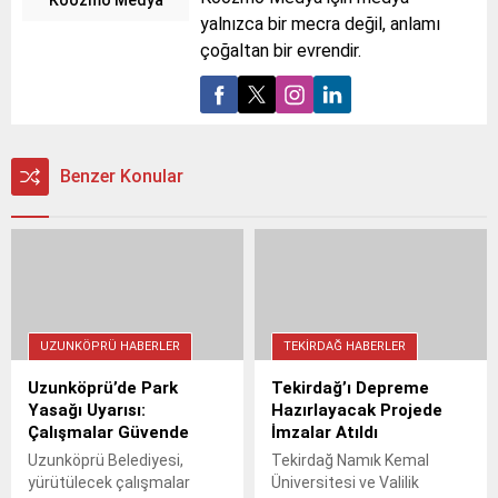
yalnızca bir mecra değil, anlamı
çoğaltan bir evrendir.
Benzer Konular
UZUNKÖPRÜ HABERLER
TEKIRDAĞ HABERLER
Uzunköprü’de Park
Tekirdağ’ı Depreme
Yasağı Uyarısı:
Hazırlayacak Projede
Çalışmalar Güvende
İmzalar Atıldı
Uzunköprü Belediyesi,
Tekirdağ Namık Kemal
yürütülecek çalışmalar
Üniversitesi ve Valilik