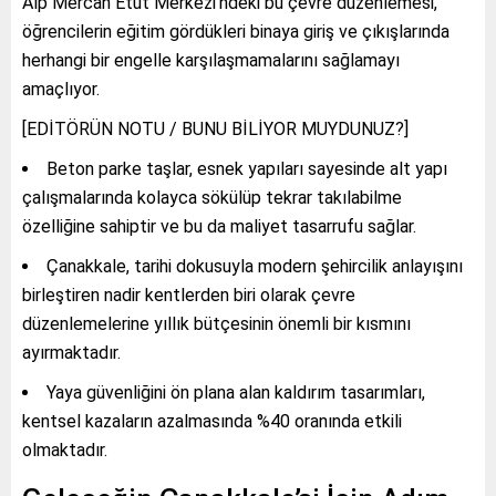
Alp Mercan Etüt Merkezi’ndeki bu çevre düzenlemesi,
öğrencilerin eğitim gördükleri binaya giriş ve çıkışlarında
herhangi bir engelle karşılaşmamalarını sağlamayı
amaçlıyor.
[EDİTÖRÜN NOTU / BUNU BİLİYOR MUYDUNUZ?]
Beton parke taşlar, esnek yapıları sayesinde alt yapı
çalışmalarında kolayca sökülüp tekrar takılabilme
özelliğine sahiptir ve bu da maliyet tasarrufu sağlar.
Çanakkale, tarihi dokusuyla modern şehircilik anlayışını
birleştiren nadir kentlerden biri olarak çevre
düzenlemelerine yıllık bütçesinin önemli bir kısmını
ayırmaktadır.
Yaya güvenliğini ön plana alan kaldırım tasarımları,
kentsel kazaların azalmasında %40 oranında etkili
olmaktadır.