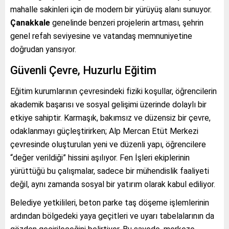
mahalle sakinleri için de modern bir yürüyüş alanı sunuyor.
Çanakkale
genelinde benzeri projelerin artması, şehrin
genel refah seviyesine ve vatandaş memnuniyetine
doğrudan yansıyor.
Güvenli Çevre, Huzurlu Eğitim
Eğitim kurumlarının çevresindeki fiziki koşullar, öğrencilerin
akademik başarısı ve sosyal gelişimi üzerinde dolaylı bir
etkiye sahiptir. Karmaşık, bakımsız ve düzensiz bir çevre,
odaklanmayı güçleştirirken; Alp Mercan Etüt Merkezi
çevresinde oluşturulan yeni ve düzenli yapı, öğrencilere
“değer verildiği” hissini aşılıyor. Fen İşleri ekiplerinin
yürüttüğü bu çalışmalar, sadece bir mühendislik faaliyeti
değil, aynı zamanda sosyal bir yatırım olarak kabul ediliyor.
Belediye yetkilileri, beton parke taş döşeme işlemlerinin
ardından bölgedeki yaya geçitleri ve uyarı tabelalarının da