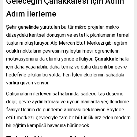
Geleceğin Çanakkale’si İçin Adım
Adım İlerleme
Şehir genelinde yürütülen bu tür mikro projeler, makro
düzeydeki kentsel dönüşüm ve estetik planlamanın temel
taşlarını oluşturuyor. Alp Mercan Etüt Merkezi gibi eğitim
odaklı noktaların çevresinin iyileştirilmesi, öğrencilerin
motivasyonunu da olumlu yönde etkiliyor.
Çanakkale
halkı
için daha yaşanabilir, daha temiz ve daha düzenli bir çevre
hedefiyle çıkılan bu yolda, Fen İşleri ekiplerinin sahadaki
varlığı güven veriyor.
Çalışmaların ilerleyen safhalarında, sadece taş döşeme
değil, çevre aydınlatması ve uygun alanlarda yeşillendirme
faaliyetlerinin de gündeme alınması bekleniyor. Böylece
etüt merkezi, çevresiyle tam bir bütünlük arz eden modern
bir eğitim kampüsü havasına bürünecek.