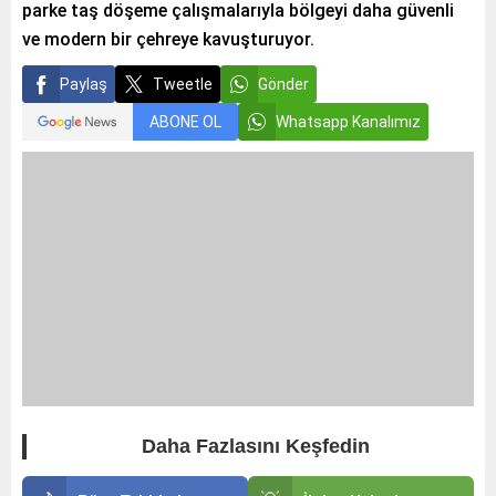
parke taş döşeme çalışmalarıyla bölgeyi daha güvenli
ve modern bir çehreye kavuşturuyor.
Paylaş
Tweetle
Gönder
ABONE OL
Whatsapp Kanalımız
Daha Fazlasını Keşfedin