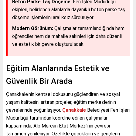
Beton Parke Taş Döşeme:
Fen İşleri Müdürlüğü
ekipleri, belirlenen alanlarda dayanıklı beton parke taş
döşeme işlemlerini aralıksız sürdürüyor.
Modern Görünüm:
Çalışmalar tamamlandığında hem
öğrenciler hem de mahalle sakinleri için daha düzenli
ve estetik bir çevre oluşturulacak.
Eğitim Alanlarında Estetik ve
Güvenlik Bir Arada
Çanakkale’nin kentsel dokusunu güçlendiren ve sosyal
yaşam kalitesini artıran projeler, eğitim merkezlerinin
çevrelerinde yoğunlaşıyor.
Çanakkale
Belediyesi Fen İşleri
Müdürlüğü tarafından koordine edilen çalışmalar
kapsamında, Alp Mercan Etüt Merkezi’nin çevresi
tamamen yenileniyor. Özellikle çocukların ve gençlerin