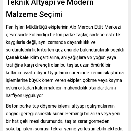
Teknik Altyapı ve Modern
Malzeme Seçimi
Fen İşleri Müdürlüğü ekiplerinin Alp Mercan Etüt Merkezi
çevresinde kullandığı beton parke taşlar, sadece estetik
kaygılarla değil, aynı zamanda dayanıklılık ve
sürdürülebilirlik kriterleri göz önünde bulundurularak seçildi.
Çanakkale
iklim şartlarına, ani yağışlara ve yoğun yaya
trafiğine karşı dirençli olan bu taşlar, uzun ömürlü bir
kullanım vaat ediyor. Uygulama sürecinde zemin sıkıştırma
işlemlerine büyük önem veren ekipler, çökme veya kayma
riskini ortadan kaldırmak için mühendislik standartlarını
harfiyen uyguluyor.
Beton parke taş döşeme işlemi, altyapı çalışmalarının
doğası gereği esneklik sunar. Herhangi bir arıza veya yeni
bir hat çekilmesi durumunda, taşlar zarar görmeden
sökülüp işlem sonrası tekrar yerine yerleştirilebilmektedir.