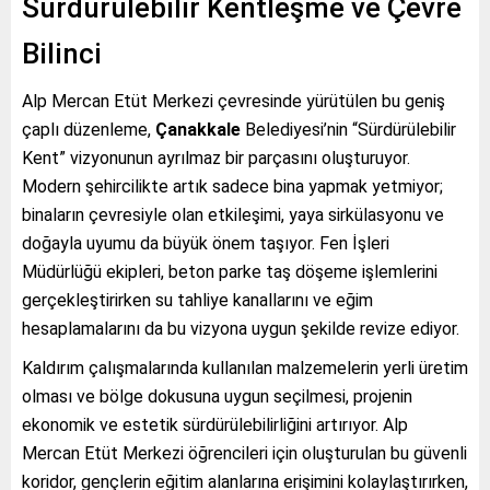
Sürdürülebilir Kentleşme ve Çevre
Bilinci
Alp Mercan Etüt Merkezi çevresinde yürütülen bu geniş
çaplı düzenleme,
Çanakkale
Belediyesi’nin “Sürdürülebilir
Kent” vizyonunun ayrılmaz bir parçasını oluşturuyor.
Modern şehircilikte artık sadece bina yapmak yetmiyor;
binaların çevresiyle olan etkileşimi, yaya sirkülasyonu ve
doğayla uyumu da büyük önem taşıyor. Fen İşleri
Müdürlüğü ekipleri, beton parke taş döşeme işlemlerini
gerçekleştirirken su tahliye kanallarını ve eğim
hesaplamalarını da bu vizyona uygun şekilde revize ediyor.
Kaldırım çalışmalarında kullanılan malzemelerin yerli üretim
olması ve bölge dokusuna uygun seçilmesi, projenin
ekonomik ve estetik sürdürülebilirliğini artırıyor. Alp
Mercan Etüt Merkezi öğrencileri için oluşturulan bu güvenli
koridor, gençlerin eğitim alanlarına erişimini kolaylaştırırken,