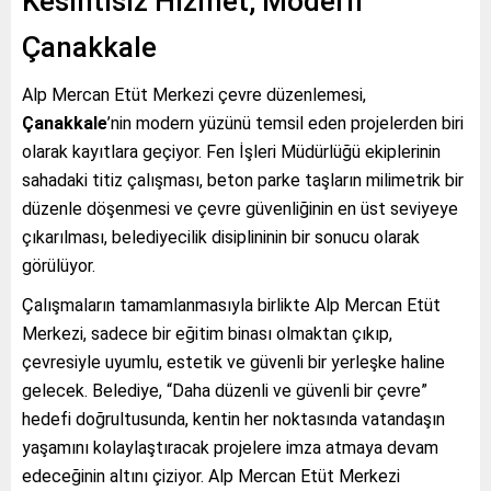
Kesintisiz Hizmet, Modern
Çanakkale
Alp Mercan Etüt Merkezi çevre düzenlemesi,
Çanakkale
’nin modern yüzünü temsil eden projelerden biri
olarak kayıtlara geçiyor. Fen İşleri Müdürlüğü ekiplerinin
sahadaki titiz çalışması, beton parke taşların milimetrik bir
düzenle döşenmesi ve çevre güvenliğinin en üst seviyeye
çıkarılması, belediyecilik disiplininin bir sonucu olarak
görülüyor.
Çalışmaların tamamlanmasıyla birlikte Alp Mercan Etüt
Merkezi, sadece bir eğitim binası olmaktan çıkıp,
çevresiyle uyumlu, estetik ve güvenli bir yerleşke haline
gelecek. Belediye, “Daha düzenli ve güvenli bir çevre”
hedefi doğrultusunda, kentin her noktasında vatandaşın
yaşamını kolaylaştıracak projelere imza atmaya devam
edeceğinin altını çiziyor. Alp Mercan Etüt Merkezi