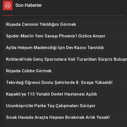
Son Haberler
Rüyada Caminin Yıkıldığını Görmek
Spider-Man’in Yeni Savaşı Phoenix’i Gizlice Anıyor
Ay’da Helyum Madenciliği İçin Dev Kazıcı Tanıtıldı
Kırklareli’nde Genç Sporculara Vali Turan’dan Sürpriz Bulu
Rüyada Cübbe Görmek
Tekirdağ Öğrenci Dostu Şehirlerde 8. Sıraya Yükseldi!
Kapaklı’ya 115 Yataklı Devlet Hastanesi Açıldı
Uzunköprü’de Parke Taş Çalışmaları Sürüyor
Sıcak Havada Araçta Hayvan Bırakmak Artık Yasak!