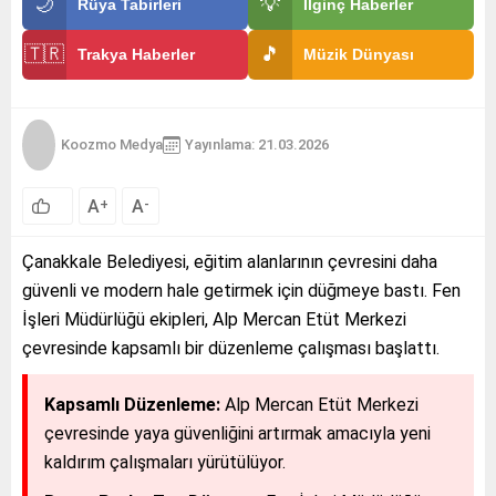
🌙
💡
Rüya Tabirleri
İlginç Haberler
🇹🇷
🎵
Trakya Haberler
Müzik Dünyası
Koozmo Medya
Yayınlama: 21.03.2026
A
A
+
-
Çanakkale Belediyesi, eğitim alanlarının çevresini daha
güvenli ve modern hale getirmek için düğmeye bastı. Fen
İşleri Müdürlüğü ekipleri, Alp Mercan Etüt Merkezi
çevresinde kapsamlı bir düzenleme çalışması başlattı.
Kapsamlı Düzenleme:
Alp Mercan Etüt Merkezi
çevresinde yaya güvenliğini artırmak amacıyla yeni
kaldırım çalışmaları yürütülüyor.