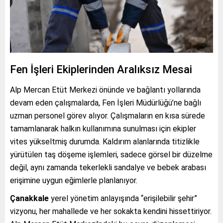
Fen İşleri Ekiplerinden Aralıksız Mesai
Alp Mercan Etüt Merkezi önünde ve bağlantı yollarında
devam eden çalışmalarda, Fen İşleri Müdürlüğü’ne bağlı
uzman personel görev alıyor. Çalışmaların en kısa sürede
tamamlanarak halkın kullanımına sunulması için ekipler
vites yükseltmiş durumda. Kaldırım alanlarında titizlikle
yürütülen taş döşeme işlemleri, sadece görsel bir düzelme
değil, aynı zamanda tekerlekli sandalye ve bebek arabası
erişimine uygun eğimlerle planlanıyor.
Çanakkale
yerel yönetim anlayışında “erişilebilir şehir”
vizyonu, her mahallede ve her sokakta kendini hissettiriyor.