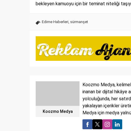
bekleyen kamuoyu için bir teminat niteliği taşıy
Edirne Haberleri
,
sürmanşet
Koozmo Medya, kelimeler
inanan bir dijital hikâye
yolculuğunda, her satırd
yakalayan içerikler üret
Koozmo Medya
Medya için medya yalnızc