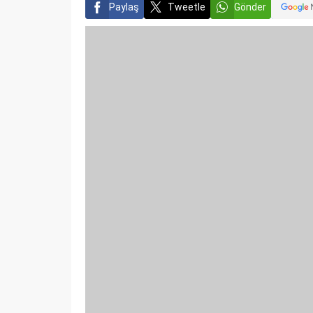
Paylaş
Tweetle
Gönder