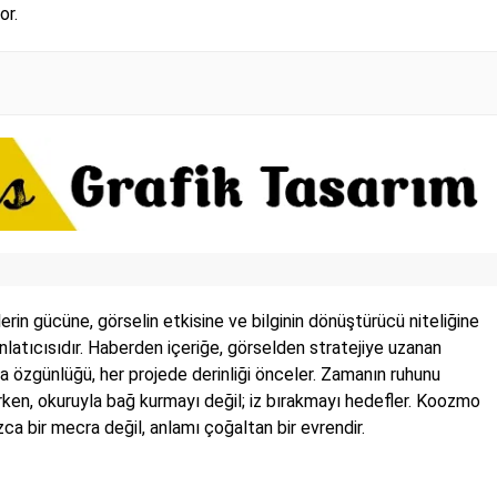
or.
in gücüne, görselin etkisine ve bilginin dönüştürücü niteliğine
 anlatıcısıdır. Haberden içeriğe, görselden stratejiye uzanan
a özgünlüğü, her projede derinliği önceler. Zamanın ruhunu
irken, okuruyla bağ kurmayı değil; iz bırakmayı hedefler. Koozmo
a bir mecra değil, anlamı çoğaltan bir evrendir.