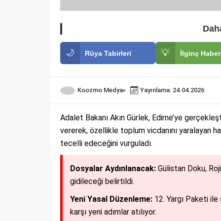
Daha
🌙
💡
Rüya Tabirleri
İlginç Haber
Koozmo Medya
Yayınlama: 24.04.2026
Adalet Bakanı Akın Gürlek, Edirne’ye gerçekleşti
vererek, özellikle toplum vicdanını yaralayan has
tecelli edeceğini vurguladı.
Dosyalar Aydınlanacak:
Gülistan Doku, Roji
gidileceği belirtildi.
Yeni Yasal Düzenleme:
12. Yargı Paketi ile
karşı yeni adımlar atılıyor.