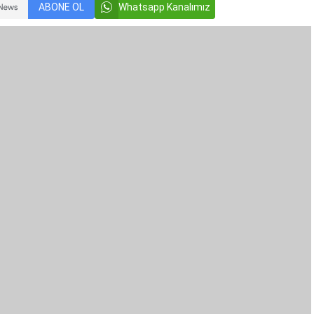
ABONE OL
Whatsapp Kanalımız