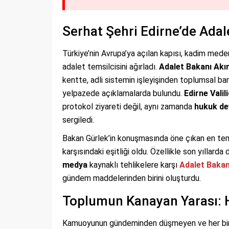
Serhat Şehri Edirne’de Adal
Türkiye’nin Avrupa’ya açılan kapısı, kadim meden
adalet temsilcisini ağırladı.
Adalet Bakanı Akı
kentte, adli sistemin işleyişinden toplumsal bar
yelpazede açıklamalarda bulundu.
Edirne Valili
protokol ziyareti değil, aynı zamanda
hukuk de
sergiledi.
Bakan Gürlek’in konuşmasında öne çıkan en te
karşısındaki eşitliği oldu. Özellikle son yıllard
medya
kaynaklı tehlikelere karşı
Adalet Bakan
gündem maddelerinden birini oluşturdu.
Toplumun Kanayan Yarası: 
Kamuoyunun gündeminden düşmeyen ve her bir 