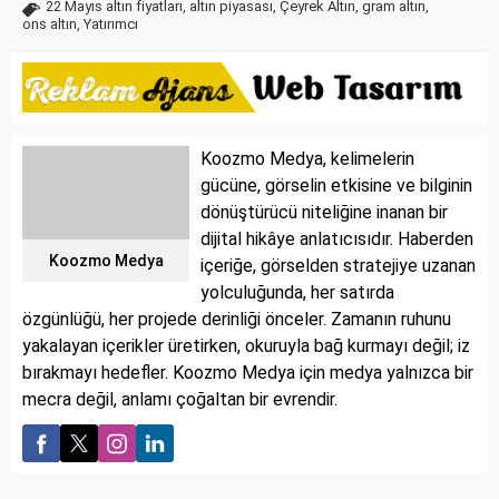
22 Mayıs altın fiyatları
,
altın piyasası
,
Çeyrek Altın
,
gram altın
,
ons altın
,
Yatırımcı
Koozmo Medya, kelimelerin
gücüne, görselin etkisine ve bilginin
dönüştürücü niteliğine inanan bir
dijital hikâye anlatıcısıdır. Haberden
Koozmo Medya
içeriğe, görselden stratejiye uzanan
yolculuğunda, her satırda
özgünlüğü, her projede derinliği önceler. Zamanın ruhunu
yakalayan içerikler üretirken, okuruyla bağ kurmayı değil; iz
bırakmayı hedefler. Koozmo Medya için medya yalnızca bir
mecra değil, anlamı çoğaltan bir evrendir.