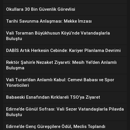
Okullara 30 Bin Güvenlik Görevlisi
Tarihi Savunma Anlaşması: Mekke İmzası
Vali Toraman Büyükhusun Köyü’nde Vatandaşlarla
Buluştu
DABİS Artık Herkesin Cebinde: Kariyer Planlama Devrimi
Rektör Şahin’e Nezaket Ziyareti: Mesih Yel’den Anlamlı
Buluşma
Vali Turan’dan Anlamlı Kabul: Cemevi Babası ve Spor
Yöneticileri
Babaeski Esnafından Kırklareli TSO’ya Ziyaret
Edirne’de Gönül Sofrası: Vali Sezer Vatandaşlarla Pilavda
Buluştu
Edirne’de Genç Güreşçilere Ödül, Meclis Toplandı