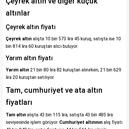
Çeyrek altın ve diğer küçük
altınlar
Çeyrek altın fiyatı
Çeyrek altın
alışta 10 bin 573 lira 45 kuruş, satışta ise 10
bin 814 lira 60 kuruştan alıcı buluyor.
Yarım altın fiyatı
Yarım altın
21 bin 80 lira 82 kuruştan alınırken, 21 bin 629
lira 20 kuruştan satılıyor.
Tam, cumhuriyet ve ata altın
fiyatları
Tam altın
alışta 43 bin 115 lira, satışta 43 bin 485 lira
seviyesinde işlem görüyor.
Cumhuriyet altınının
alış fiyatı