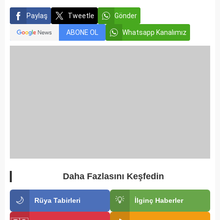
Paylaş
Tweetle
Gönder
ABONE OL
Whatsapp Kanalımız
Daha Fazlasını Keşfedin
🌙
💡
Rüya Tabirleri
İlginç Haberler