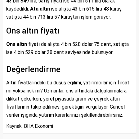
43 bin 849 lira, satış fiyatı ise 44 bin 511 lira olarak
kaydedildi.
Ata altın
ise alışta 43 bin 615 lira 48 kuruş,
satışta 44 bin 713 lira 57 kuruştan işlem görüyor.
Ons altın fiyatı
Ons altın
fiyatı da alışta 4 bin 528 dolar 75 cent, satışta
ise 4 bin 529 dolar 28 cent seviyesinde bulunuyor.
Değerlendirme
Altın fiyatlarındaki bu düşüş eğilimi, yatırımcılar için fırsat
mı yoksa risk mi? Uzmanlar, ons altındaki dalgalanmalara
dikkat çekerken, yerel piyasada gram ve çeyrek altın
fiyatlarının takip edilmesi gerektiğini vurguluyor. Güncel
veriler ışığında yatırım kararlarınızı şekillendirebilirsiniz.
Kaynak: BHA Ekonomi