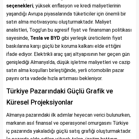
seçenekleri
, yüksek enflasyon ve kredi maliyetlerinin
yaşandığı Avrupa piyasalarında tüketiciler için önemli bir
satın alma motivasyonu oluşturmaktadır. Maliyet
analistleri, Togg’un bu agresif fiyat ve finansman politikası
sayesinde,
Tesla ve BYD
gibi yerleşik üreticilerin fiyat
baskılarına karşı güçlü bir koruma kalkanı elde ettiğini
ifade ediyor. Elektrikli araç şarj altyapısının her geçen gün
genişlediği Almanya’da, düşük işletme maliyetleri ve cazip
satın alma koşulları birleştiğinde, yerli otomobilin pazar
payını orta vadede hızla artırması bekleniyor.
Türkiye Pazarındaki Güçlü Grafik ve
Küresel Projeksiyonlar
Almanya pazarındaki ilk adımlar heyecan verici bulunurken,
markanın asıl finansal ve operasyonel omurgasını Türkiye
iç pazarında yakaladığı güçlü satış grafiği oluşturmaktadır.