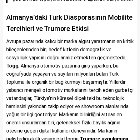
Almanya’daki Türk Diasporasının Mobilite
Tercihleri ve Trumore Etkisi
Avrupa pazarında kalıcı bir marka algısı yaratmanın en kritik
bileşenlerinden biri, hedef kitlenin demografik ve
sosyolojik yapısını doğru analiz etmekten geçmektedir.
Togg
, Almanya otomotiv pazarına giriş yaparken, bu
coğrafyada yaşayan ve sayıları milyonları bulan Türk
toplumu ile organik bir bağ kurmayı başarmıştır. Yıllardır
yabancı menşeli otomotiv markalarını tercih eden gurbetçi
vatandaşlar, Türkiye’nin küresel ölçekteki bu teknolojik
hamlesini yakından takip ediyor ve showroom alanlarında
yoğun bir ilgi gösteriyor. Markanın bilinirliğini artıran en
önemli unsurlardan biri, geleneksel fiziki bayilik ağının
ötesine geçen dijital kullanıcı deneyimidir. Markanın
geliştirdiği akıllı yaşam platformu
Trumore uygulaması
,