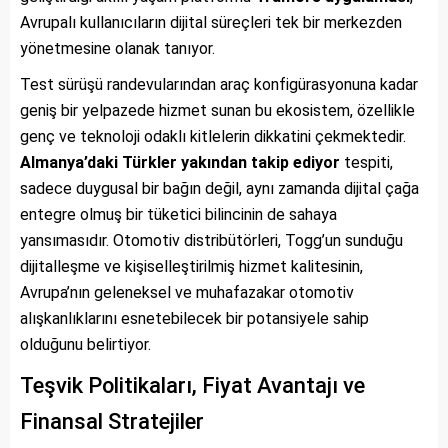
Avrupalı kullanıcıların dijital süreçleri tek bir merkezden
yönetmesine olanak tanıyor.
Test sürüşü randevularından araç konfigürasyonuna kadar
geniş bir yelpazede hizmet sunan bu ekosistem, özellikle
genç ve teknoloji odaklı kitlelerin dikkatini çekmektedir.
Almanya’daki Türkler yakından takip ediyor
tespiti,
sadece duygusal bir bağın değil, aynı zamanda dijital çağa
entegre olmuş bir tüketici bilincinin de sahaya
yansımasıdır. Otomotiv distribütörleri, Togg’un sunduğu
dijitalleşme ve kişiselleştirilmiş hizmet kalitesinin,
Avrupa’nın geleneksel ve muhafazakar otomotiv
alışkanlıklarını esnetebilecek bir potansiyele sahip
olduğunu belirtiyor.
Teşvik Politikaları, Fiyat Avantajı ve
Finansal Stratejiler