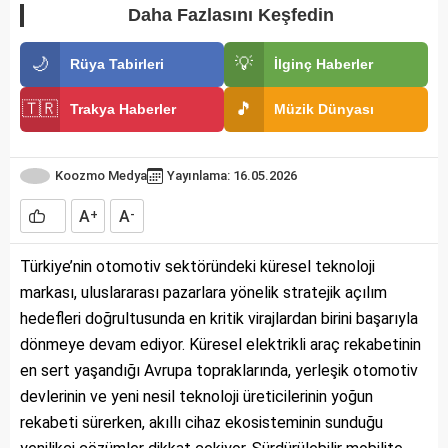
Daha Fazlasını Keşfedin
🌙
💡
Rüya Tabirleri
İlginç Haberler
🇹🇷
🎵
Trakya Haberler
Müzik Dünyası
Koozmo Medya
Yayınlama: 16.05.2026
A
A
+
-
Türkiye’nin otomotiv sektöründeki küresel teknoloji
markası, uluslararası pazarlara yönelik stratejik açılım
hedefleri doğrultusunda en kritik virajlardan birini başarıyla
dönmeye devam ediyor. Küresel elektrikli araç rekabetinin
en sert yaşandığı Avrupa topraklarında, yerleşik otomotiv
devlerinin ve yeni nesil teknoloji üreticilerinin yoğun
rekabeti sürerken, akıllı cihaz ekosisteminin sunduğu