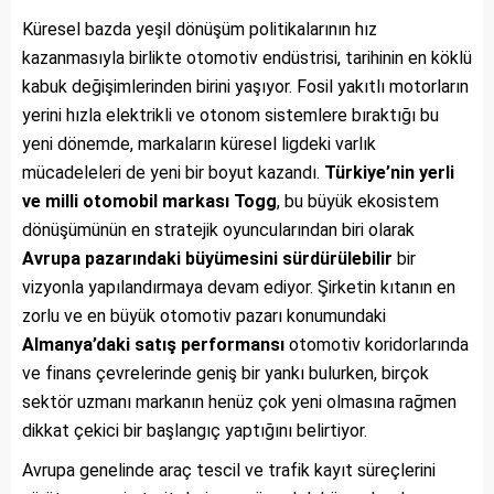
Küresel bazda yeşil dönüşüm politikalarının hız
kazanmasıyla birlikte otomotiv endüstrisi, tarihinin en köklü
kabuk değişimlerinden birini yaşıyor. Fosil yakıtlı motorların
yerini hızla elektrikli ve otonom sistemlere bıraktığı bu
yeni dönemde, markaların küresel ligdeki varlık
mücadeleleri de yeni bir boyut kazandı.
Türkiye’nin yerli
ve milli otomobil markası Togg
, bu büyük ekosistem
dönüşümünün en stratejik oyuncularından biri olarak
Avrupa pazarındaki büyümesini sürdürülebilir
bir
vizyonla yapılandırmaya devam ediyor. Şirketin kıtanın en
zorlu ve en büyük otomotiv pazarı konumundaki
Almanya’daki satış performansı
otomotiv koridorlarında
ve finans çevrelerinde geniş bir yankı bulurken, birçok
sektör uzmanı markanın henüz çok yeni olmasına rağmen
dikkat çekici bir başlangıç yaptığını belirtiyor.
Avrupa genelinde araç tescil ve trafik kayıt süreçlerini