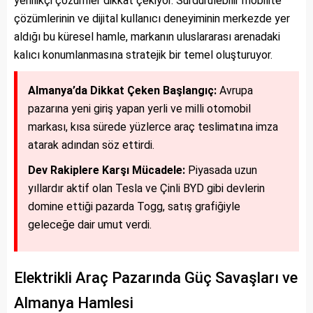
yenilikçi çözümler dikkat çekiyor. Sürdürülebilir mobilite
çözümlerinin ve dijital kullanıcı deneyiminin merkezde yer
aldığı bu küresel hamle, markanın uluslararası arenadaki
kalıcı konumlanmasına stratejik bir temel oluşturuyor.
Almanya’da Dikkat Çeken Başlangıç:
Avrupa
pazarına yeni giriş yapan yerli ve milli otomobil
markası, kısa sürede yüzlerce araç teslimatına imza
atarak adından söz ettirdi.
Dev Rakiplere Karşı Mücadele:
Piyasada uzun
yıllardır aktif olan Tesla ve Çinli BYD gibi devlerin
domine ettiği pazarda Togg, satış grafiğiyle
geleceğe dair umut verdi.
Elektrikli Araç Pazarında Güç Savaşları ve
Almanya Hamlesi