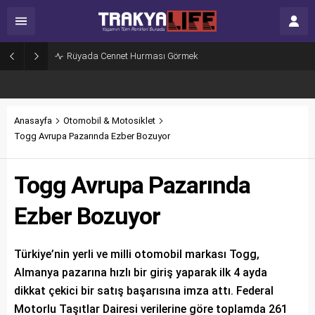
Rüyada Cennet Hurması Görmek
Anasayfa
Otomobil & Motosiklet
Togg Avrupa Pazarında Ezber Bozuyor
Togg Avrupa Pazarında
Ezber Bozuyor
Türkiye’nin yerli ve milli otomobil markası Togg,
Almanya pazarına hızlı bir giriş yaparak ilk 4 ayda
dikkat çekici bir satış başarısına imza attı. Federal
Motorlu Taşıtlar Dairesi verilerine göre toplamda 261