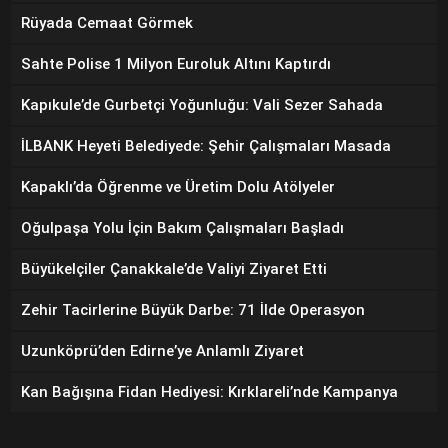
Rüyada Cemaat Görmek
Sahte Polise 1 Milyon Euroluk Altını Kaptırdı
Kapıkule’de Gurbetçi Yoğunluğu: Vali Sezer Sahada
İLBANK Heyeti Belediyede: Şehir Çalışmaları Masada
Kapaklı’da Öğrenme ve Üretim Dolu Atölyeler
Oğulpaşa Yolu İçin Bakım Çalışmaları Başladı
Büyükelçiler Çanakkale’de Valiyi Ziyaret Etti
Zehir Tacirlerine Büyük Darbe: 71 İlde Operasyon
Uzunköprü’den Edirne’ye Anlamlı Ziyaret
Kan Bağışına Fidan Hediyesi: Kırklareli’nde Kampanya