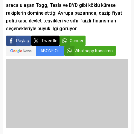
araca ulaşan Togg, Tesla ve BYD gibi köklü küresel
rakiplerin domine ettiği Avrupa pazarında, cazip fiyat
politikası, devlet teşvikleri ve sıfır faizli finansman
seçenekleriyle büyük ilgi görüyor.
Paylaş
Tweetle
Gönder
ABONE OL
Whatsapp Kanalımız