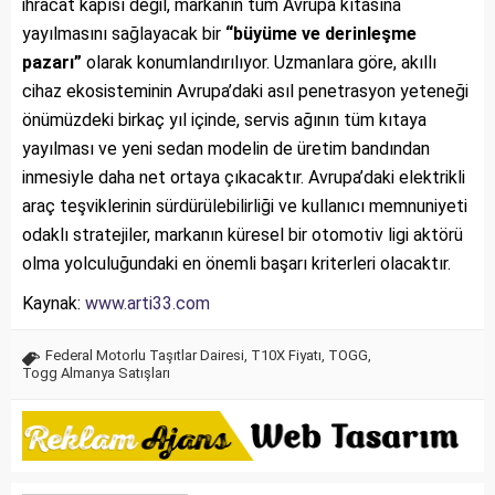
ihracat kapısı değil, markanın tüm Avrupa kıtasına
yayılmasını sağlayacak bir
“büyüme ve derinleşme
pazarı”
olarak konumlandırılıyor. Uzmanlara göre, akıllı
cihaz ekosisteminin Avrupa’daki asıl penetrasyon yeteneği
önümüzdeki birkaç yıl içinde, servis ağının tüm kıtaya
yayılması ve yeni sedan modelin de üretim bandından
inmesiyle daha net ortaya çıkacaktır. Avrupa’daki elektrikli
araç teşviklerinin sürdürülebilirliği ve kullanıcı memnuniyeti
odaklı stratejiler, markanın küresel bir otomotiv ligi aktörü
olma yolculuğundaki en önemli başarı kriterleri olacaktır.
Kaynak:
www.arti33.com
Federal Motorlu Taşıtlar Dairesi
,
T10X Fiyatı
,
TOGG
,
Togg Almanya Satışları