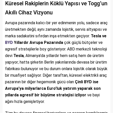
Küresel Rakiplerin Köklü Yapısı ve Togg’un
Akıllı Cihaz Vizyonu
Avrupa pazarında kalıcı bir yer edinmenin yolu, sadece araç
üretmekten değil, aynı zamanda lojistik, servis altyapısı ve
marka sadakatini sıfırdan inşa etmekten geçiyor.
Tesla ve
BYD
Yıllardır Avrupa Pazarında
çok güçlü bütçeler ve
agresif stratejilerle boy gösteriyor. ABD merkezli teknoloji
devi
Tesla
, Almanya’da yıllardır hem satış hem de üretim
yapıyor; hatta şirketin Berlin yakınlarında devasa bir üretim
fabrikası bulunuyor ve bu durum onlara lojistik olarak büyük
bir muafiyet sağlıyor. Diğer taraftan, küresel elektrikli araç
pazarının bir diğer hegemonik gücü olan
Çinli BYD ise
Avrupa’ya milyarlarca Euro’luk yatırım yaparak son
yıllarda agresif bir büyüme stratejisi izliyor
ve bayi
ağını hızla genişletiyor.