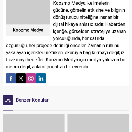
Koozmo Medya, kelimelerin
gücüne, görselin etkisine ve bilginin
dönüştürücü niteliğine inanan bir
dijital hikâye anlatıcısıdır. Haberden
Koozmo Medya
içeriğe, görselden stratejiye uzanan
yolculuğunda, her satırda
özgünlüğü, her projede derinliği önceler. Zamanın ruhunu
yakalayan içerikler üretirken, okuruyla bağ kurmayı değil; iz
bırakmayı hedefler. Koozmo Medya için medya yalnızca bir
mecra değil, anlamı çoğaltan bir evrendir.
Benzer Konular