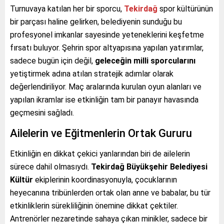
Turnuvaya katılan her bir sporcu,
Tekirdağ
spor kültürünün
bir parçası haline gelirken, belediyenin sunduğu bu
profesyonel imkanlar sayesinde yeteneklerini keşfetme
fırsatı buluyor. Şehrin spor altyapısına yapılan yatırımlar,
sadece bugün için değil,
geleceğin milli sporcularını
yetiştirmek adına atılan stratejik adımlar olarak
değerlendiriliyor. Maç aralarında kurulan oyun alanları ve
yapılan ikramlar ise etkinliğin tam bir panayır havasında
geçmesini sağladı.
Ailelerin ve Eğitmenlerin Ortak Gururu
Etkinliğin en dikkat çekici yanlarından biri de ailelerin
sürece dahil olmasıydı.
Tekirdağ Büyükşehir Belediyesi
Kültür
ekiplerinin koordinasyonuyla, çocuklarının
heyecanına tribünlerden ortak olan anne ve babalar, bu tür
etkinliklerin sürekliliğinin önemine dikkat çektiler.
Antrenörler nezaretinde sahaya çıkan minikler, sadece bir