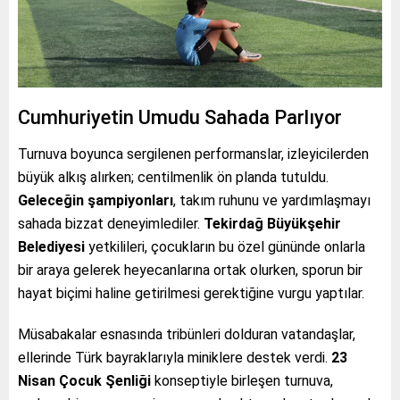
Cumhuriyetin Umudu Sahada Parlıyor
Turnuva boyunca sergilenen performanslar, izleyicilerden
büyük alkış alırken; centilmenlik ön planda tutuldu.
Geleceğin şampiyonları
, takım ruhunu ve yardımlaşmayı
sahada bizzat deneyimlediler.
Tekirdağ Büyükşehir
Belediyesi
yetkilileri, çocukların bu özel gününde onlarla
bir araya gelerek heyecanlarına ortak olurken, sporun bir
hayat biçimi haline getirilmesi gerektiğine vurgu yaptılar.
Müsabakalar esnasında tribünleri dolduran vatandaşlar,
ellerinde Türk bayraklarıyla miniklere destek verdi.
23
Nisan Çocuk Şenliği
konseptiyle birleşen turnuva,