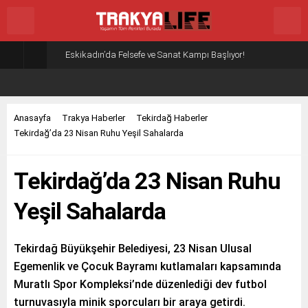
Eskikadın’da Felsefe ve Sanat Kampı Başlıyor!
Anasayfa
Trakya Haberler
Tekirdağ Haberler
Tekirdağ’da 23 Nisan Ruhu Yeşil Sahalarda
Tekirdağ’da 23 Nisan Ruhu
Yeşil Sahalarda
Tekirdağ Büyükşehir Belediyesi, 23 Nisan Ulusal
Egemenlik ve Çocuk Bayramı kutlamaları kapsamında
Muratlı Spor Kompleksi’nde düzenlediği dev futbol
turnuvasıyla minik sporcuları bir araya getirdi.