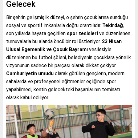
Gelecek
Bir şehrin gelişmişlik düzeyi, o şehrin çocuklarına sunduğu
sosyal ve sportif imkanlarla doğru orantılıdır.
Tekirdağ
,
son yıllarda hayata geçirilen
spor tesisleri
ve düzenlenen
turnuvalarla bu alanda öncü bir rol üstleniyor.
23 Nisan
Ulusal Egemenlik ve Çocuk Bayramı
vesilesiyle
düzenlenen bu futbol şöleni, belediyenin çocuklara yönelik
vizyonunun sadece bir parçası olarak dikkat çekiyor.
Cumhuriyetin umudu
olarak görülen gençlerin, modern
sahalarda ve profesyonel eğitmenler eşliğinde spor
yapabilmesi, kentin gelecekteki başarılarının teminatı
olarak kabul ediliyor.