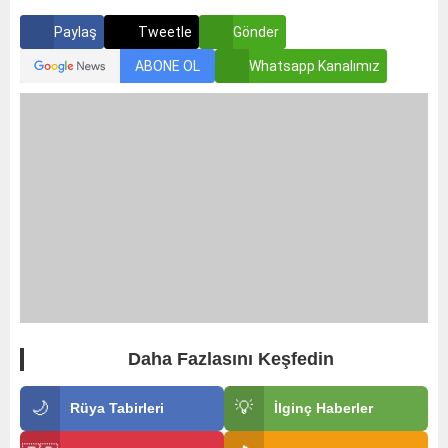
Paylaş
Tweetle
Gönder
ABONE OL
Whatsapp Kanalımız
Daha Fazlasını Keşfedin
🌙
💡
Rüya Tabirleri
İlginç Haberler