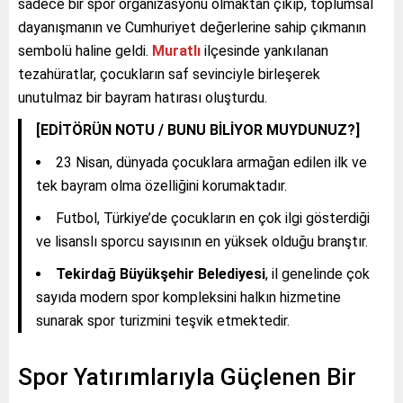
sadece bir spor organizasyonu olmaktan çıkıp, toplumsal
dayanışmanın ve Cumhuriyet değerlerine sahip çıkmanın
sembolü haline geldi.
Muratlı
ilçesinde yankılanan
tezahüratlar, çocukların saf sevinciyle birleşerek
unutulmaz bir bayram hatırası oluşturdu.
[EDİTÖRÜN NOTU / BUNU BİLİYOR MUYDUNUZ?]
23 Nisan, dünyada çocuklara armağan edilen ilk ve
tek bayram olma özelliğini korumaktadır.
Futbol, Türkiye’de çocukların en çok ilgi gösterdiği
ve lisanslı sporcu sayısının en yüksek olduğu branştır.
Tekirdağ Büyükşehir Belediyesi
, il genelinde çok
sayıda modern spor kompleksini halkın hizmetine
sunarak spor turizmini teşvik etmektedir.
Spor Yatırımlarıyla Güçlenen Bir