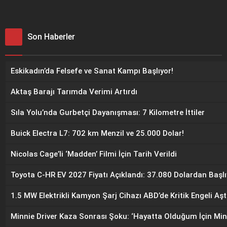
Son Haberler
Eskikadın’da Felsefe ve Sanat Kampı Başlıyor!
Aktaş Barajı Tarımda Verimi Artırdı
Sıla Yolu’nda Gurbetçi Dayanışması: 7 Kilometre İttiler
Buick Electra L7: 702 km Menzil ve 25.000 Dolar!
Nicolas Cage’li ‘Madden’ Filmi İçin Tarih Verildi
Toyota C-HR EV 2027 Fiyatı Açıklandı: 37.080 Dolardan Başlı
1.5 MW Elektrikli Kamyon Şarj Cihazı ABD’de Kritik Engeli Aşt
Minnie Driver Kaza Sonrası Şoku: ‘Hayatta Olduğum İçin Min