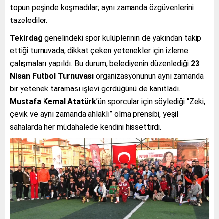
topun peşinde koşmadılar; aynı zamanda özgüvenlerini
tazelediler.
Tekirdağ
genelindeki spor kulüplerinin de yakından takip
ettiği turnuvada, dikkat çeken yetenekler için izleme
çalışmaları yapıldı. Bu durum, belediyenin düzenlediği
23
Nisan Futbol Turnuvası
organizasyonunun aynı zamanda
bir yetenek taraması işlevi gördüğünü de kanıtladı.
Mustafa Kemal Atatürk
’ün sporcular için söylediği “Zeki,
çevik ve aynı zamanda ahlaklı” olma prensibi, yeşil
sahalarda her müdahalede kendini hissettirdi.