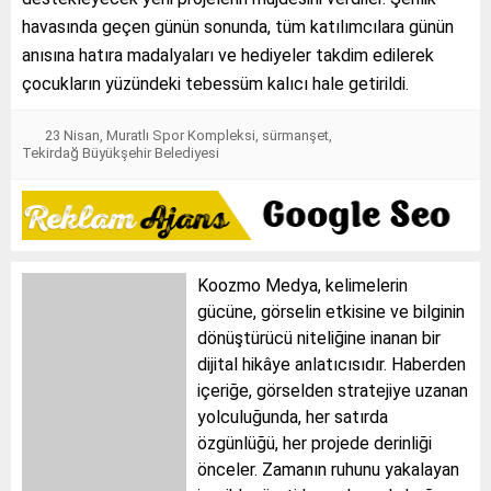
havasında geçen günün sonunda, tüm katılımcılara günün
anısına hatıra madalyaları ve hediyeler takdim edilerek
çocukların yüzündeki tebessüm kalıcı hale getirildi.
23 Nisan
,
Muratlı Spor Kompleksi
,
sürmanşet
,
Tekirdağ Büyükşehir Belediyesi
Koozmo Medya, kelimelerin
gücüne, görselin etkisine ve bilginin
dönüştürücü niteliğine inanan bir
dijital hikâye anlatıcısıdır. Haberden
içeriğe, görselden stratejiye uzanan
yolculuğunda, her satırda
özgünlüğü, her projede derinliği
önceler. Zamanın ruhunu yakalayan