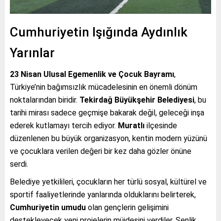
Cumhuriyetin Işığında Aydınlık
Yarınlar
23 Nisan Ulusal Egemenlik ve Çocuk Bayramı
,
Türkiye’nin bağımsızlık mücadelesinin en önemli dönüm
noktalarından biridir.
Tekirdağ Büyükşehir Belediyesi
, bu
tarihi mirası sadece geçmişe bakarak değil, geleceği inşa
ederek kutlamayı tercih ediyor.
Muratlı
ilçesinde
düzenlenen bu büyük organizasyon, kentin modern yüzünü
ve çocuklara verilen değeri bir kez daha gözler önüne
serdi.
Belediye yetkilileri, çocukların her türlü sosyal, kültürel ve
sportif faaliyetlerinde yanlarında olduklarını belirterek,
Cumhuriyetin umudu
olan gençlerin gelişimini
destekleyecek yeni projelerin müjdesini verdiler. Şenlik