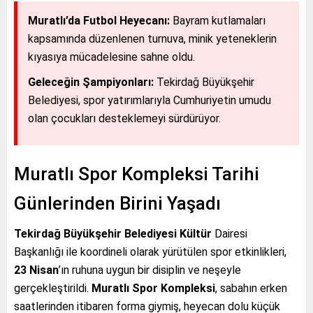
Muratlı’da Futbol Heyecanı:
Bayram kutlamaları
kapsamında düzenlenen turnuva, minik yeteneklerin
kıyasıya mücadelesine sahne oldu.
Geleceğin Şampiyonları:
Tekirdağ Büyükşehir
Belediyesi, spor yatırımlarıyla Cumhuriyetin umudu
olan çocukları desteklemeyi sürdürüyor.
Muratlı Spor Kompleksi Tarihi
Günlerinden Birini Yaşadı
Tekirdağ Büyükşehir Belediyesi Kültür
Dairesi
Başkanlığı ile koordineli olarak yürütülen spor etkinlikleri,
23 Nisan
’ın ruhuna uygun bir disiplin ve neşeyle
gerçekleştirildi.
Muratlı Spor Kompleksi
, sabahın erken
saatlerinden itibaren forma giymiş, heyecan dolu küçük