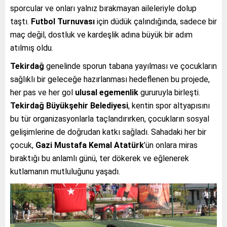
sporcular ve onları yalnız bırakmayan aileleriyle dolup
taştı.
Futbol Turnuvası
için düdük çalındığında, sadece bir
maç değil, dostluk ve kardeşlik adına büyük bir adım
atılmış oldu.
Tekirdağ
genelinde sporun tabana yayılması ve çocukların
sağlıklı bir geleceğe hazırlanması hedeflenen bu projede,
her pas ve her gol
ulusal egemenlik
gururuyla birleşti.
Tekirdağ Büyükşehir Belediyesi
, kentin spor altyapısını
bu tür organizasyonlarla taçlandırırken, çocukların sosyal
gelişimlerine de doğrudan katkı sağladı. Sahadaki her bir
çocuk,
Gazi Mustafa Kemal Atatürk
’ün onlara miras
bıraktığı bu anlamlı günü, ter dökerek ve eğlenerek
kutlamanın mutluluğunu yaşadı.