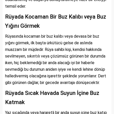
temsil eder.
Rüyada Kocaman Bir Buz Kalıbı veya Buz
Yığını Görmek
Rüyasında kocaman bir buz kalıbı veya devasa bir buz
yığını görmek, ilk başta ürkütücü gelse de aslında
muazzam bir müjdedir. Rüya sahibi kişi, kendisi hakkında
sevilmeyen, sıkıntılı veya çözümsüz görünen bir durumda
iken, hiç beklemediği bir anda alacağı iyi bir haberle
sevmediği bu durumun aniden iyiye ve kendi lehine dönüp
halledivermiş olacağına işarettir şeklinde yorumlanır. Dert
gibi görünen dağlar, bir gecede avantaja dönüşecektir.
Rüyada Sıcak Havada Suyun İçine Buz
Katmak
Yaz sıcağında veya hararetli bir anda suyun içine buz katıp