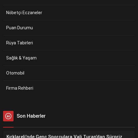
Nöbetçi Eczaneler
Puan Durumu
Rüya Tabirleri
Sağlık & Yaşam
Otomobil
Firma Rehberi
Son Haberler
Kırklareli’nde Genç Sporculara Vali Turan’dan Sürpriz