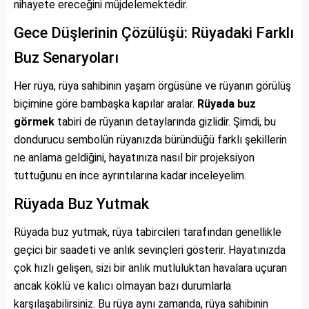
nihayete ereceğini müjdelemektedir.
Gece Düşlerinin Çözülüşü: Rüyadaki Farklı
Buz Senaryoları
Her rüya, rüya sahibinin yaşam örgüsüne ve rüyanın görülüş
biçimine göre bambaşka kapılar aralar.
Rüyada buz
görmek
tabiri de rüyanın detaylarında gizlidir. Şimdi, bu
dondurucu sembolün rüyanızda büründüğü farklı şekillerin
ne anlama geldiğini, hayatınıza nasıl bir projeksiyon
tuttuğunu en ince ayrıntılarına kadar inceleyelim.
Rüyada Buz Yutmak
Rüyada buz yutmak, rüya tabircileri tarafından genellikle
geçici bir saadeti ve anlık sevinçleri gösterir. Hayatınızda
çok hızlı gelişen, sizi bir anlık mutluluktan havalara uçuran
ancak köklü ve kalıcı olmayan bazı durumlarla
karşılaşabilirsiniz. Bu rüya aynı zamanda, rüya sahibinin