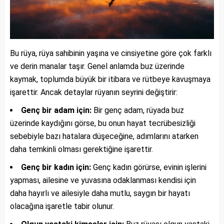
Bu rüya, rüya sahibinin yaşına ve cinsiyetine göre çok farklı
ve derin manalar taşır. Genel anlamda buz üzerinde
kaymak, toplumda büyük bir itibara ve rütbeye kavuşmaya
işarettir. Ancak detaylar rüyanın seyrini değiştirir:
Genç bir adam için:
Bir genç adam, rüyada buz
üzerinde kaydığını görse, bu onun hayat tecrübesizliği
sebebiyle bazı hatalara düşeceğine, adımlarını atarken
daha temkinli olması gerektiğine işarettir.
Genç bir kadın için:
Genç kadın görürse, evinin işlerini
yapması, ailesine ve yuvasına odaklanması kendisi için
daha hayırlı ve ailesiyle daha mutlu, saygın bir hayatı
olacağına işaretle tabir olunur.