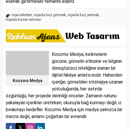
esenlik getirmesini temenni ederiz.
rüya tabirleri
,
rüyada buz görmek
,
rüyada buz yutmak
,
rüyada buzun erimesi
Koozmo Medya, kelimelerin
gücüne, görselin etkisine ve bilginin
dönüştürücü niteliğine inanan bir
dijital hikâye anlatıcısıdır. Haberden
Koozmo Medya
içeriğe, görselden stratejiye uzanan
yolculuğunda, her satırda
özgünlüğü, her projede derinliği önceler. Zamanın ruhunu
yakalayan içerikler üretirken, okuruyla bağ kurmayı değil; iz
bırakmayı hedefler. Koozmo Medya için medya yalnızca bir
mecra değil, anlamı çoğaltan bir evrendir.