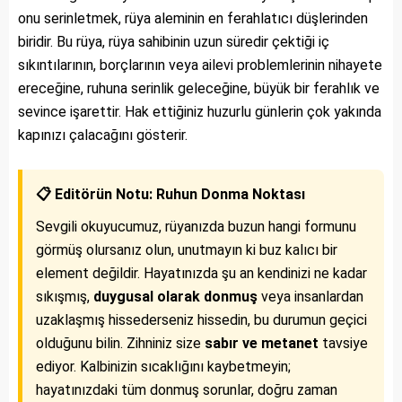
onu serinletmek, rüya aleminin en ferahlatıcı düşlerinden
biridir. Bu rüya, rüya sahibinin uzun süredir çektiği iç
sıkıntılarının, borçlarının veya ailevi problemlerinin nihayete
ereceğine, ruhuna serinlik geleceğine, büyük bir ferahlık ve
sevince işarettir. Hak ettiğiniz huzurlu günlerin çok yakında
kapınızı çalacağını gösterir.
📋 Editörün Notu: Ruhun Donma Noktası
Sevgili okuyucumuz, rüyanızda buzun hangi formunu
görmüş olursanız olun, unutmayın ki buz kalıcı bir
element değildir. Hayatınızda şu an kendinizi ne kadar
sıkışmış,
duygusal olarak donmuş
veya insanlardan
uzaklaşmış hissederseniz hissedin, bu durumun geçici
olduğunu bilin. Zihniniz size
sabır ve metanet
tavsiye
ediyor. Kalbinizin sıcaklığını kaybetmeyin;
hayatınızdaki tüm donmuş sorunlar, doğru zaman