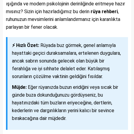
ışığında ve modern psikolojinin derinliğinde eritmeye hazır
mısınız? Sizin için hazırladığımız bu derin
rüya rehberi
,
ruhunuzun mevsimlerini anlamlandırmanız için karanlıkta
parlayan bir fener olacak.
⚡ Hızlı Özet:
Rüyada buz görmek, genel anlamıyla
hayattaki geçici duraksamalara, ertelenen duygulara,
ancak sabrın sonunda gelecek olan büyük bir
ferahlığa ve iyi sıhhate delalet eder. Katılaşmış
sorunların çözülme vaktinin geldiğini fısıldar.
Müjde:
Eğer rüyanızda buzun eridiğini veya sıcak bir
günde buza dokunduğunuzu gördüyseniz, bu
hayatınızdaki tüm buzların eriyeceğine, dertlerin,
kederlerin ve dargınlıkların yerini kalıcı bir sevince
bırakacağına dair müjdedir.