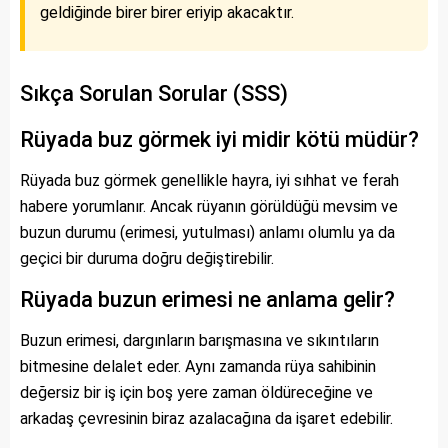
geldiğinde birer birer eriyip akacaktır.
Sıkça Sorulan Sorular (SSS)
Rüyada buz görmek iyi midir kötü müdür?
Rüyada buz görmek genellikle hayra, iyi sıhhat ve ferah
habere yorumlanır. Ancak rüyanın görüldüğü mevsim ve
buzun durumu (erimesi, yutulması) anlamı olumlu ya da
geçici bir duruma doğru değiştirebilir.
Rüyada buzun erimesi ne anlama gelir?
Buzun erimesi, dargınların barışmasına ve sıkıntıların
bitmesine delalet eder. Aynı zamanda rüya sahibinin
değersiz bir iş için boş yere zaman öldüreceğine ve
arkadaş çevresinin biraz azalacağına da işaret edebilir.