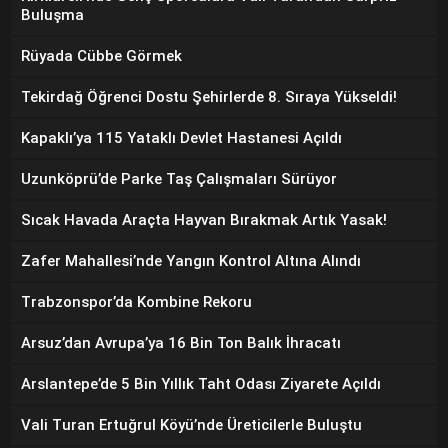
Buluşma
Rüyada Cübbe Görmek
Tekirdağ Öğrenci Dostu Şehirlerde 8. Sıraya Yükseldi!
Kapaklı’ya 115 Yataklı Devlet Hastanesi Açıldı
Uzunköprü’de Parke Taş Çalışmaları Sürüyor
Sıcak Havada Araçta Hayvan Bırakmak Artık Yasak!
Zafer Mahallesi’nde Yangın Kontrol Altına Alındı
Trabzonspor’da Kombine Rekoru
Arsuz’dan Avrupa’ya 16 Bin Ton Balık İhracatı
Arslantepe’de 5 Bin Yıllık Taht Odası Ziyarete Açıldı
Vali Turan Ertuğrul Köyü’nde Üreticilerle Buluştu