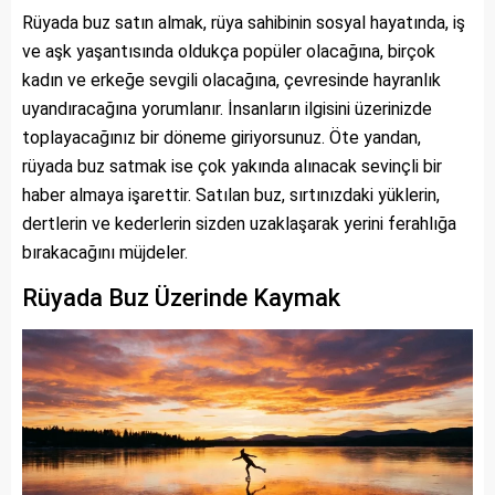
Rüyada buz satın almak, rüya sahibinin sosyal hayatında, iş
ve aşk yaşantısında oldukça popüler olacağına, birçok
kadın ve erkeğe sevgili olacağına, çevresinde hayranlık
uyandıracağına yorumlanır. İnsanların ilgisini üzerinizde
toplayacağınız bir döneme giriyorsunuz. Öte yandan,
rüyada buz satmak ise çok yakında alınacak sevinçli bir
haber almaya işarettir. Satılan buz, sırtınızdaki yüklerin,
dertlerin ve kederlerin sizden uzaklaşarak yerini ferahlığa
bırakacağını müjdeler.
Rüyada Buz Üzerinde Kaymak