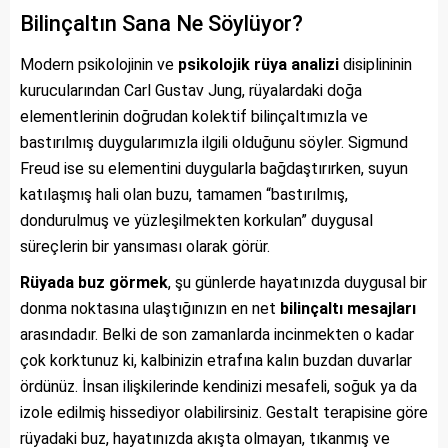
Bilinçaltın Sana Ne Söylüyor?
Modern psikolojinin ve
psikolojik rüya analizi
disiplininin
kurucularından Carl Gustav Jung, rüyalardaki doğa
elementlerinin doğrudan kolektif bilinçaltımızla ve
bastırılmış duygularımızla ilgili olduğunu söyler. Sigmund
Freud ise su elementini duygularla bağdaştırırken, suyun
katılaşmış hali olan buzu, tamamen “bastırılmış,
dondurulmuş ve yüzleşilmekten korkulan” duygusal
süreçlerin bir yansıması olarak görür.
Rüyada buz görmek
, şu günlerde hayatınızda duygusal bir
donma noktasına ulaştığınızın en net
bilinçaltı mesajları
arasındadır. Belki de son zamanlarda incinmekten o kadar
çok korktunuz ki, kalbinizin etrafına kalın buzdan duvarlar
ördünüz. İnsan ilişkilerinde kendinizi mesafeli, soğuk ya da
izole edilmiş hissediyor olabilirsiniz. Gestalt terapisine göre
rüyadaki buz, hayatınızda akışta olmayan, tıkanmış ve