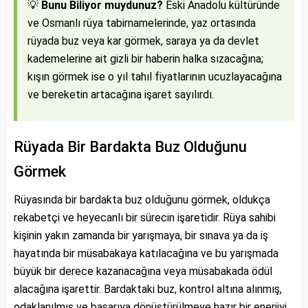
💡
Bunu Biliyor muydunuz?
Eski Anadolu kültüründe
ve Osmanlı rüya tabirnamelerinde, yaz ortasında
rüyada buz veya kar görmek, saraya ya da devlet
kademelerine ait gizli bir haberin halka sızacağına;
kışın görmek ise o yıl tahıl fiyatlarının ucuzlayacağına
ve bereketin artacağına işaret sayılırdı.
Rüyada Bir Bardakta Buz Olduğunu
Görmek
Rüyasında bir bardakta buz olduğunu görmek, oldukça
rekabetçi ve heyecanlı bir sürecin işaretidir. Rüya sahibi
kişinin yakın zamanda bir yarışmaya, bir sınava ya da iş
hayatında bir müsabakaya katılacağına ve bu yarışmada
büyük bir derece kazanacağına veya müsabakada ödül
alacağına işarettir. Bardaktaki buz, kontrol altına alınmış,
odaklanılmış ve başarıya dönüştürülmeye hazır bir enerjiyi