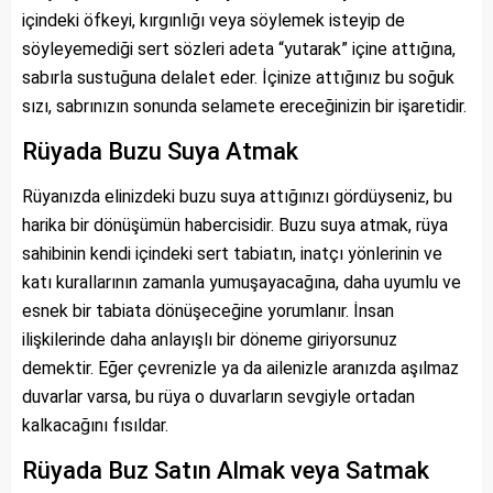
içindeki öfkeyi, kırgınlığı veya söylemek isteyip de
söyleyemediği sert sözleri adeta “yutarak” içine attığına,
sabırla sustuğuna delalet eder. İçinize attığınız bu soğuk
sızı, sabrınızın sonunda selamete ereceğinizin bir işaretidir.
Rüyada Buzu Suya Atmak
Rüyanızda elinizdeki buzu suya attığınızı gördüyseniz, bu
harika bir dönüşümün habercisidir. Buzu suya atmak, rüya
sahibinin kendi içindeki sert tabiatın, inatçı yönlerinin ve
katı kurallarının zamanla yumuşayacağına, daha uyumlu ve
esnek bir tabiata dönüşeceğine yorumlanır. İnsan
ilişkilerinde daha anlayışlı bir döneme giriyorsunuz
demektir. Eğer çevrenizle ya da ailenizle aranızda aşılmaz
duvarlar varsa, bu rüya o duvarların sevgiyle ortadan
kalkacağını fısıldar.
Rüyada Buz Satın Almak veya Satmak