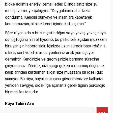
bloke edilmiş enerjiyi temsil eder. Bilinçaltınız size şu
mesajı vermeye çalışıyor: “Duygularını daha fazla
dondurma. Kendini dünyaya ve insanlara kapatarak
korunamazsın; aksine kendi içinde katılaşırsın.”
Eğer rüyanızda o buzun çatladığını veya yavaş yavaş suya
dönüştüğünü hissettiyseniz, bu psikolojik açıdan muazzam
bir uyanışın habercisidir. İçinizde uzun süredir bastırdığınız
o katı, sert ve affetmez yönleriniz artık yumuşuyor
demektir. Kendinizle ve geçmişinizle barışma sürecine
giriyorsunuz. Zihniniz, sizi aşağı çeken o donmuş düşünce
kalıplarından kurtulmanız için size muazzam bir içsel güç
sunuyor. Bu rüya, hayatın akışına güvenmeniz ve kalbinizi
yeniden sevgiye, sıcaklığa açmanız gerektiğinin psikolojik
bir manifestosudur.
Rüya Tabiri Ara