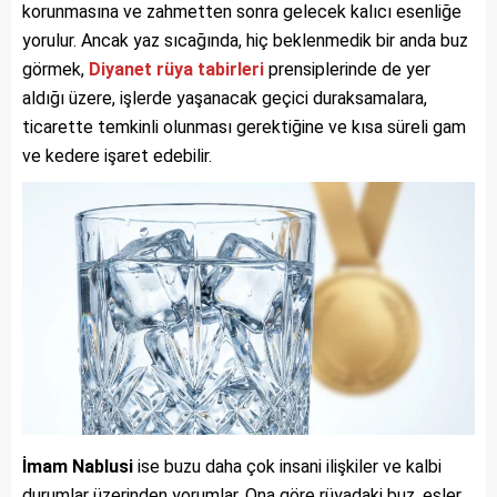
korunmasına ve zahmetten sonra gelecek kalıcı esenliğe
yorulur. Ancak yaz sıcağında, hiç beklenmedik bir anda buz
görmek,
Diyanet rüya tabirleri
prensiplerinde de yer
aldığı üzere, işlerde yaşanacak geçici duraksamalara,
ticarette temkinli olunması gerektiğine ve kısa süreli gam
ve kedere işaret edebilir.
İmam Nablusi
ise buzu daha çok insani ilişkiler ve kalbi
durumlar üzerinden yorumlar. Ona göre rüyadaki buz, eşler,