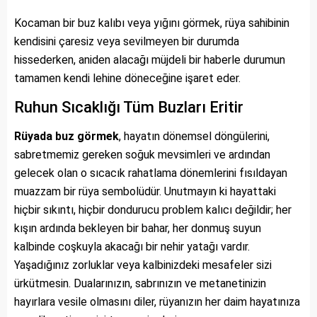
Kocaman bir buz kalıbı veya yığını görmek, rüya sahibinin
kendisini çaresiz veya sevilmeyen bir durumda
hissederken, aniden alacağı müjdeli bir haberle durumun
tamamen kendi lehine döneceğine işaret eder.
Ruhun Sıcaklığı Tüm Buzları Eritir
Rüyada buz görmek
, hayatın dönemsel döngülerini,
sabretmemiz gereken soğuk mevsimleri ve ardından
gelecek olan o sıcacık rahatlama dönemlerini fısıldayan
muazzam bir rüya sembolüdür. Unutmayın ki hayattaki
hiçbir sıkıntı, hiçbir dondurucu problem kalıcı değildir; her
kışın ardında bekleyen bir bahar, her donmuş suyun
kalbinde coşkuyla akacağı bir nehir yatağı vardır.
Yaşadığınız zorluklar veya kalbinizdeki mesafeler sizi
ürkütmesin. Dualarınızın, sabrınızın ve metanetinizin
hayırlara vesile olmasını diler, rüyanızın her daim hayatınıza