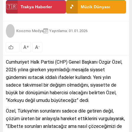
🇹🇷
🎵
Trakya Haberler
Müzik Dünyası
Koozmo Medya
Yayınlama: 01.01.2026
A
A
+
-
Cumhuriyet Halk Partisi (CHP) Genel Başkanı Özgür Özel,
2026 yılına girerken yayımladığı mesajda siyaset
gündemini ısıtacak iddialı ifadeler kullandı. Yeni yılın
sadece takvimsel bir değişim olmadığını, siyasette de
büyük bir dönüşümün habercisi olacağını belirten Özel,
“Korkuyu değil umudu büyüteceğiz” dedi.
Özel, Türkiye’nin sorunlarını sadece dile getiren değil,
çözüm üreten bir anlayışla hareket ettiklerini vurgulayarak,
“Elbette sorunları anlatacağız ama nasıl çözeceğimizi de