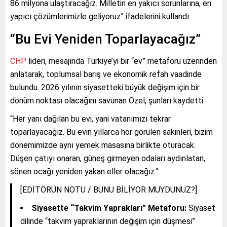
86 milyona ulaştıracağız. Milletin en yakıcı sorunlarına, en
yapıcı çözümlerimizle geliyoruz” ifadelerini kullandı.
“Bu Evi Yeniden Toparlayacağız”
CHP
lideri, mesajında Türkiye’yi bir “ev” metaforu üzerinden
anlatarak, toplumsal barış ve ekonomik refah vaadinde
bulundu. 2026 yılının siyasetteki büyük değişim için bir
dönüm noktası olacağını savunan Özel, şunları kaydetti:
“Her yanı dağılan bu evi, yani vatanımızı tekrar
toparlayacağız. Bu evin yıllarca hor görülen sakinleri, bizim
dönemimizde aynı yemek masasına birlikte oturacak.
Düşen çatıyı onaran, güneş girmeyen odaları aydınlatan,
sönen ocağı yeniden yakan eller olacağız.”
[EDİTÖRÜN NOTU / BUNU BİLİYOR MUYDUNUZ?]
Siyasette “Takvim Yaprakları” Metaforu:
Siyaset
dilinde “takvim yapraklarının değişim için düşmesi”