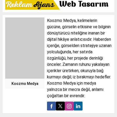
Koozmo Medya, kelimelerin
gücüne, görselin etkisine ve bilginin
dönüştürücü niteliğine inanan bir
dijital hikâye anlatıcısıdır. Haberden
içeriğe, görselden stratejiye uzanan
yolculuğunda, her satırda
özgünlüğü, her projede derinliği
önceler. Zamanın ruhunu yakalayan
içerikler üretirken, okuruyla bağ
kurmayı değil; iz bırakmayı hedefler.
Koozmo Medya için medya
Koozmo Medya
yalnızca bir mecra değil, anlamı
çoğaltan bir evrendir.