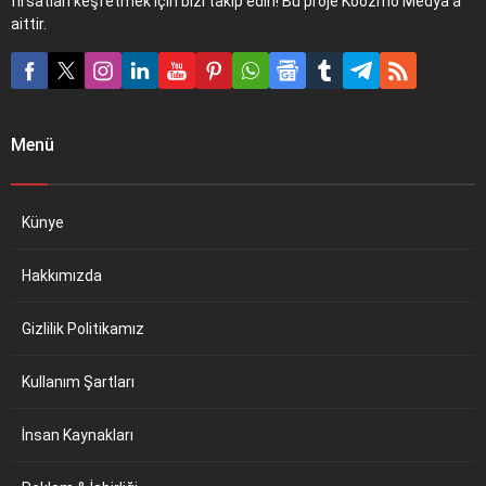
fırsatları keşfetmek için bizi takip edin! Bu proje Koozmo Medya'a
aittir.
Menü
Künye
Hakkımızda
Gizlilik Politikamız
Kullanım Şartları
İnsan Kaynakları