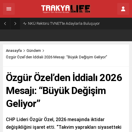
NKÜ Rektörü TVNET’te Adaylarla Buluşuyor
Anasayfa
Gündem
Özgür Özel’den İddialı 2026 Mesajı: “Büyük Değişim Geliyor”
Özgür Özel’den İddialı 2026
Mesajı: “Büyük Değişim
Geliyor”
CHP Lideri Özgür Özel, 2026 mesajında iktidar
değişikliğini işaret etti. “Takvim yaprakları siyasetteki