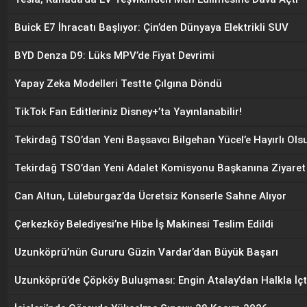
Buick E7 İhracatı Başlıyor: Çin’den Dünyaya Elektrikli SUV
BYD Denza D9: Lüks MPV’de Fiyat Devrimi
Yapay Zeka Modelleri Testte Çılgına Döndü
TikTok Fan Editleriniz Disney+’ta Yayınlanabilir!
Tekirdağ TSO’dan Yeni Başsavcı Bilgehan Yücel’e Hayırlı Olsu
Tekirdağ TSO’dan Yeni Adalet Komisyonu Başkanına Ziyaret
Can Altun, Lüleburgaz’da Ücretsiz Konserle Sahne Alıyor
Çerkezköy Belediyesi’ne Hibe İş Makinesi Teslim Edildi
Uzunköprü’nün Gururu Güzin Vardar’dan Büyük Başarı
Uzunköprü’de Çöpköy Buluşması: Engin Atalay’dan Halkla İç