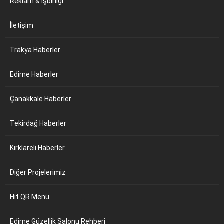
Reklam & İşbirliği
İletişim
Trakya Haberler
Edirne Haberler
Çanakkale Haberler
Tekirdağ Haberler
Kırklareli Haberler
Diğer Projelerimiz
Hit QR Menü
Edirne Güzellik Salonu Rehberi