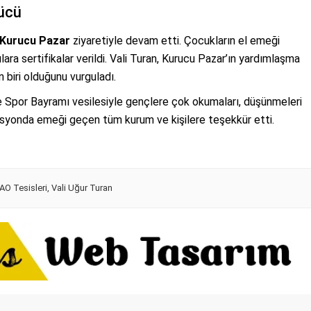
ücü
Kurucu Pazar
ziyaretiyle devam etti. Çocukların el emeği
cılara sertifikalar verildi. Vali Turan, Kurucu Pazar’ın yardımlaşma
 biri olduğunu vurguladı.
e Spor Bayramı vesilesiyle gençlere çok okumaları, düşünmeleri
asyonda emeği geçen tüm kurum ve kişilere teşekkür etti.
AO Tesisleri
,
Vali Uğur Turan