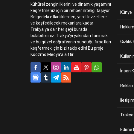
kültürel zenginliklerini ve dinamik yaşamını
keşfetmeniz için bir rehber niteliği taşıyor.
Künye
Bölgedeki etkinliklerden, yerel lezzetlere
ve keşfedilecek mekanlara kadar
Hakkım
Trakya’ya dair her şeyi burada
bulabilirsiniz. Trakya’yı yakından tanımak
Gizlilik
ve bu güzel coğrafyanın sunduğu fırsatları
keşfetmek için bizi takip edin! Bu proje
Koozmo Medya'a aittir.
Kullanı
İnsan K
Reklam 
İletişi
Trakya
Edirne 