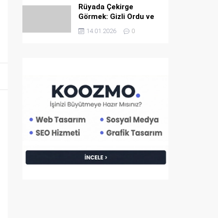
Rüyada Çekirge
Görmek: Gizli Ordu ve
İlahi İkaz
14.01.2026
0