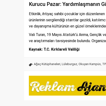
Kurucu Pazar: Yardımlaşmanın G
Etkinlik, ihtiyaç sahibi çocuklar için düzenlenen
ürünlerinin sergilendiği stantlar gezildi, katılım
ve dayanışma kültürünün en güzel örneklerinden
Vali Turan, 19 Mayıs Atatürk’ü Anma, Gençlik v
ve araştırmaları tavsiyesinde bulundu. Organiz
Kaynak: T.C. Kırklareli Valiliği
Ağaç Kütüphaneleri
,
Lüleburgaz
,
Okuyan Kampüs
,
TP