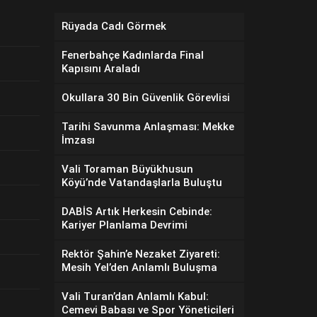
Rüyada Cadı Görmek
Fenerbahçe Kadınlarda Final
Kapısını Araladı
Okullara 30 Bin Güvenlik Görevlisi
Tarihi Savunma Anlaşması: Mekke
İmzası
Vali Toraman Büyükhusun
Köyü’nde Vatandaşlarla Buluştu
DABİS Artık Herkesin Cebinde:
Kariyer Planlama Devrimi
Rektör Şahin’e Nezaket Ziyareti:
Mesih Yel’den Anlamlı Buluşma
Vali Turan’dan Anlamlı Kabul:
Cemevi Babası ve Spor Yöneticileri