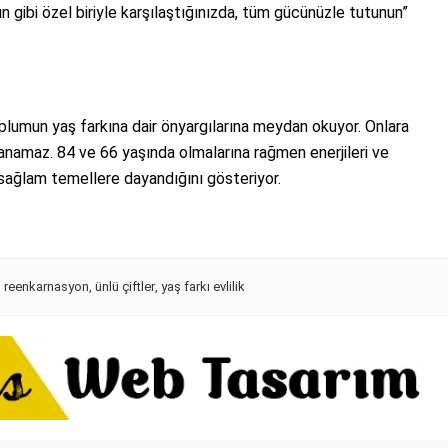
tın gibi özel biriyle karşılaştığınızda, tüm gücünüzle tutunun”
toplumun yaş farkına dair önyargılarına meydan okuyor. Onlara
lanamaz. 84 ve 66 yaşında olmalarına rağmen enerjileri ve
dar sağlam temellere dayandığını gösteriyor.
,
reenkarnasyon
,
ünlü çiftler
,
yaş farkı evlilik