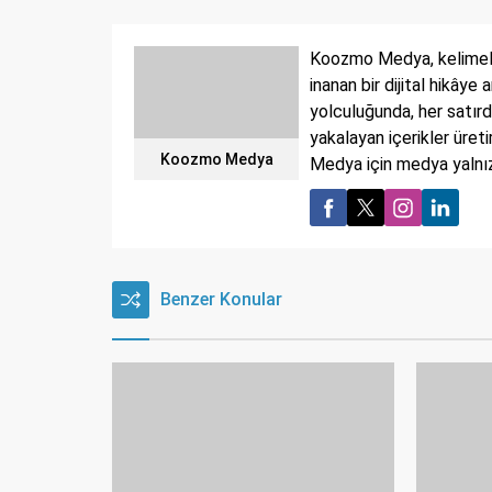
Koozmo Medya, kelimeler
inanan bir dijital hikâye
yolculuğunda, her satırd
yakalayan içerikler üret
Koozmo Medya
Medya için medya yalnızc
Benzer Konular