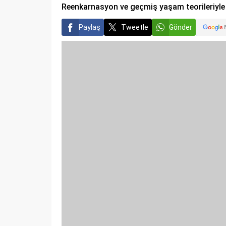
Reenkarnasyon ve geçmiş yaşam teorileriyle d
Paylaş
Tweetle
Gönder