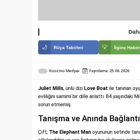
Daha
🌙
💡
Rüya Tabirleri
İlginç Haber
Koozmo Medya
Yayınlama: 25.06.2026
Juliet Mills
, ünlü dizi
Love Boat
ile tanınan oy
evliliğini samimi bir dille anlattı. 84 yaşındaki 
sorun etmemiş.
Tanışma ve Anında Bağlantı
Çift,
The Elephant Man
oyununun setinde tanı