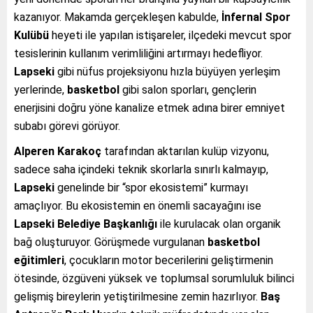
kazanıyor. Makamda gerçekleşen kabulde,
İnfernal Spor
Kulübü
heyeti ile yapılan istişareler, ilçedeki mevcut spor
tesislerinin kullanım verimliliğini artırmayı hedefliyor.
Lapseki
gibi nüfus projeksiyonu hızla büyüyen yerleşim
yerlerinde,
basketbol
gibi salon sporları, gençlerin
enerjisini doğru yöne kanalize etmek adına birer emniyet
subabı görevi görüyor.
Alperen Karakoç
tarafından aktarılan kulüp vizyonu,
sadece saha içindeki teknik skorlarla sınırlı kalmayıp,
Lapseki
genelinde bir “spor ekosistemi” kurmayı
amaçlıyor. Bu ekosistemin en önemli sacayağını ise
Lapseki Belediye Başkanlığı
ile kurulacak olan organik
bağ oluşturuyor. Görüşmede vurgulanan
basketbol
eğitimleri
, çocukların motor becerilerini geliştirmenin
ötesinde, özgüveni yüksek ve toplumsal sorumluluk bilinci
gelişmiş bireylerin yetiştirilmesine zemin hazırlıyor.
Baş