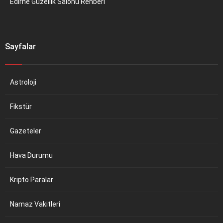
Edirne Güzellik Salonu Rehberi
Sayfalar
Astroloji
Fikstür
Gazeteler
Hava Durumu
Kripto Paralar
Namaz Vakitleri