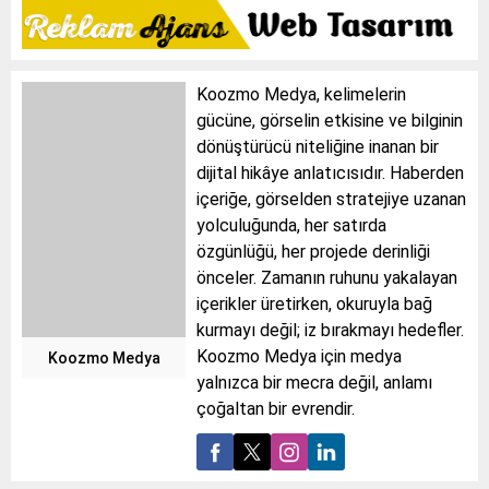
Koozmo Medya, kelimelerin
gücüne, görselin etkisine ve bilginin
dönüştürücü niteliğine inanan bir
dijital hikâye anlatıcısıdır. Haberden
içeriğe, görselden stratejiye uzanan
yolculuğunda, her satırda
özgünlüğü, her projede derinliği
önceler. Zamanın ruhunu yakalayan
içerikler üretirken, okuruyla bağ
kurmayı değil; iz bırakmayı hedefler.
Koozmo Medya için medya
Koozmo Medya
yalnızca bir mecra değil, anlamı
çoğaltan bir evrendir.