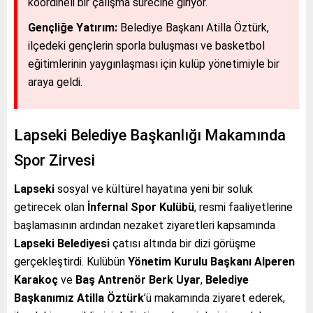
koordineli bir çalışma sürecine giriyor.
Gençliğe Yatırım:
Belediye Başkanı Atilla Öztürk,
ilçedeki gençlerin sporla buluşması ve basketbol
eğitimlerinin yaygınlaşması için kulüp yönetimiyle bir
araya geldi.
Lapseki Belediye Başkanlığı Makamında
Spor Zirvesi
Lapseki
sosyal ve kültürel hayatına yeni bir soluk
getirecek olan
İnfernal Spor Kulübü
, resmi faaliyetlerine
başlamasının ardından nezaket ziyaretleri kapsamında
Lapseki Belediyesi
çatısı altında bir dizi görüşme
gerçekleştirdi. Kulübün
Yönetim Kurulu Başkanı Alperen
Karakoç
ve
Baş Antrenör Berk Uyar
,
Belediye
Başkanımız Atilla Öztürk
’ü makamında ziyaret ederek,