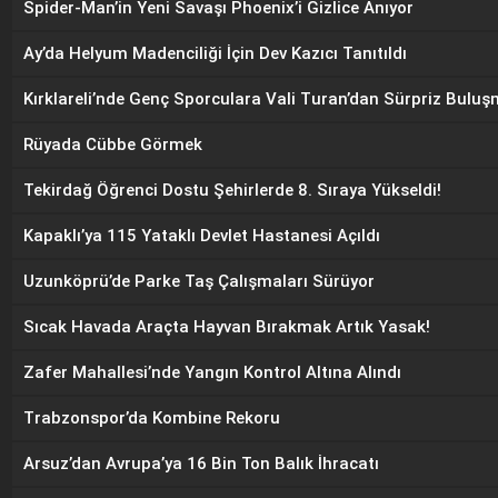
Spider-Man’in Yeni Savaşı Phoenix’i Gizlice Anıyor
Ay’da Helyum Madenciliği İçin Dev Kazıcı Tanıtıldı
Kırklareli’nde Genç Sporculara Vali Turan’dan Sürpriz Bulu
Rüyada Cübbe Görmek
Tekirdağ Öğrenci Dostu Şehirlerde 8. Sıraya Yükseldi!
Kapaklı’ya 115 Yataklı Devlet Hastanesi Açıldı
Uzunköprü’de Parke Taş Çalışmaları Sürüyor
Sıcak Havada Araçta Hayvan Bırakmak Artık Yasak!
Zafer Mahallesi’nde Yangın Kontrol Altına Alındı
Trabzonspor’da Kombine Rekoru
Arsuz’dan Avrupa’ya 16 Bin Ton Balık İhracatı