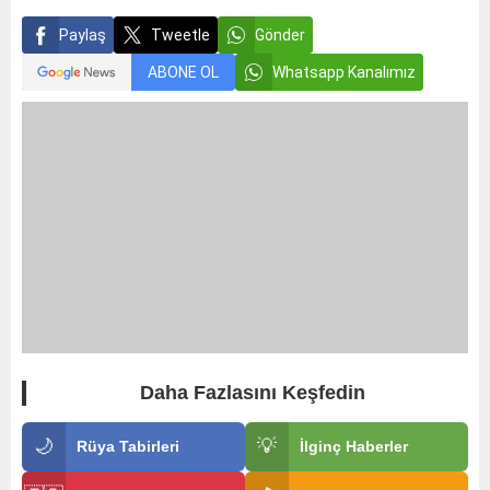
Paylaş
Tweetle
Gönder
ABONE OL
Whatsapp Kanalımız
Daha Fazlasını Keşfedin
🌙
💡
Rüya Tabirleri
İlginç Haberler