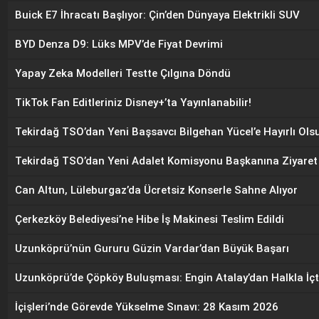
Buick E7 İhracatı Başlıyor: Çin’den Dünyaya Elektrikli SUV
BYD Denza D9: Lüks MPV’de Fiyat Devrimi
Yapay Zeka Modelleri Testte Çılgına Döndü
TikTok Fan Editleriniz Disney+’ta Yayınlanabilir!
Tekirdağ TSO’dan Yeni Başsavcı Bilgehan Yücel’e Hayırlı Olsu
Tekirdağ TSO’dan Yeni Adalet Komisyonu Başkanına Ziyaret
Can Altun, Lüleburgaz’da Ücretsiz Konserle Sahne Alıyor
Çerkezköy Belediyesi’ne Hibe İş Makinesi Teslim Edildi
Uzunköprü’nün Gururu Güzin Vardar’dan Büyük Başarı
Uzunköprü’de Çöpköy Buluşması: Engin Atalay’dan Halkla İç
İçişleri’nde Görevde Yükselme Sınavı: 28 Kasım 2026