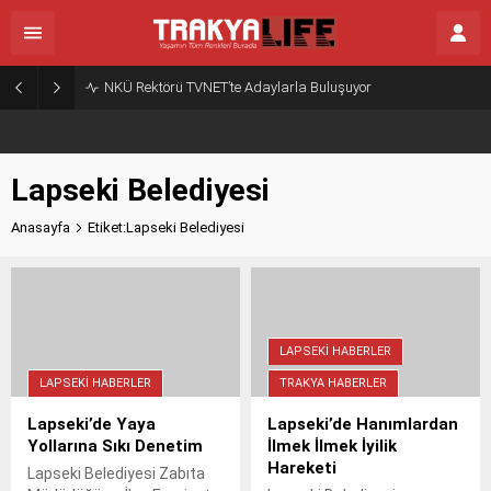
NKÜ Rektörü TVNET’te Adaylarla Buluşuyor
Lapseki Belediyesi
Anasayfa
Etiket:Lapseki Belediyesi
LAPSEKI HABERLER
LAPSEKI HABERLER
TRAKYA HABERLER
Lapseki’de Yaya
Lapseki’de Hanımlardan
Yollarına Sıkı Denetim
İlmek İlmek İyilik
Hareketi
Lapseki Belediyesi Zabıta