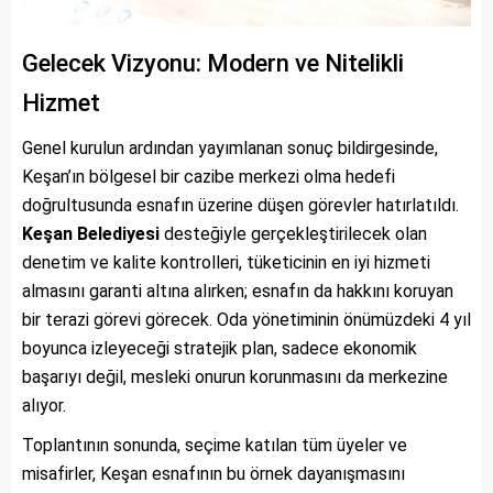
Gelecek Vizyonu: Modern ve Nitelikli
Hizmet
Genel kurulun ardından yayımlanan sonuç bildirgesinde,
Keşan’ın bölgesel bir cazibe merkezi olma hedefi
doğrultusunda esnafın üzerine düşen görevler hatırlatıldı.
Keşan Belediyesi
desteğiyle gerçekleştirilecek olan
denetim ve kalite kontrolleri, tüketicinin en iyi hizmeti
almasını garanti altına alırken; esnafın da hakkını koruyan
bir terazi görevi görecek. Oda yönetiminin önümüzdeki 4 yıl
boyunca izleyeceği stratejik plan, sadece ekonomik
başarıyı değil, mesleki onurun korunmasını da merkezine
alıyor.
Toplantının sonunda, seçime katılan tüm üyeler ve
misafirler, Keşan esnafının bu örnek dayanışmasını