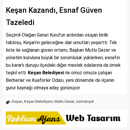
Keşan Kazandı, Esnaf Güven
Tazeledi
Seçimli Olağan Genel Kurul’un ardından oluşan birlik
tablosu, Keşan’ın geleceğine dair umutları yeşertti. Tek
liste ile sağlanan güven ortamı, Başkan Mutlu Gezer ve
yönetim kuruluna büyük bir sorumluluk yüklerken; esnafın
bu kararlı duruşu ilçedeki diğer meslek odalarına da örnek
teşkil etti.
Keşan Belediyesi
ile omuz omuza çalışan
Berberler ve Kuaförler Odası, yeni dönemde de ilçenin
gurur kaynağı olmaya aday görünüyor.
Keşan
,
Keşan Belediyesi
,
Mutlu Gezer
,
sürmanşet