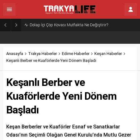
Dolap İçi Çöp Kovası Mutfakta Ne Değiştirir?
Anasayfa
Trakya Haberler
Edirne Haberler
Keşan Haberler
Keşanlı Berber ve Kuaförlerde Yeni Dönem Başladı
Keşanlı Berber ve
Kuaförlerde Yeni Dönem
Başladı
Keşan Berberler ve Kuaförler Esnaf ve Sanatkarlar
Odası’nın Seçimli Olağan Genel Kurulu’nda Mutlu Gezer