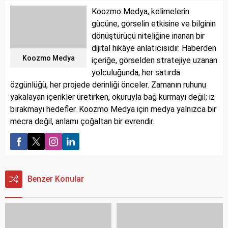
Koozmo Medya, kelimelerin
gücüne, görselin etkisine ve bilginin
dönüştürücü niteliğine inanan bir
dijital hikâye anlatıcısıdır. Haberden
Koozmo Medya
içeriğe, görselden stratejiye uzanan
yolculuğunda, her satırda
özgünlüğü, her projede derinliği önceler. Zamanın ruhunu
yakalayan içerikler üretirken, okuruyla bağ kurmayı değil; iz
bırakmayı hedefler. Koozmo Medya için medya yalnızca bir
mecra değil, anlamı çoğaltan bir evrendir.
Benzer Konular