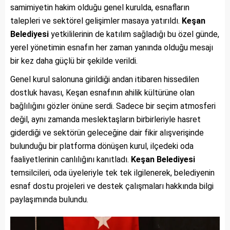
samimiyetin hakim olduğu genel kurulda, esnafların
talepleri ve sektörel gelişimler masaya yatırıldı.
Keşan
Belediyesi
yetkililerinin de katılım sağladığı bu özel günde,
yerel yönetimin esnafın her zaman yanında olduğu mesajı
bir kez daha güçlü bir şekilde verildi.
Genel kurul salonuna girildiği andan itibaren hissedilen
dostluk havası, Keşan esnafının ahilik kültürüne olan
bağlılığını gözler önüne serdi. Sadece bir seçim atmosferi
değil, aynı zamanda meslektaşların birbirleriyle hasret
giderdiği ve sektörün geleceğine dair fikir alışverişinde
bulunduğu bir platforma dönüşen kurul, ilçedeki oda
faaliyetlerinin canlılığını kanıtladı.
Keşan Belediyesi
temsilcileri, oda üyeleriyle tek tek ilgilenerek, belediyenin
esnaf dostu projeleri ve destek çalışmaları hakkında bilgi
paylaşımında bulundu.