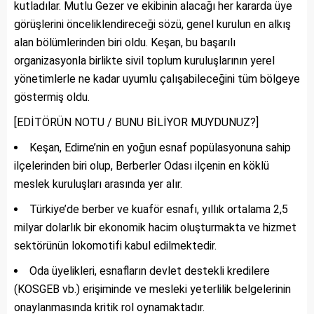
kutladılar. Mutlu Gezer ve ekibinin alacağı her kararda üye
görüşlerini önceliklendireceği sözü, genel kurulun en alkış
alan bölümlerinden biri oldu. Keşan, bu başarılı
organizasyonla birlikte sivil toplum kuruluşlarının yerel
yönetimlerle ne kadar uyumlu çalışabileceğini tüm bölgeye
göstermiş oldu.
[EDİTÖRÜN NOTU / BUNU BİLİYOR MUYDUNUZ?]
Keşan, Edirne’nin en yoğun esnaf popülasyonuna sahip
ilçelerinden biri olup, Berberler Odası ilçenin en köklü
meslek kuruluşları arasında yer alır.
Türkiye’de berber ve kuaför esnafı, yıllık ortalama 2,5
milyar dolarlık bir ekonomik hacim oluşturmakta ve hizmet
sektörünün lokomotifi kabul edilmektedir.
Oda üyelikleri, esnafların devlet destekli kredilere
(KOSGEB vb.) erişiminde ve mesleki yeterlilik belgelerinin
onaylanmasında kritik rol oynamaktadır.