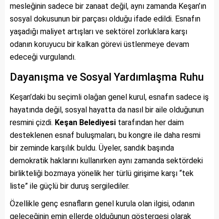
mesleğinin sadece bir zanaat değil, aynı zamanda Keşan’ın
sosyal dokusunun bir parçası olduğu ifade edildi. Esnafın
yaşadığı maliyet artışları ve sektörel zorluklara karşı
odanın koruyucu bir kalkan görevi üstlenmeye devam
edeceği vurgulandı.
Dayanışma ve Sosyal Yardımlaşma Ruhu
Keşan’daki bu seçimli olağan genel kurul, esnafın sadece iş
hayatında değil, sosyal hayatta da nasıl bir aile olduğunun
resmini çizdi.
Keşan Belediyesi
tarafından her daim
desteklenen esnaf buluşmaları, bu kongre ile daha resmi
bir zeminde karşılık buldu. Üyeler, sandık başında
demokratik haklarını kullanırken aynı zamanda sektördeki
birlikteliği bozmaya yönelik her türlü girişime karşı “tek
liste” ile güçlü bir duruş sergilediler.
Özellikle genç esnafların genel kurula olan ilgisi, odanın
geleceğinin emin ellerde olduğunun göstergesi olarak