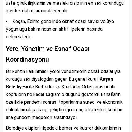
usta-çırak ilişkisinin ve mesleki disiplinin en sıkı korunduğu
meslek dalları arasında yer alır.
Keşan, Edirne genelinde esnaf odası sayısı ve üye
yoğunluğu bakımından en aktif ilçelerin başında
gelmektedir.
Yerel Yönetim ve Esnaf Odası
Koordinasyonu
Bir kentin kalkınması, yerel yönetimlerin esnaf odalarıyla
kurduğu sıkı diyalogdan geçer. Bu genel kurul,
Keşan
Belediyesi
ile Berberler ve Kuaförler Odası arasındaki
köprülerin ne kadar sağlam olduğunu gösterdi. Esnafların
özellikle pandemi sonrası toparlanma süreci ve ekonomik
dalgalanmalara karşı geliştirdiği direnç stratejileri, kurulun
ana gündem maddeleri arasındaydı.
Belediye ekipleri, ilçedeki berber ve kuaför dükkanlarının