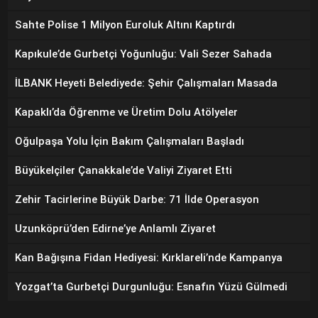
Sahte Polise 1 Milyon Euroluk Altını Kaptırdı
Kapıkule’de Gurbetçi Yoğunluğu: Vali Sezer Sahada
İLBANK Heyeti Belediyede: Şehir Çalışmaları Masada
Kapaklı’da Öğrenme ve Üretim Dolu Atölyeler
Oğulpaşa Yolu İçin Bakım Çalışmaları Başladı
Büyükelçiler Çanakkale’de Valiyi Ziyaret Etti
Zehir Tacirlerine Büyük Darbe: 71 İlde Operasyon
Uzunköprü’den Edirne’ye Anlamlı Ziyaret
Kan Bağışına Fidan Hediyesi: Kırklareli’nde Kampanya
Yozgat’ta Gurbetçi Durgunluğu: Esnafın Yüzü Gülmedi