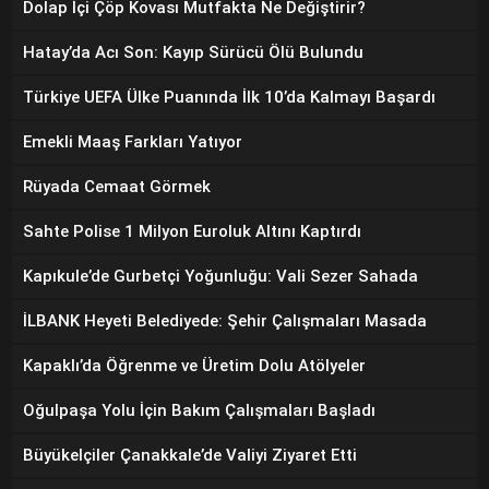
Dolap İçi Çöp Kovası Mutfakta Ne Değiştirir?
Hatay’da Acı Son: Kayıp Sürücü Ölü Bulundu
Türkiye UEFA Ülke Puanında İlk 10’da Kalmayı Başardı
Emekli Maaş Farkları Yatıyor
Rüyada Cemaat Görmek
Sahte Polise 1 Milyon Euroluk Altını Kaptırdı
Kapıkule’de Gurbetçi Yoğunluğu: Vali Sezer Sahada
İLBANK Heyeti Belediyede: Şehir Çalışmaları Masada
Kapaklı’da Öğrenme ve Üretim Dolu Atölyeler
Oğulpaşa Yolu İçin Bakım Çalışmaları Başladı
Büyükelçiler Çanakkale’de Valiyi Ziyaret Etti