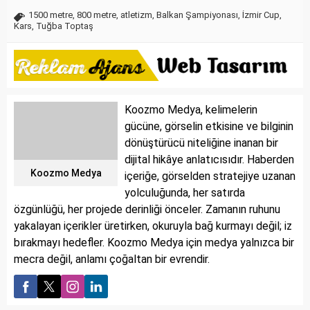
1500 metre
,
800 metre
,
atletizm
,
Balkan Şampiyonası
,
İzmir Cup
,
Kars
,
Tuğba Toptaş
Koozmo Medya, kelimelerin
gücüne, görselin etkisine ve bilginin
dönüştürücü niteliğine inanan bir
dijital hikâye anlatıcısıdır. Haberden
Koozmo Medya
içeriğe, görselden stratejiye uzanan
yolculuğunda, her satırda
özgünlüğü, her projede derinliği önceler. Zamanın ruhunu
yakalayan içerikler üretirken, okuruyla bağ kurmayı değil; iz
bırakmayı hedefler. Koozmo Medya için medya yalnızca bir
mecra değil, anlamı çoğaltan bir evrendir.