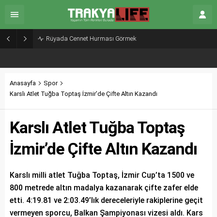
Rüyada Cennet Hurması Görmek
Anasayfa
Spor
Karslı Atlet Tuğba Toptaş İzmir’de Çifte Altın Kazandı
Karslı Atlet Tuğba Toptaş
İzmir’de Çifte Altın Kazandı
Karslı milli atlet Tuğba Toptaş, İzmir Cup’ta 1500 ve
800 metrede altın madalya kazanarak çifte zafer elde
etti. 4:19.81 ve 2:03.49’lık dereceleriyle rakiplerine geçit
vermeyen sporcu, Balkan Şampiyonası vizesi aldı. Kars