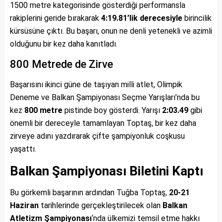
1500 metre kategorisinde gösterdiği performansla
rakiplerini geride bırakarak
4:19.81’lik derecesiyle
birincilik
kürsüsüne çıktı. Bu başarı, onun ne denli yetenekli ve azimli
olduğunu bir kez daha kanıtladı.
800 Metrede de Zirve
Başarısını ikinci güne de taşıyan milli atlet, Olimpik
Deneme ve Balkan Şampiyonası Seçme Yarışları’nda bu
kez
800 metre
pistinde boy gösterdi. Yarışı
2:03.49
gibi
önemli bir dereceyle tamamlayan Toptaş, bir kez daha
zirveye adını yazdırarak çifte şampiyonluk coşkusu
yaşattı.
Balkan Şampiyonası Biletini Kaptı
Bu görkemli başarının ardından Tuğba Toptaş,
20-21
Haziran
tarihlerinde gerçekleştirilecek olan
Balkan
Atletizm Şampiyonası
‘nda ülkemizi temsil etme hakkı