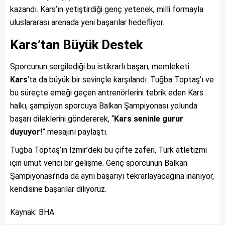
kazandı. Kars’ın yetiştirdiği genç yetenek, milli formayla
uluslararası arenada yeni başarılar hedefliyor.
Kars’tan Büyük Destek
Sporcunun sergilediği bu istikrarlı başarı, memleketi
Kars
‘ta da büyük bir sevinçle karşılandı. Tuğba Toptaş’ı ve
bu süreçte emeği geçen antrenörlerini tebrik eden Kars
halkı, şampiyon sporcuya Balkan Şampiyonası yolunda
başarı dileklerini göndererek, “
Kars seninle gurur
duyuyor!
” mesajını paylaştı.
Tuğba Toptaş’ın İzmir’deki bu çifte zaferi, Türk atletizmi
için umut verici bir gelişme. Genç sporcunun Balkan
Şampiyonası’nda da aynı başarıyı tekrarlayacağına inanıyor,
kendisine başarılar diliyoruz.
Kaynak: BHA