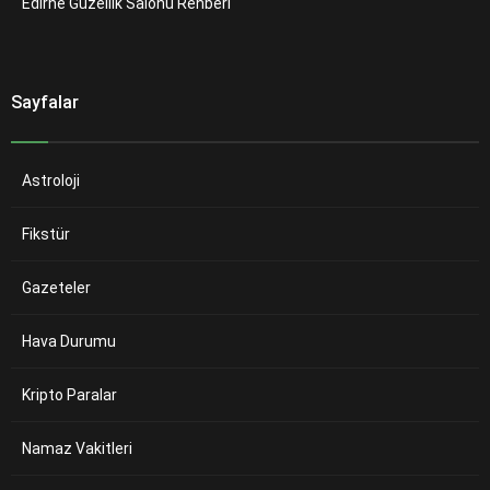
Edirne Güzellik Salonu Rehberi
Sayfalar
Astroloji
Fikstür
Gazeteler
Hava Durumu
Kripto Paralar
Namaz Vakitleri