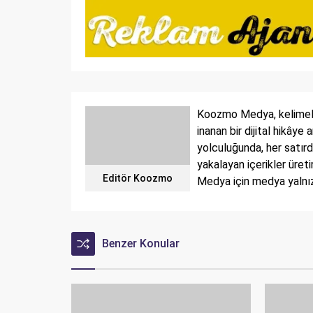
Koozmo Medya, kelimeler
inanan bir dijital hikâye
yolculuğunda, her satırd
yakalayan içerikler üret
Editör Koozmo
Medya için medya yalnızc
Benzer Konular