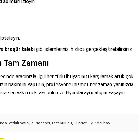
 adımları izleyin:
isteleyin.
ya
broşür talebi
gibi işlemlerinizi hızlıca gerçekleştirebilirsiniz.
ın Tam Zamanı
esinde aracınızla ilgili her türlü ihtiyacınızı karşılamak artık çok
nızın bakımını yaptırın, profesyonel hizmet her zaman yanınızda.
ize en yakın noktayı bulun ve Hyundai ayrıcalığını yaşayın.
dai yetkili satıcı
,
sürmanşet
,
test sürüşü
,
Türkiye Hyundai bayi