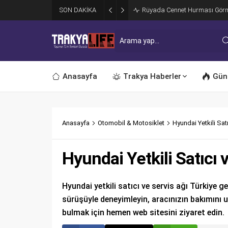
SON DAKİKA
Rüyada Cennet Hurması Gör
Anasayfa
Trakya Haberler
Gün
Anasayfa
Otomobil & Motosiklet
Hyundai Yetkili Sat
Hyundai Yetkili Satıcı 
Hyundai yetkili satıcı ve servis ağı Türkiye g
sürüşüyle deneyimleyin, aracınızın bakımını 
bulmak için hemen web sitesini ziyaret edin.