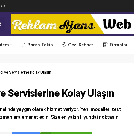
mek
dem
Borsa Takip
Gezi Rehberi
Firmalar
ıcı ve Servislerine Kolay Ulaşın
ve Servislerine Kolay Ulaşın
enelinde yaygın olarak hizmet veriyor. Yeni modelleri test
uzmanlara emanet edin. Size en yakın Hyundai noktasını