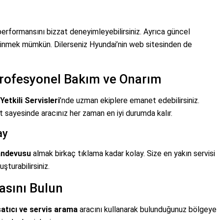
erformansını bizzat deneyimleyebilirsiniz. Ayrıca güncel
edinmek mümkün. Dilerseniz Hyundai’nin web sitesinden de
 Profesyonel Bakım ve Onarım
Yetkili Servisleri
’nde uzman ekiplere emanet edebilirsiniz.
et sayesinde aracınız her zaman en iyi durumda kalır.
ay
andevusu
almak birkaç tıklama kadar kolay. Size en yakın servisi
turabilirsiniz.
asını Bulun
 satıcı ve servis arama
aracını kullanarak bulunduğunuz bölgeye