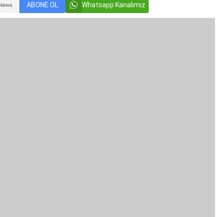
ABONE OL
Whatsapp Kanalımız