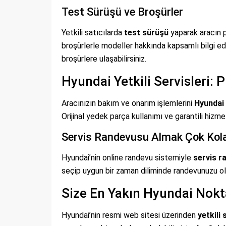
Test Sürüşü ve Broşürler
Yetkili satıcılarda
test sürüşü
yaparak aracın p
broşürlerle modeller hakkında kapsamlı bilgi 
broşürlere ulaşabilirsiniz.
Hyundai Yetkili Servisleri:
Aracınızın bakım ve onarım işlemlerini
Hyundai 
Orijinal yedek parça kullanımı ve garantili hizm
Servis Randevusu Almak Çok Kol
Hyundai’nin online randevu sistemiyle
servis r
seçip uygun bir zaman diliminde randevunuzu oluş
Size En Yakın Hyundai Nokt
Hyundai’nin resmi web sitesi üzerinden
yetkili