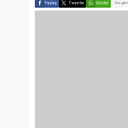
Paylaş
Tweetle
Gönder