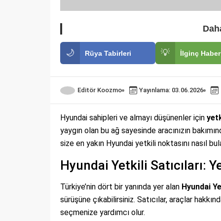
Daha
🌙
💡
Rüya Tabirleri
İlginç Haber
Editör Koozmo
Yayınlama: 03.06.2026
Hyundai sahipleri ve almayı düşünenler için
yetk
yaygın olan bu ağ sayesinde aracınızın bakımınd
size en yakın Hyundai yetkili noktasını nasıl bula
Hyundai Yetkili Satıcıları: 
Türkiye’nin dört bir yanında yer alan
Hyundai Yet
sürüşüne çıkabilirsiniz. Satıcılar, araçlar hakkın
seçmenize yardımcı olur.