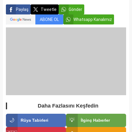
Paylaş
Tweetle
Gönder
ABONE OL
Whatsapp Kanalımız
Daha Fazlasını Keşfedin
🌙
💡
Rüya Tabirleri
İlginç Haberler