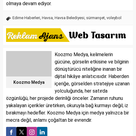
olmaya devam ediyor.
Edirne Haberleri
,
Havsa
,
Havsa Belediyesi
,
sürmanşet
,
voleybol
Koozmo Medya, kelimelerin
gücüne, görselin etkisine ve bilginin
dönüştürücü niteliğine inanan bir
dijital hikâye anlatıcısıdır. Haberden
Koozmo Medya
içeriğe, görselden stratejiye uzanan
yolculuğunda, her satırda
özgünlüğü, her projede derinliği önceler. Zamanın ruhunu
yakalayan içerikler üretirken, okuruyla bağ kurmayı değil; iz
bırakmayı hedefler. Koozmo Medya için medya yalnızca bir
mecra değil, anlamı çoğaltan bir evrendir.