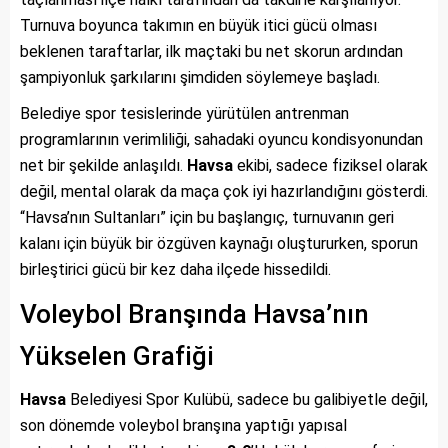
Turnuva boyunca takımın en büyük itici gücü olması
beklenen taraftarlar, ilk maçtaki bu net skorun ardından
şampiyonluk şarkılarını şimdiden söylemeye başladı.
Belediye spor tesislerinde yürütülen antrenman
programlarının verimliliği, sahadaki oyuncu kondisyonundan
net bir şekilde anlaşıldı.
Havsa
ekibi, sadece fiziksel olarak
değil, mental olarak da maça çok iyi hazırlandığını gösterdi.
“Havsa’nın Sultanları” için bu başlangıç, turnuvanın geri
kalanı için büyük bir özgüven kaynağı oluştururken, sporun
birleştirici gücü bir kez daha ilçede hissedildi.
Voleybol Branşında Havsa’nın
Yükselen Grafiği
Havsa
Belediyesi Spor Kulübü, sadece bu galibiyetle değil,
son dönemde voleybol branşına yaptığı yapısal