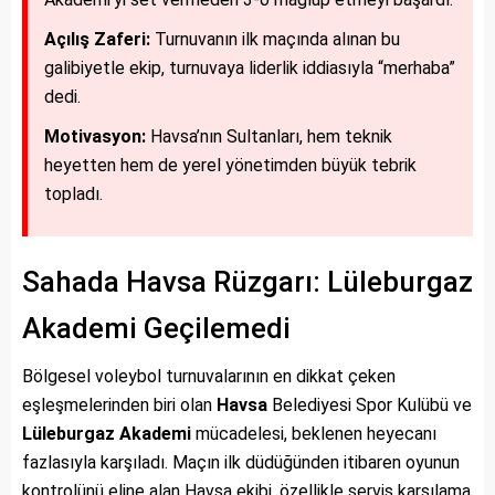
Açılış Zaferi:
Turnuvanın ilk maçında alınan bu
galibiyetle ekip, turnuvaya liderlik iddiasıyla “merhaba”
dedi.
Motivasyon:
Havsa’nın Sultanları, hem teknik
heyetten hem de yerel yönetimden büyük tebrik
topladı.
Sahada Havsa Rüzgarı: Lüleburgaz
Akademi Geçilemedi
Bölgesel voleybol turnuvalarının en dikkat çeken
eşleşmelerinden biri olan
Havsa
Belediyesi Spor Kulübü ve
Lüleburgaz Akademi
mücadelesi, beklenen heyecanı
fazlasıyla karşıladı. Maçın ilk düdüğünden itibaren oyunun
kontrolünü eline alan Havsa ekibi, özellikle servis karşılama