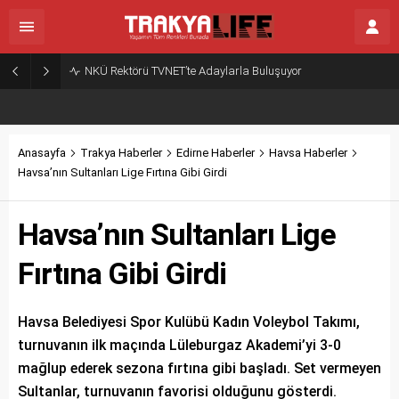
NKÜ Rektörü TVNET’te Adaylarla Buluşuyor
Anasayfa
Trakya Haberler
Edirne Haberler
Havsa Haberler
Havsa’nın Sultanları Lige Fırtına Gibi Girdi
Havsa’nın Sultanları Lige
Fırtına Gibi Girdi
Havsa Belediyesi Spor Kulübü Kadın Voleybol Takımı,
turnuvanın ilk maçında Lüleburgaz Akademi’yi 3-0
mağlup ederek sezona fırtına gibi başladı. Set vermeyen
Sultanlar, turnuvanın favorisi olduğunu gösterdi.