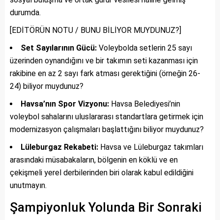
durumda.
[EDİTÖRÜN NOTU / BUNU BİLİYOR MUYDUNUZ?]
Set Sayılarının Gücü:
Voleybolda setlerin 25 sayı
üzerinden oynandığını ve bir takımın seti kazanması için
rakibine en az 2 sayı fark atması gerektiğini (örneğin 26-
24) biliyor muydunuz?
Havsa’nın Spor Vizyonu:
Havsa Belediyesi’nin
voleybol sahalarını uluslararası standartlara getirmek için
modernizasyon çalışmaları başlattığını biliyor muydunuz?
Lüleburgaz Rekabeti:
Havsa ve Lüleburgaz takımları
arasındaki müsabakaların, bölgenin en köklü ve en
çekişmeli yerel derbilerinden biri olarak kabul edildiğini
unutmayın.
Şampiyonluk Yolunda Bir Sonraki