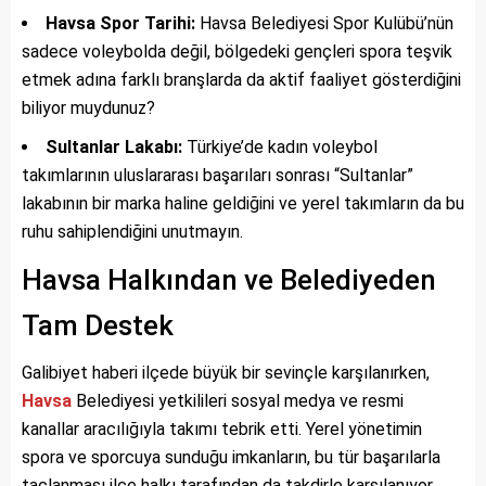
Havsa Spor Tarihi:
Havsa Belediyesi Spor Kulübü’nün
sadece voleybolda değil, bölgedeki gençleri spora teşvik
etmek adına farklı branşlarda da aktif faaliyet gösterdiğini
biliyor muydunuz?
Sultanlar Lakabı:
Türkiye’de kadın voleybol
takımlarının uluslararası başarıları sonrası “Sultanlar”
lakabının bir marka haline geldiğini ve yerel takımların da bu
ruhu sahiplendiğini unutmayın.
Havsa Halkından ve Belediyeden
Tam Destek
Galibiyet haberi ilçede büyük bir sevinçle karşılanırken,
Havsa
Belediyesi yetkilileri sosyal medya ve resmi
kanallar aracılığıyla takımı tebrik etti. Yerel yönetimin
spora ve sporcuya sunduğu imkanların, bu tür başarılarla
taçlanması ilçe halkı tarafından da takdirle karşılanıyor.