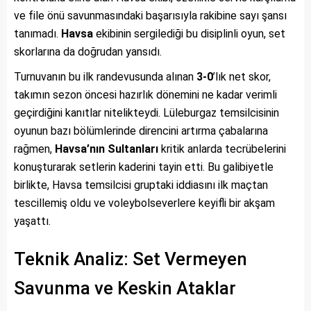
ve file önü savunmasındaki başarısıyla rakibine sayı şansı
tanımadı.
Havsa
ekibinin sergilediği bu disiplinli oyun, set
skorlarına da doğrudan yansıdı.
Turnuvanın bu ilk randevusunda alınan
3-0
’lık net skor,
takımın sezon öncesi hazırlık dönemini ne kadar verimli
geçirdiğini kanıtlar nitelikteydi. Lüleburgaz temsilcisinin
oyunun bazı bölümlerinde direncini artırma çabalarına
rağmen,
Havsa’nın Sultanları
kritik anlarda tecrübelerini
konuşturarak setlerin kaderini tayin etti. Bu galibiyetle
birlikte, Havsa temsilcisi gruptaki iddiasını ilk maçtan
tescillemiş oldu ve voleybolseverlere keyifli bir akşam
yaşattı.
Teknik Analiz: Set Vermeyen
Savunma ve Keskin Ataklar