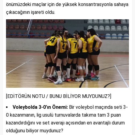
önümüzdeki maçlar için de yüksek konsantrasyonla sahaya
çıkacağının işareti oldu.
[EDİTÖRÜN NOTU / BUNU BİLİYOR MUYDUNUZ?]
Voleybolda 3-0’ın Önemi:
Bir voleybol maçında seti 3-
0 kazanmanın, lig usulü turnuvalarda takıma tam 3 puan
kazandırdığını ve set averajı açısından en avantajlı durum
olduğunu biliyor muydunuz?