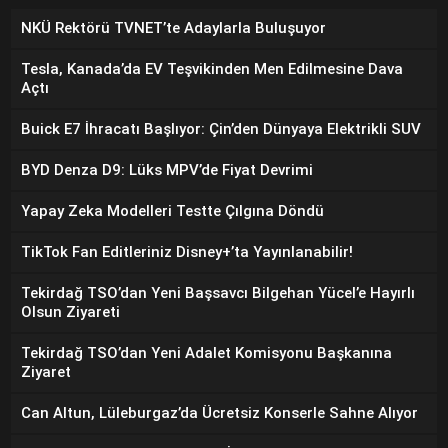
NKÜ Rektörü TVNET’te Adaylarla Buluşuyor
Tesla, Kanada’da EV Teşvikinden Men Edilmesine Dava
Açtı
Buick E7 İhracatı Başlıyor: Çin’den Dünyaya Elektrikli SUV
BYD Denza D9: Lüks MPV’de Fiyat Devrimi
Yapay Zeka Modelleri Testte Çılgına Döndü
TikTok Fan Editleriniz Disney+’ta Yayınlanabilir!
Tekirdağ TSO’dan Yeni Başsavcı Bilgehan Yücel’e Hayırlı
Olsun Ziyareti
Tekirdağ TSO’dan Yeni Adalet Komisyonu Başkanına
Ziyaret
Can Altun, Lüleburgaz’da Ücretsiz Konserle Sahne Alıyor