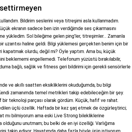
issettirmeyen
kullandım. Bildirim seslerini veya titreşimi asla kullanmadım.
üçük ekranın sadece ben izin verdiğimde ses çıkarmasını
rime yükledim. Sol bileğime gelen ping’ler, titreşimler… Zamanla
 uzantısı haline geldi. Bilgi yüklemesi gerçekten benim için bir
eri kapatmak olurdu, değil mi? Öyle yaptım. Ama bu, küçük
ni beklememi engellemedi. Telefonum yüzüstü bırakılabilir,
uma bağlı, sağlık ve fitness geri bildirimi için gerekli sensörlerle
de ve akıllı saatten eksikliklerini okuduğumda, bu bilgi
Kendi zamanımda temel metrikleri takip edebileceğim bir şey.
bir teknoloji parçası olarak gördüm. Küçük, hafif ve rahat.
dilen üçlü özellik. Haftada bir kez şarj etmek de özgürleştirici;
ifat mı bilmiyorum ama eski Live Strong bilekliklerine
da olduğunu unutmam; bu belki de en iyi özelliği. Varlığıma
rini takip ediyor. Hayatımda daha fazla böyle ürün istiyorum.