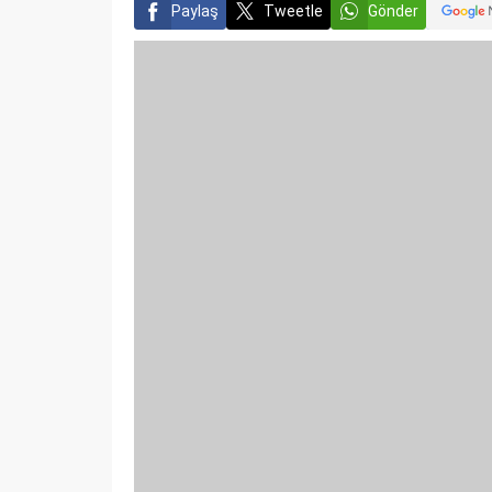
Paylaş
Tweetle
Gönder