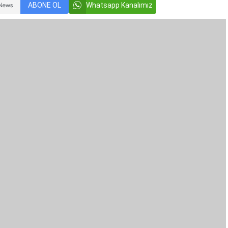
ABONE OL
Whatsapp Kanalımız