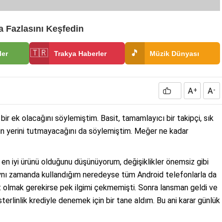
 Fazlasını Keşfedin
🇹🇷
🎵
ler
Trakya Haberler
Müzik Dünyası
A
A
+
-
bir ek olacağını söylemiştim. Basit, tamamlayıcı bir takipçi, sık
aatin yerini tutmayacağını da söylemiştim. Meğer ne kadar
en iyi ürünü olduğunu düşünüyorum, değişiklikler önemsiz gibi
ynı zamanda kullandığım neredeyse tüm Android telefonlarla da
rüst olmak gerekirse pek ilgimi çekmemişti. Sonra lansman geldi ve
terlinlik krediyle denemek için bir tane aldım. Bu ani karar günlük