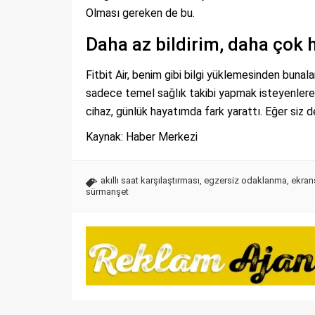
Olması gereken de bu.
Daha az bildirim, daha çok 
Fitbit Air, benim gibi bilgi yüklemesinden bunalan
sadece temel sağlık takibi yapmak isteyenlere 
cihaz, günlük hayatımda fark yarattı. Eğer siz de 
Kaynak: Haber Merkezi
akıllı saat karşılaştırması
,
egzersiz odaklanma
,
ekrans
sürmanşet