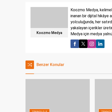
Koozmo Medya, kelimeler
inanan bir dijital hikâye
yolculuğunda, her satırd
yakalayan içerikler üret
Koozmo Medya
Medya için medya yalnızc
Benzer Konular
TEKNOLOJI
TEKNOL