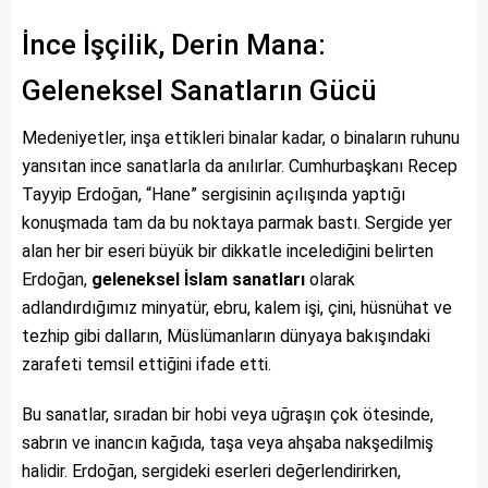
İnce İşçilik, Derin Mana:
Geleneksel Sanatların Gücü
Medeniyetler, inşa ettikleri binalar kadar, o binaların ruhunu
yansıtan ince sanatlarla da anılırlar. Cumhurbaşkanı Recep
Tayyip Erdoğan, “Hane” sergisinin açılışında yaptığı
konuşmada tam da bu noktaya parmak bastı. Sergide yer
alan her bir eseri büyük bir dikkatle incelediğini belirten
Erdoğan,
geleneksel İslam sanatları
olarak
adlandırdığımız minyatür, ebru, kalem işi, çini, hüsnühat ve
tezhip gibi dalların, Müslümanların dünyaya bakışındaki
zarafeti temsil ettiğini ifade etti.
Bu sanatlar, sıradan bir hobi veya uğraşın çok ötesinde,
sabrın ve inancın kağıda, taşa veya ahşaba nakşedilmiş
halidir. Erdoğan, sergideki eserleri değerlendirirken,