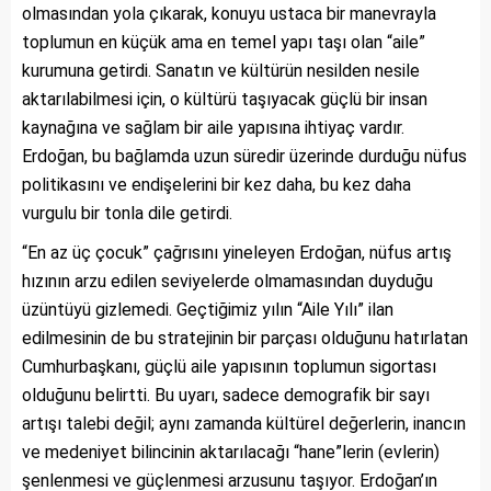
olmasından yola çıkarak, konuyu ustaca bir manevrayla
toplumun en küçük ama en temel yapı taşı olan “aile”
kurumuna getirdi. Sanatın ve kültürün nesilden nesile
aktarılabilmesi için, o kültürü taşıyacak güçlü bir insan
kaynağına ve sağlam bir aile yapısına ihtiyaç vardır.
Erdoğan, bu bağlamda uzun süredir üzerinde durduğu nüfus
politikasını ve endişelerini bir kez daha, bu kez daha
vurgulu bir tonla dile getirdi.
“En az üç çocuk” çağrısını yineleyen Erdoğan, nüfus artış
hızının arzu edilen seviyelerde olmamasından duyduğu
üzüntüyü gizlemedi. Geçtiğimiz yılın “Aile Yılı” ilan
edilmesinin de bu stratejinin bir parçası olduğunu hatırlatan
Cumhurbaşkanı, güçlü aile yapısının toplumun sigortası
olduğunu belirtti. Bu uyarı, sadece demografik bir sayı
artışı talebi değil; aynı zamanda kültürel değerlerin, inancın
ve medeniyet bilincinin aktarılacağı “hane”lerin (evlerin)
şenlenmesi ve güçlenmesi arzusunu taşıyor. Erdoğan’ın