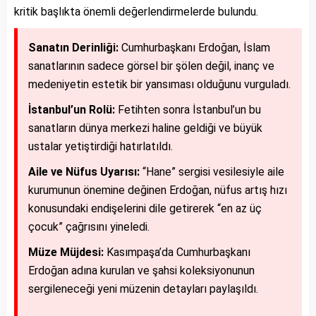
kritik başlıkta önemli değerlendirmelerde bulundu.
Sanatın Derinliği:
Cumhurbaşkanı Erdoğan, İslam
sanatlarının sadece görsel bir şölen değil, inanç ve
medeniyetin estetik bir yansıması olduğunu vurguladı.
İstanbul’un Rolü:
Fetihten sonra İstanbul’un bu
sanatların dünya merkezi haline geldiği ve büyük
ustalar yetiştirdiği hatırlatıldı.
Aile ve Nüfus Uyarısı:
“Hane” sergisi vesilesiyle aile
kurumunun önemine değinen Erdoğan, nüfus artış hızı
konusundaki endişelerini dile getirerek “en az üç
çocuk” çağrısını yineledi.
Müze Müjdesi:
Kasımpaşa’da Cumhurbaşkanı
Erdoğan adına kurulan ve şahsi koleksiyonunun
sergileneceği yeni müzenin detayları paylaşıldı.