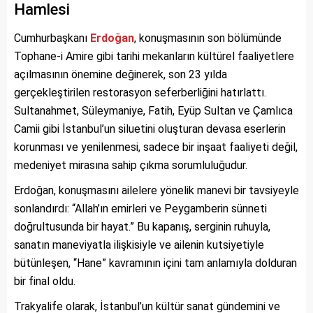
Hamlesi
Cumhurbaşkanı
Erdoğan
, konuşmasının son bölümünde
Tophane-i Amire gibi tarihi mekanların kültürel faaliyetlere
açılmasının önemine değinerek, son 23 yılda
gerçekleştirilen restorasyon seferberliğini hatırlattı.
Sultanahmet, Süleymaniye, Fatih, Eyüp Sultan ve Çamlıca
Camii gibi İstanbul’un siluetini oluşturan devasa eserlerin
korunması ve yenilenmesi, sadece bir inşaat faaliyeti değil,
medeniyet mirasına sahip çıkma sorumluluğudur.
Erdoğan, konuşmasını ailelere yönelik manevi bir tavsiyeyle
sonlandırdı: “Allah’ın emirleri ve Peygamberin sünneti
doğrultusunda bir hayat.” Bu kapanış, serginin ruhuyla,
sanatın maneviyatla ilişkisiyle ve ailenin kutsiyetiyle
bütünleşen, “Hane” kavramının içini tam anlamıyla dolduran
bir final oldu.
Trakyalife olarak, İstanbul’un kültür sanat gündemini ve