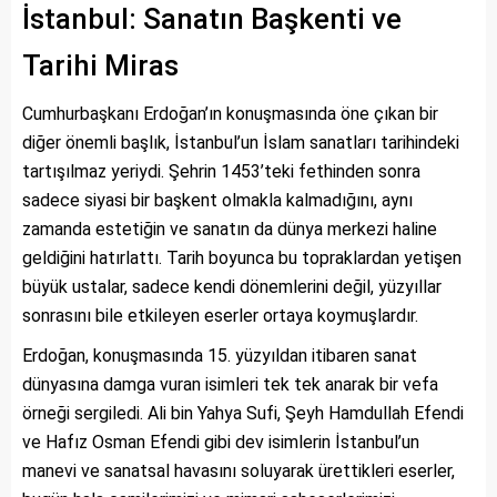
İstanbul: Sanatın Başkenti ve
Tarihi Miras
Cumhurbaşkanı Erdoğan’ın konuşmasında öne çıkan bir
diğer önemli başlık, İstanbul’un İslam sanatları tarihindeki
tartışılmaz yeriydi. Şehrin 1453’teki fethinden sonra
sadece siyasi bir başkent olmakla kalmadığını, aynı
zamanda estetiğin ve sanatın da dünya merkezi haline
geldiğini hatırlattı. Tarih boyunca bu topraklardan yetişen
büyük ustalar, sadece kendi dönemlerini değil, yüzyıllar
sonrasını bile etkileyen eserler ortaya koymuşlardır.
Erdoğan, konuşmasında 15. yüzyıldan itibaren sanat
dünyasına damga vuran isimleri tek tek anarak bir vefa
örneği sergiledi. Ali bin Yahya Sufi, Şeyh Hamdullah Efendi
ve Hafız Osman Efendi gibi dev isimlerin İstanbul’un
manevi ve sanatsal havasını soluyarak ürettikleri eserler,