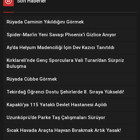
Son Haberler
Rüyada Caminin Yıkıldığını Görmek
Spider-Man’in Yeni Savaşı Phoenix’i Gizlice Anıyor
Ay’da Helyum Madenciliği İçin Dev Kazıcı Tanıtıldı
Kırklareli’nde Genç Sporculara Vali Turan’dan Sürpriz
Buluşma
Rüyada Cübbe Görmek
Tekirdağ Öğrenci Dostu Şehirlerde 8. Sıraya Yükseldi!
Kapaklı’ya 115 Yataklı Devlet Hastanesi Açıldı
Uzunköprü’de Parke Taş Çalışmaları Sürüyor
Sıcak Havada Araçta Hayvan Bırakmak Artık Yasak!