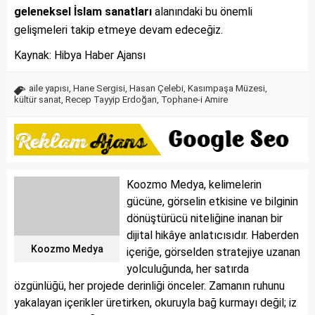
geleneksel İslam sanatları
alanındaki bu önemli
gelişmeleri takip etmeye devam edeceğiz.
Kaynak: Hibya Haber Ajansı
aile yapısı
,
Hane Sergisi
,
Hasan Çelebi
,
Kasımpaşa Müzesi
,
kültür sanat
,
Recep Tayyip Erdoğan
,
Tophane-i Amire
Koozmo Medya, kelimelerin
gücüne, görselin etkisine ve bilginin
dönüştürücü niteliğine inanan bir
dijital hikâye anlatıcısıdır. Haberden
Koozmo Medya
içeriğe, görselden stratejiye uzanan
yolculuğunda, her satırda
özgünlüğü, her projede derinliği önceler. Zamanın ruhunu
yakalayan içerikler üretirken, okuruyla bağ kurmayı değil; iz