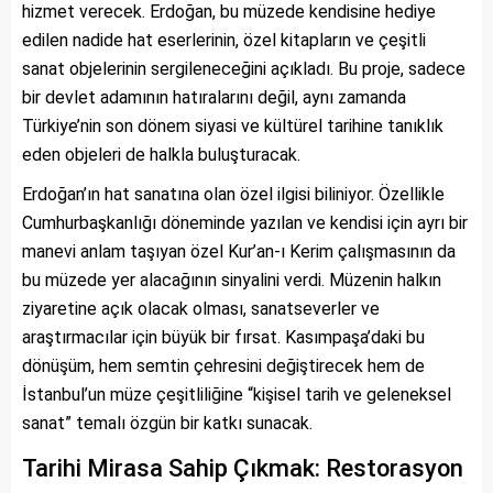
hizmet verecek. Erdoğan, bu müzede kendisine hediye
edilen nadide hat eserlerinin, özel kitapların ve çeşitli
sanat objelerinin sergileneceğini açıkladı. Bu proje, sadece
bir devlet adamının hatıralarını değil, aynı zamanda
Türkiye’nin son dönem siyasi ve kültürel tarihine tanıklık
eden objeleri de halkla buluşturacak.
Erdoğan’ın hat sanatına olan özel ilgisi biliniyor. Özellikle
Cumhurbaşkanlığı döneminde yazılan ve kendisi için ayrı bir
manevi anlam taşıyan özel Kur’an-ı Kerim çalışmasının da
bu müzede yer alacağının sinyalini verdi. Müzenin halkın
ziyaretine açık olacak olması, sanatseverler ve
araştırmacılar için büyük bir fırsat. Kasımpaşa’daki bu
dönüşüm, hem semtin çehresini değiştirecek hem de
İstanbul’un müze çeşitliliğine “kişisel tarih ve geleneksel
sanat” temalı özgün bir katkı sunacak.
Tarihi Mirasa Sahip Çıkmak: Restorasyon