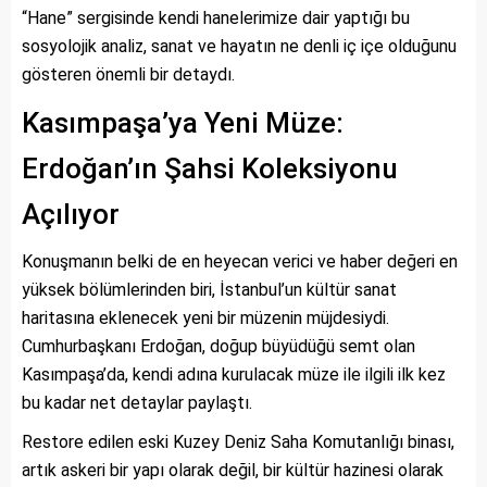
“Hane” sergisinde kendi hanelerimize dair yaptığı bu
sosyolojik analiz, sanat ve hayatın ne denli iç içe olduğunu
gösteren önemli bir detaydı.
Kasımpaşa’ya Yeni Müze:
Erdoğan’ın Şahsi Koleksiyonu
Açılıyor
Konuşmanın belki de en heyecan verici ve haber değeri en
yüksek bölümlerinden biri, İstanbul’un kültür sanat
haritasına eklenecek yeni bir müzenin müjdesiydi.
Cumhurbaşkanı Erdoğan, doğup büyüdüğü semt olan
Kasımpaşa’da, kendi adına kurulacak müze ile ilgili ilk kez
bu kadar net detaylar paylaştı.
Restore edilen eski Kuzey Deniz Saha Komutanlığı binası,
artık askeri bir yapı olarak değil, bir kültür hazinesi olarak