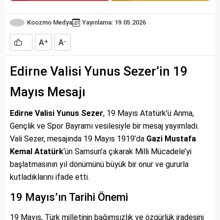
Koozmo Medya
Yayınlama: 19.05.2026
A
A
+
-
Edirne Valisi Yunus Sezer’in 19
Mayıs Mesajı
Edirne Valisi Yunus Sezer
, 19 Mayıs Atatürk’ü Anma,
Gençlik ve Spor Bayramı vesilesiyle bir mesaj yayımladı.
Vali Sezer, mesajında 19 Mayıs 1919’da
Gazi Mustafa
Kemal Atatürk
‘ün Samsun’a çıkarak Milli Mücadele’yi
başlatmasının yıl dönümünü büyük bir onur ve gururla
kutladıklarını ifade etti.
19 Mayıs’ın Tarihi Önemi
19 Mayıs, Türk milletinin bağımsızlık ve özgürlük iradesini