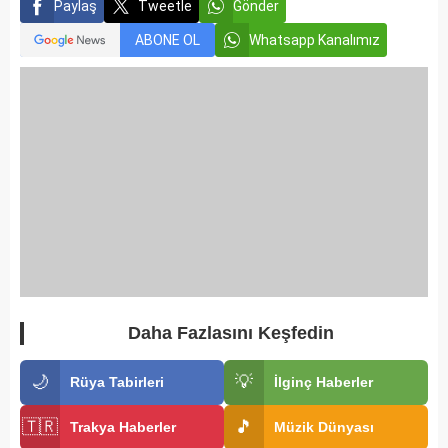
Paylaş
Tweetle
Gönder
ABONE OL
Whatsapp Kanalımız
Daha Fazlasını Keşfedin
🌙
💡
Rüya Tabirleri
İlginç Haberler
🇹🇷
🎵
Trakya Haberler
Müzik Dünyası