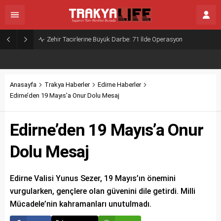
Zehir Tacirlerine Büyük Darbe: 71 İlde Operasyon
Anasayfa
Trakya Haberler
Edirne Haberler
Edirne’den 19 Mayıs’a Onur Dolu Mesaj
Edirne’den 19 Mayıs’a Onur
Dolu Mesaj
Edirne Valisi Yunus Sezer, 19 Mayıs’ın önemini
vurgularken, gençlere olan güvenini dile getirdi. Milli
Mücadele’nin kahramanları unutulmadı.