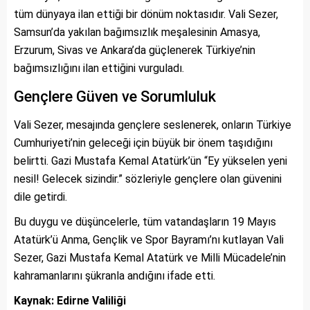
tüm dünyaya ilan ettiği bir dönüm noktasıdır. Vali Sezer,
Samsun’da yakılan bağımsızlık meşalesinin Amasya,
Erzurum, Sivas ve Ankara’da güçlenerek Türkiye’nin
bağımsızlığını ilan ettiğini vurguladı.
Gençlere Güven ve Sorumluluk
Vali Sezer, mesajında gençlere seslenerek, onların Türkiye
Cumhuriyeti’nin geleceği için büyük bir önem taşıdığını
belirtti. Gazi Mustafa Kemal Atatürk’ün “Ey yükselen yeni
nesil! Gelecek sizindir.” sözleriyle gençlere olan güvenini
dile getirdi.
Bu duygu ve düşüncelerle, tüm vatandaşların 19 Mayıs
Atatürk’ü Anma, Gençlik ve Spor Bayramı’nı kutlayan Vali
Sezer, Gazi Mustafa Kemal Atatürk ve Milli Mücadele’nin
kahramanlarını şükranla andığını ifade etti.
Kaynak: Edirne Valiliği