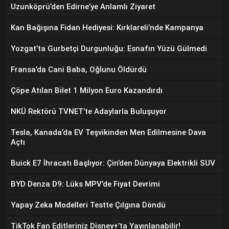
Uzunköprü’den Edirne’ye Anlamlı Ziyaret
Kan Bağışına Fidan Hediyesi: Kırklareli’nde Kampanya
Yozgat’ta Gurbetçi Durgunluğu: Esnafın Yüzü Gülmedi
Fransa’da Cani Baba, Oğlunu Öldürdü
Çöpe Atılan Bilet 1 Milyon Euro Kazandırdı
NKÜ Rektörü TVNET’te Adaylarla Buluşuyor
Tesla, Kanada’da EV Teşvikinden Men Edilmesine Dava
Açtı
Buick E7 İhracatı Başlıyor: Çin’den Dünyaya Elektrikli SUV
BYD Denza D9: Lüks MPV’de Fiyat Devrimi
Yapay Zeka Modelleri Testte Çılgına Döndü
TikTok Fan Editleriniz Disney+’ta Yayınlanabilir!