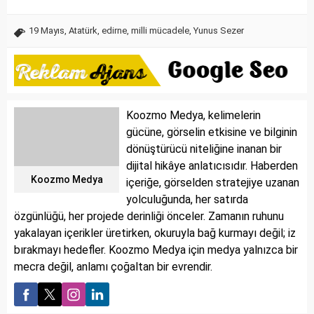
19 Mayıs
,
Atatürk
,
edirne
,
milli mücadele
,
Yunus Sezer
Koozmo Medya, kelimelerin
gücüne, görselin etkisine ve bilginin
dönüştürücü niteliğine inanan bir
dijital hikâye anlatıcısıdır. Haberden
Koozmo Medya
içeriğe, görselden stratejiye uzanan
yolculuğunda, her satırda
özgünlüğü, her projede derinliği önceler. Zamanın ruhunu
yakalayan içerikler üretirken, okuruyla bağ kurmayı değil; iz
bırakmayı hedefler. Koozmo Medya için medya yalnızca bir
mecra değil, anlamı çoğaltan bir evrendir.