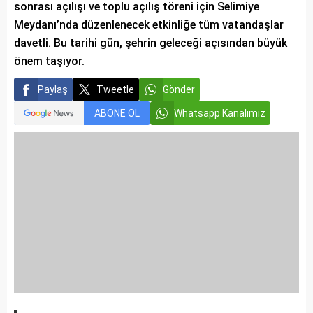
sonrası açılışı ve toplu açılış töreni için Selimiye
Meydanı’nda düzenlenecek etkinliğe tüm vatandaşlar
davetli. Bu tarihi gün, şehrin geleceği açısından büyük
önem taşıyor.
Paylaş
Tweetle
Gönder
ABONE OL
Whatsapp Kanalımız