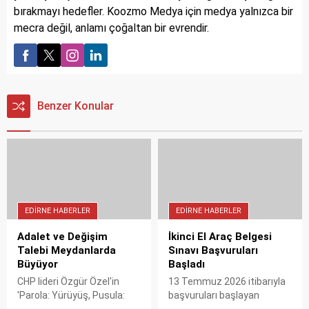
bırakmayı hedefler. Koozmo Medya için medya yalnızca bir
mecra değil, anlamı çoğaltan bir evrendir.
Benzer Konular
EDIRNE HABERLER
EDIRNE HABERLER
Adalet ve Değişim
İkinci El Araç Belgesi
Talebi Meydanlarda
Sınavı Başvuruları
Büyüyor
Başladı
CHP lideri Özgür Özel'in
13 Temmuz 2026 itibarıyla
'Parola: Yürüyüş, Pusula:
başvuruları başlayan