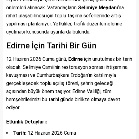
önlemleri alınacak. Vatandaşların
Selimiye Meydanı
‘na
rahat ulaşabilmesi için toplu taşıma seferlerinde artış
yapılması planlanıyor. Yetkililer, trafik düzenlemelerine
uyulması konusunda uyarılarda bulundu.
Edirne İçin Tarihi Bir Gün
12 Haziran 2026 Cuma günü,
Edirne
için unutulmaz bir tarih
olacak. Selimiye Camii’nin restorasyon sonrası ihtişamına
kavuşması ve Cumhurbaşkanı Erdoğan’ın katılımıyla
gerçekleşecek toplu açılış töreni, şehrin geleceği
açısından büyük önem taşıyor. Edirne Valiliği, tüm
hemşehrilerimizi bu tarihi günde birlikte olmaya davet
ediyor.
Etkinlik Detayları:
Tarih:
12 Haziran 2026 Cuma