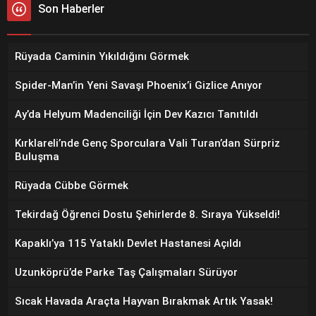
Son Haberler
Rüyada Caminin Yıkıldığını Görmek
Spider-Man’in Yeni Savaşı Phoenix’i Gizlice Anıyor
Ay’da Helyum Madenciliği İçin Dev Kazıcı Tanıtıldı
Kırklareli’nde Genç Sporculara Vali Turan’dan Sürpriz
Buluşma
Rüyada Cübbe Görmek
Tekirdağ Öğrenci Dostu Şehirlerde 8. Sıraya Yükseldi!
Kapaklı’ya 115 Yataklı Devlet Hastanesi Açıldı
Uzunköprü’de Parke Taş Çalışmaları Sürüyor
Sıcak Havada Araçta Hayvan Bırakmak Artık Yasak!