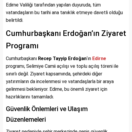
Edirne Valiliği tarafından yapılan duyuruda, tüm
vatandaşların bu tarihi ana tanıklık etmeye davetli olduğu
belirtildi.
Cumhurbaşkanı Erdoğan’ın Ziyaret
Programı
Cumhurbaşkanı
Recep Tayyip Erdoğan
‘ın
Edirne
programı, Selimiye Camii açılışı ve toplu açılış töreni ile
sınırlı değil. Ziyaret kapsamında, şehirdeki diğer
yatırımların da incelenmesi ve vatandaşlarla bir araya
gelinmesi bekleniyor. Edirne, bu önemli ziyaret için
hazırlıklarını tamamladı.
Güvenlik Önlemleri ve Ulaşım
Düzenlemeleri
Ziyaret nedeniyle şehir merkezinde geniş güvenlik