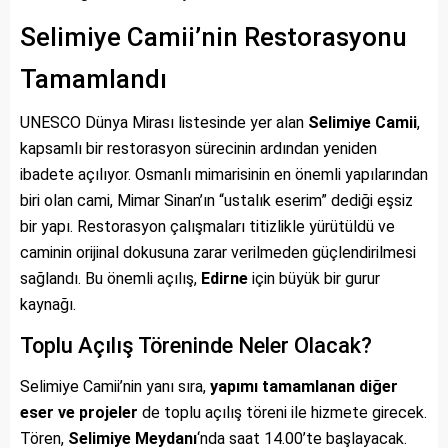
Selimiye Camii’nin Restorasyonu
Tamamlandı
UNESCO Dünya Mirası listesinde yer alan
Selimiye Camii
,
kapsamlı bir restorasyon sürecinin ardından yeniden
ibadete açılıyor. Osmanlı mimarisinin en önemli yapılarından
biri olan cami, Mimar Sinan’ın “ustalık eserim” dediği eşsiz
bir yapı. Restorasyon çalışmaları titizlikle yürütüldü ve
caminin orijinal dokusuna zarar verilmeden güçlendirilmesi
sağlandı. Bu önemli açılış,
Edirne
için büyük bir gurur
kaynağı.
Toplu Açılış Töreninde Neler Olacak?
Selimiye Camii’nin yanı sıra,
yapımı tamamlanan diğer
eser ve projeler
de toplu açılış töreni ile hizmete girecek.
Tören,
Selimiye Meydanı
‘nda saat 14.00’te başlayacak.