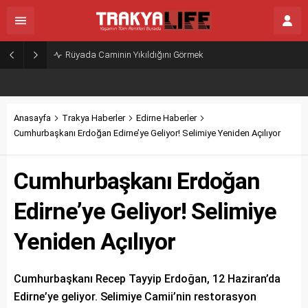
Rüyada Caminin Yıkıldığını Görmek
Anasayfa
Trakya Haberler
Edirne Haberler
Cumhurbaşkanı Erdoğan Edirne’ye Geliyor! Selimiye Yeniden Açılıyor
Cumhurbaşkanı Erdoğan
Edirne’ye Geliyor! Selimiye
Yeniden Açılıyor
Cumhurbaşkanı Recep Tayyip Erdoğan, 12 Haziran’da
Edirne’ye geliyor. Selimiye Camii’nin restorasyon