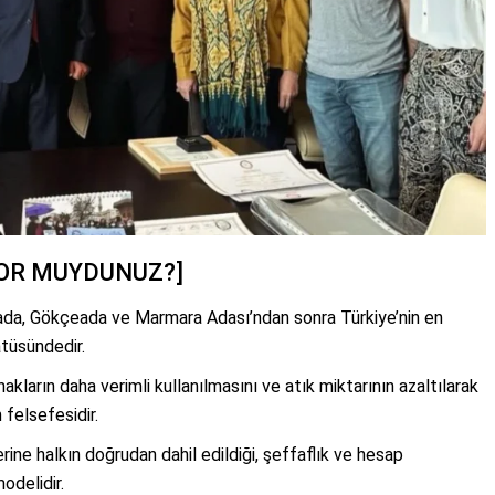
YOR MUYDUNUZ?]
a, Gökçeada ve Marmara Adası’ndan sonra Türkiye’nin en
tüsündedir.
akların daha verimli kullanılmasını ve atık miktarının azaltılarak
 felsefesidir.
ine halkın doğrudan dahil edildiği, şeffaflık ve hesap
odelidir.