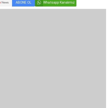
ABONE OL
Whatsapp Kanalımız