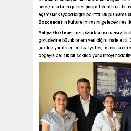
süreçte adanın geleceğini ipotek altına alma
aşamalar kaydedildiğini belirtti. Bu planlama 
Bozcaada
‘nın kültürel mirasını gelecek nesill
Yahya Göztepe
, imar planı konusundaki adım
görüşlerine büyük önem verildiğini ifade etti.
şekilde yürütülen bu faaliyetler, adanın kont
doğayla barışık bir şekilde yönetmeyi hedefliy