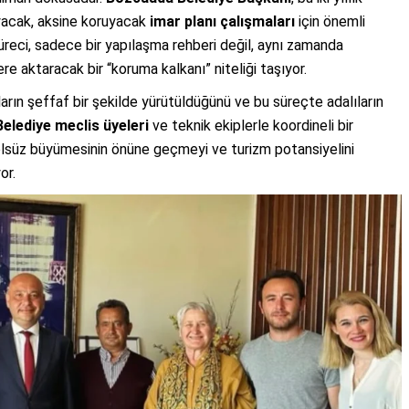
yacak, aksine koruyacak
imar planı çalışmaları
için önemli
süreci, sadece bir yapılaşma rehberi değil, aynı zamanda
ere aktaracak bir “koruma kalkanı” niteliği taşıyor.
ların şeffaf bir şekilde yürütüldüğünü ve bu süreçte adalıların
Belediye meclis üyeleri
ve teknik ekiplerle koordineli bir
rolsüz büyümesinin önüne geçmeyi ve turizm potansiyelini
or.