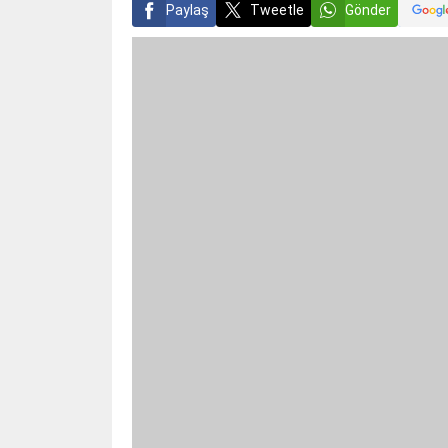
Paylaş
Tweetle
Gönder