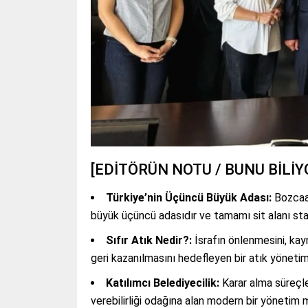
[EDİTÖRÜN NOTU / BUNU BİLİ
Türkiye’nin Üçüncü Büyük Adası:
Bozcaad
büyük üçüncü adasıdır ve tamamı sit alanı sta
Sıfır Atık Nedir?:
İsrafın önlenmesini, kayn
geri kazanılmasını hedefleyen bir atık yönetim
Katılımcı Belediyecilik:
Karar alma süreçler
verebilirliği odağına alan modern bir yönetim m