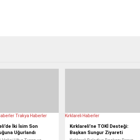
Haberler
Trakya Haberler
Kırklareli Haberler
eli’de İki İsim Son
Kırklareli’ne TOKİ Desteği:
uğuna Uğurlandı
Başkan Sungur Ziyareti