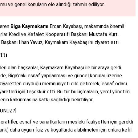
 ve genel konuların ele alındığı tahmin ediliyor.
veren
Biga Kaymakamı
Ercan Kayabaşı, makamında önemli
karlar Kredi ve Kefalet Kooperatifi Başkanı Mustafa Kurt,
 Başkanı İlhan Yavuz, Kaymakam Kayabaşı’nı ziyaret etti.
ttı
leri olan başkanlar, Kaymakam Kayabaşı ile bir araya geldi.
de, Biga’daki esnaf yapılanması ve güncel konular üzerine
ziyaretten duyduğu memnuniyeti dile getirerek, esnaf odası
aretleri için teşekkür etti. Bu tür buluşmaların, yerel yönetim
enin kalkınmasına katkı sağladığı belirtiliyor.
DUNUZ?]
ratifler, esnaf ve sanatkarların mesleki faaliyetleri için gerekli
ank) daha uygun faiz ve koşullarda alabilmeleri için onlara kefil