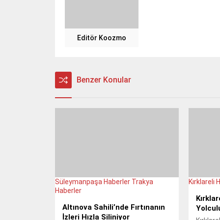
Editör Koozmo
Benzer Konular
Süleymanpaşa Haberler
Trakya
Kırklareli 
Haberler
Kırklar
Altınova Sahili’nde Fırtınanın
Yolcul
İzleri Hızla Siliniyor