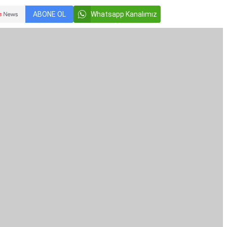
ABONE OL
Whatsapp Kanalımız