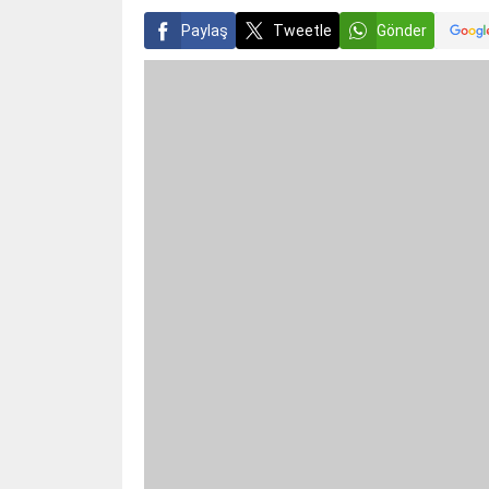
Paylaş
Tweetle
Gönder