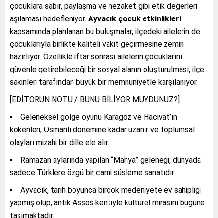
çocuklara sabır, paylaşma ve nezaket gibi etik değerleri
aşılaması hedefleniyor.
Ayvacık çocuk etkinlikleri
kapsamında planlanan bu buluşmalar, ilçedeki ailelerin de
çocuklarıyla birlikte kaliteli vakit geçirmesine zemin
hazırlıyor. Özellikle iftar sonrası ailelerin çocuklarını
güvenle getirebileceği bir sosyal alanın oluşturulması, ilçe
sakinleri tarafından büyük bir memnuniyetle karşılanıyor.
[EDİTÖRÜN NOTU / BUNU BİLİYOR MUYDUNUZ?]
Geleneksel gölge oyunu Karagöz ve Hacivat’ın
kökenleri, Osmanlı dönemine kadar uzanır ve toplumsal
olayları mizahi bir dille ele alır.
Ramazan aylarında yapılan “Mahya” geleneği, dünyada
sadece Türklere özgü bir cami süsleme sanatıdır.
Ayvacık, tarih boyunca birçok medeniyete ev sahipliği
yapmış olup, antik Assos kentiyle kültürel mirasını bugüne
taşımaktadır.