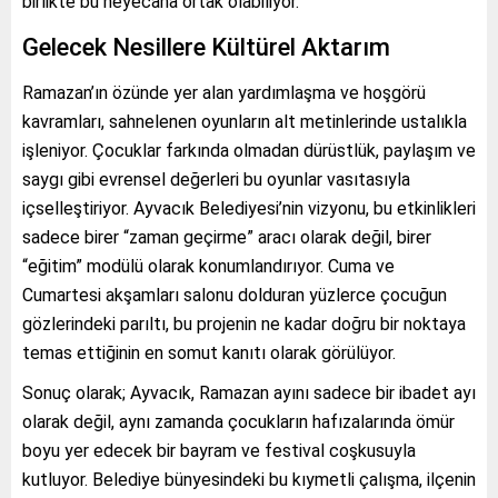
birlikte bu heyecana ortak olabiliyor.
Gelecek Nesillere Kültürel Aktarım
Ramazan’ın özünde yer alan yardımlaşma ve hoşgörü
kavramları, sahnelenen oyunların alt metinlerinde ustalıkla
işleniyor. Çocuklar farkında olmadan dürüstlük, paylaşım ve
saygı gibi evrensel değerleri bu oyunlar vasıtasıyla
içselleştiriyor. Ayvacık Belediyesi’nin vizyonu, bu etkinlikleri
sadece birer “zaman geçirme” aracı olarak değil, birer
“eğitim” modülü olarak konumlandırıyor. Cuma ve
Cumartesi akşamları salonu dolduran yüzlerce çocuğun
gözlerindeki parıltı, bu projenin ne kadar doğru bir noktaya
temas ettiğinin en somut kanıtı olarak görülüyor.
Sonuç olarak; Ayvacık, Ramazan ayını sadece bir ibadet ayı
olarak değil, aynı zamanda çocukların hafızalarında ömür
boyu yer edecek bir bayram ve festival coşkusuyla
kutluyor. Belediye bünyesindeki bu kıymetli çalışma, ilçenin