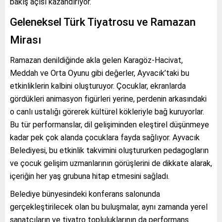
bakış açısı kazandırıyor.
Geleneksel Türk Tiyatrosu ve Ramazan
Mirası
Ramazan denildiğinde akla gelen Karagöz-Hacivat,
Meddah ve Orta Oyunu gibi değerler, Ayvacık’taki bu
etkinliklerin kalbini oluşturuyor. Çocuklar, ekranlarda
gördükleri animasyon figürleri yerine, perdenin arkasındaki
o canlı ustalığı görerek kültürel kökleriyle bağ kuruyorlar.
Bu tür performanslar, dil gelişiminden eleştirel düşünmeye
kadar pek çok alanda çocuklara fayda sağlıyor. Ayvacık
Belediyesi, bu etkinlik takvimini oluştururken pedagogların
ve çocuk gelişim uzmanlarının görüşlerini de dikkate alarak,
içeriğin her yaş grubuna hitap etmesini sağladı.
Belediye bünyesindeki konferans salonunda
gerçekleştirilecek olan bu buluşmalar, aynı zamanda yerel
sanatçıların ve tiyatro topluluklarının da performans