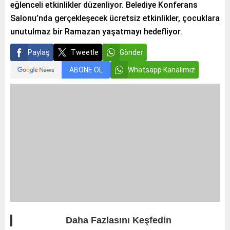
eğlenceli etkinlikler düzenliyor. Belediye Konferans
Salonu’nda gerçekleşecek ücretsiz etkinlikler, çocuklara
unutulmaz bir Ramazan yaşatmayı hedefliyor.
Paylaş
Tweetle
Gönder
ABONE OL
Whatsapp Kanalımız
Daha Fazlasını Keşfedin