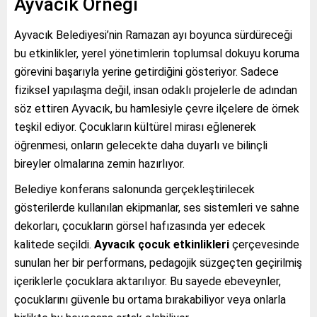
Ayvacık Örneği
Ayvacık Belediyesi’nin Ramazan ayı boyunca sürdüreceği
bu etkinlikler, yerel yönetimlerin toplumsal dokuyu koruma
görevini başarıyla yerine getirdiğini gösteriyor. Sadece
fiziksel yapılaşma değil, insan odaklı projelerle de adından
söz ettiren Ayvacık, bu hamlesiyle çevre ilçelere de örnek
teşkil ediyor. Çocukların kültürel mirası eğlenerek
öğrenmesi, onların gelecekte daha duyarlı ve bilinçli
bireyler olmalarına zemin hazırlıyor.
Belediye konferans salonunda gerçekleştirilecek
gösterilerde kullanılan ekipmanlar, ses sistemleri ve sahne
dekorları, çocukların görsel hafızasında yer edecek
kalitede seçildi.
Ayvacık çocuk etkinlikleri
çerçevesinde
sunulan her bir performans, pedagojik süzgeçten geçirilmiş
içeriklerle çocuklara aktarılıyor. Bu sayede ebeveynler,
çocuklarını güvenle bu ortama bırakabiliyor veya onlarla