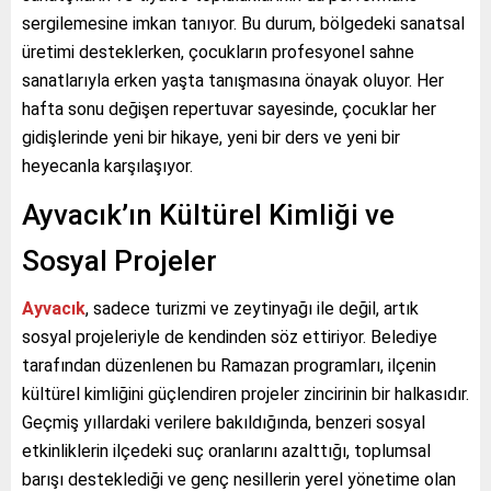
sergilemesine imkan tanıyor. Bu durum, bölgedeki sanatsal
üretimi desteklerken, çocukların profesyonel sahne
sanatlarıyla erken yaşta tanışmasına önayak oluyor. Her
hafta sonu değişen repertuvar sayesinde, çocuklar her
gidişlerinde yeni bir hikaye, yeni bir ders ve yeni bir
heyecanla karşılaşıyor.
Ayvacık’ın Kültürel Kimliği ve
Sosyal Projeler
Ayvacık
, sadece turizmi ve zeytinyağı ile değil, artık
sosyal projeleriyle de kendinden söz ettiriyor. Belediye
tarafından düzenlenen bu Ramazan programları, ilçenin
kültürel kimliğini güçlendiren projeler zincirinin bir halkasıdır.
Geçmiş yıllardaki verilere bakıldığında, benzeri sosyal
etkinliklerin ilçedeki suç oranlarını azalttığı, toplumsal
barışı desteklediği ve genç nesillerin yerel yönetime olan