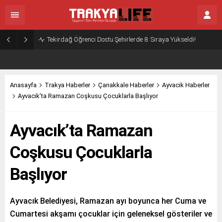
Tekirdağ Öğrenci Dostu Şehirlerde 8. Sıraya Yükseldi!
Anasayfa
Trakya Haberler
Çanakkale Haberler
Ayvacık Haberler
Ayvacık’ta Ramazan Coşkusu Çocuklarla Başlıyor
Ayvacık’ta Ramazan
Coşkusu Çocuklarla
Başlıyor
Ayvacık Belediyesi, Ramazan ayı boyunca her Cuma ve
Cumartesi akşamı çocuklar için geleneksel gösteriler ve