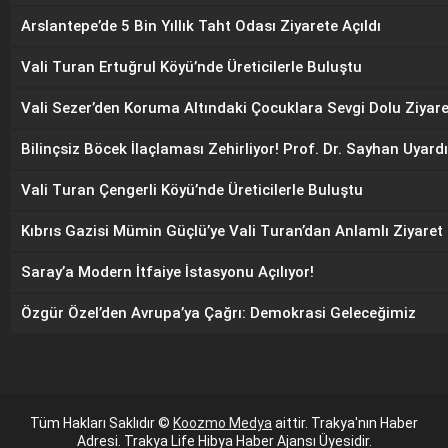
Arslantepe’de 5 Bin Yıllık Taht Odası Ziyarete Açıldı
Vali Turan Ertuğrul Köyü’nde Üreticilerle Buluştu
Vali Sezer’den Koruma Altındaki Çocuklara Sevgi Dolu Ziyare
Bilinçsiz Böcek İlaçlaması Zehirliyor! Prof. Dr. Sayhan Uyardı
Vali Turan Çengerli Köyü’nde Üreticilerle Buluştu
Kıbrıs Gazisi Mümin Güçlü’ye Vali Turan’dan Anlamlı Ziyaret
Saray’a Modern İtfaiye İstasyonu Açılıyor!
Özgür Özel’den Avrupa’ya Çağrı: Demokrasi Geleceğimiz
Tüm Hakları Saklıdır ©
Koozmo Medya
aittir. Trakya'nın Haber
Adresi. Trakya Life Hibya Haber Ajansı Üyesidir.