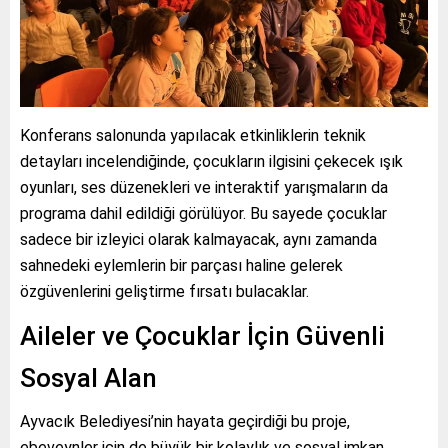
Konferans salonunda yapılacak etkinliklerin teknik
detayları incelendiğinde, çocukların ilgisini çekecek ışık
oyunları, ses düzenekleri ve interaktif yarışmaların da
programa dahil edildiği görülüyor. Bu sayede çocuklar
sadece bir izleyici olarak kalmayacak, aynı zamanda
sahnedeki eylemlerin bir parçası haline gelerek
özgüvenlerini geliştirme fırsatı bulacaklar.
Aileler ve Çocuklar İçin Güvenli
Sosyal Alan
Ayvacık Belediyesi’nin hayata geçirdiği bu proje,
ebeveynler için de büyük bir kolaylık ve sosyal imkan