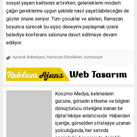
sosyal yaşam kalitesini artırırken, geleneklerin modern
çağın gereklerine uygun şekilde nasıl yaşatılabileceğini de
gözler önüne seriyor. Tüm çocuklar ve aileleri, Ramazan
boyunca sürecek bu eşsiz deneyimi paylaşmak üzere
belediye konferans salonuna davet edilmeye devam
ediliyor.
Ayvacık Belediyesi
,
Ramazan Etkinlikleri
,
sürmanşet
Koozmo Medya, kelimelerin
gücüne, görselin etkisine ve bilginin
dönüştürücü niteliğine inanan bir
dijital hikâye anlatıcısıdır. Haberden
içeriğe, görselden stratejiye uzanan
yolculuğunda, her satırda