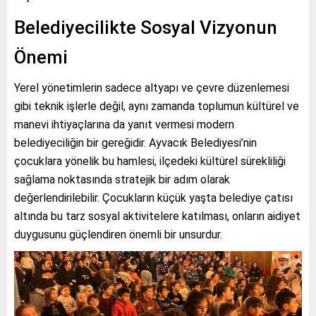
Belediyecilikte Sosyal Vizyonun
Önemi
Yerel yönetimlerin sadece altyapı ve çevre düzenlemesi
gibi teknik işlerle değil, aynı zamanda toplumun kültürel ve
manevi ihtiyaçlarına da yanıt vermesi modern
belediyeciliğin bir gereğidir. Ayvacık Belediyesi’nin
çocuklara yönelik bu hamlesi, ilçedeki kültürel sürekliliği
sağlama noktasında stratejik bir adım olarak
değerlendirilebilir. Çocukların küçük yaşta belediye çatısı
altında bu tarz sosyal aktivitelere katılması, onların aidiyet
duygusunu güçlendiren önemli bir unsurdur.