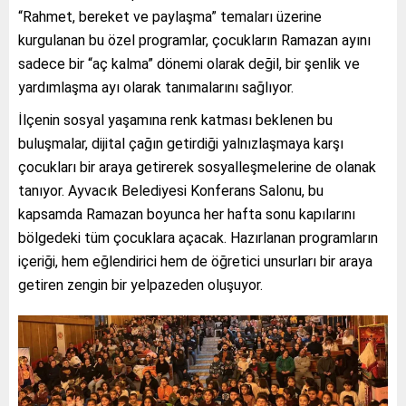
“Rahmet, bereket ve paylaşma” temaları üzerine
kurgulanan bu özel programlar, çocukların Ramazan ayını
sadece bir “aç kalma” dönemi olarak değil, bir şenlik ve
yardımlaşma ayı olarak tanımalarını sağlıyor.
İlçenin sosyal yaşamına renk katması beklenen bu
buluşmalar, dijital çağın getirdiği yalnızlaşmaya karşı
çocukları bir araya getirerek sosyalleşmelerine de olanak
tanıyor. Ayvacık Belediyesi Konferans Salonu, bu
kapsamda Ramazan boyunca her hafta sonu kapılarını
bölgedeki tüm çocuklara açacak. Hazırlanan programların
içeriği, hem eğlendirici hem de öğretici unsurları bir araya
getiren zengin bir yelpazeden oluşuyor.