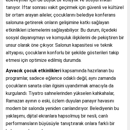
tanıyor. İftar sonrası vakit geçirmek için güvenli ve kültürel
bir ortam arayan aileler, çocuklarını belediye konferans
salonuna getirerek onların gelişimine katkı sağlayan
etkinlikleri izlemelerini sağlayabiliyor. Bu durum, ilçedeki
sosyal dayanışmayı ve komşuluk ilişkilerini de pekiştiren bir
unsur olarak öne çıkıyor. Salonun kapasitesi ve teknik
altyapısı, çocukların konforlu bir şekilde gösterileri takip
etmesi için optimize edilmiş durumda.
Ayvacık çocuk etkinlikleri
kapsamında hazırlanan bu
programlar, sadece eğlence odaklı değil, aynı zamanda
çocukların sanata olan ilgisini uyandırmak amacıyla da
kurgulandı. Tiyatro sahnelerinden yükselen kahkahalar,
Ramazan ayının o eski, özlem duyulan panayır havasını
modern bir salonda yeniden canlandırıyor. Belediyenin bu
yaklaşımı, dijital ekranlara hapsolmuş bir nesli, canlı
performansların büyüsüyle tanıştırarak onlara farklı bir