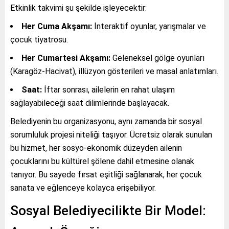
Etkinlik takvimi şu şekilde işleyecektir:
Her Cuma Akşamı:
İnteraktif oyunlar, yarışmalar ve
çocuk tiyatrosu.
Her Cumartesi Akşamı:
Geleneksel gölge oyunları
(Karagöz-Hacivat), illüzyon gösterileri ve masal anlatımları.
Saat:
İftar sonrası, ailelerin en rahat ulaşım
sağlayabileceği saat dilimlerinde başlayacak.
Belediyenin bu organizasyonu, aynı zamanda bir sosyal
sorumluluk projesi niteliği taşıyor. Ücretsiz olarak sunulan
bu hizmet, her sosyo-ekonomik düzeyden ailenin
çocuklarını bu kültürel şölene dahil etmesine olanak
tanıyor. Bu sayede fırsat eşitliği sağlanarak, her çocuk
sanata ve eğlenceye kolayca erişebiliyor.
Sosyal Belediyecilikte Bir Model: