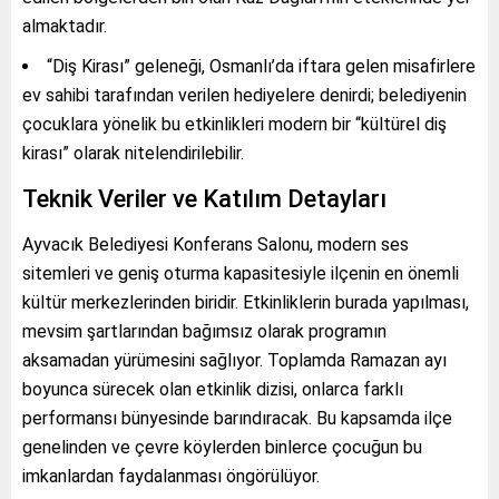
almaktadır.
“Diş Kirası” geleneği, Osmanlı’da iftara gelen misafirlere
ev sahibi tarafından verilen hediyelere denirdi; belediyenin
çocuklara yönelik bu etkinlikleri modern bir “kültürel diş
kirası” olarak nitelendirilebilir.
Teknik Veriler ve Katılım Detayları
Ayvacık Belediyesi Konferans Salonu, modern ses
sitemleri ve geniş oturma kapasitesiyle ilçenin en önemli
kültür merkezlerinden biridir. Etkinliklerin burada yapılması,
mevsim şartlarından bağımsız olarak programın
aksamadan yürümesini sağlıyor. Toplamda Ramazan ayı
boyunca sürecek olan etkinlik dizisi, onlarca farklı
performansı bünyesinde barındıracak. Bu kapsamda ilçe
genelinden ve çevre köylerden binlerce çocuğun bu
imkanlardan faydalanması öngörülüyor.