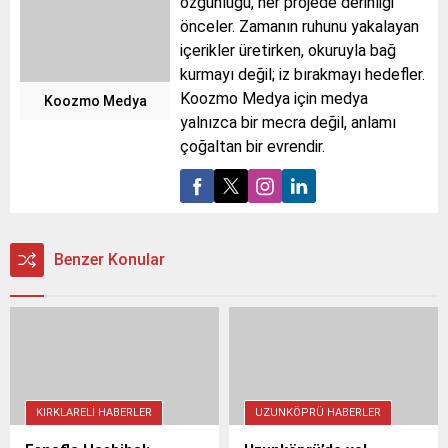
özgünlüğü, her projede derinliği
önceler. Zamanın ruhunu yakalayan
içerikler üretirken, okuruyla bağ
kurmayı değil; iz bırakmayı hedefler.
Koozmo Medya için medya
Koozmo Medya
yalnızca bir mecra değil, anlamı
çoğaltan bir evrendir.
Benzer Konular
KIRKLARELI HABERLER
UZUNKÖPRÜ HABERLER