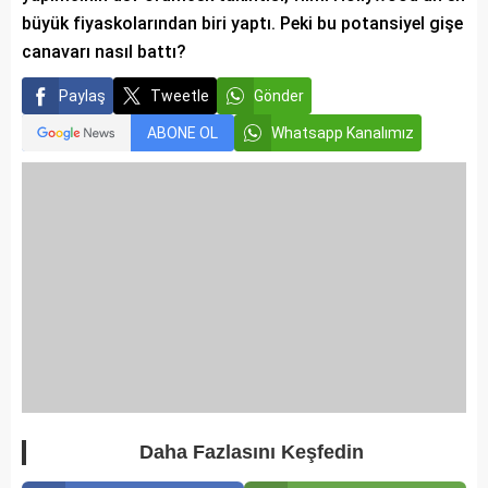
büyük fiyaskolarından biri yaptı. Peki bu potansiyel gişe
canavarı nasıl battı?
Paylaş
Tweetle
Gönder
ABONE OL
Whatsapp Kanalımız
Daha Fazlasını Keşfedin