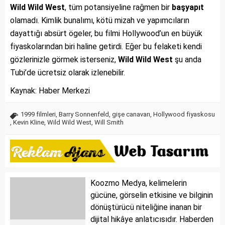
Wild Wild West
, tüm potansiyeline rağmen bir
başyapıt
olamadı. Kimlik bunalımı, kötü mizah ve yapımcıların
dayattığı absürt ögeler, bu filmi Hollywood’un en büyük
fiyaskolarından biri haline getirdi. Eğer bu felaketi kendi
gözlerinizle görmek isterseniz,
Wild Wild West
şu anda
Tubi’de ücretsiz olarak izlenebilir.
Kaynak: Haber Merkezi
1999 filmleri
,
Barry Sonnenfeld
,
gişe canavarı
,
Hollywood fiyaskosu
,
Kevin Kline
,
Wild Wild West
,
Will Smith
Koozmo Medya, kelimelerin
gücüne, görselin etkisine ve bilginin
dönüştürücü niteliğine inanan bir
dijital hikâye anlatıcısıdır. Haberden