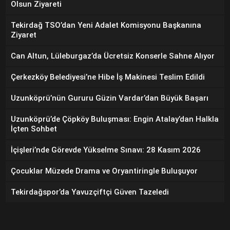
Olsun Ziyareti
Tekirdağ TSO’dan Yeni Adalet Komisyonu Başkanına
Ziyaret
Can Altun, Lüleburgaz’da Ücretsiz Konserle Sahne Alıyor
Çerkezköy Belediyesi’ne Hibe İş Makinesi Teslim Edildi
Uzunköprü’nün Gururu Güzin Vardar’dan Büyük Başarı
Uzunköprü’de Çöpköy Buluşması: Engin Atalay’dan Halkla
İçten Sohbet
İçişleri’nde Görevde Yükselme Sınavı: 28 Kasım 2026
Çocuklar Müzede Drama ve Oryantiringle Buluşuyor
Tekirdağspor’da Yavuzçiftçi Güven Tazeledi