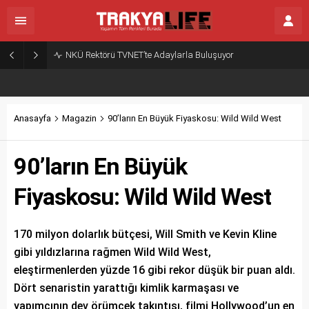
NKÜ Rektörü TVNET’te Adaylarla Buluşuyor
Anasayfa
Magazin
90’ların En Büyük Fiyaskosu: Wild Wild West
90’ların En Büyük
Fiyaskosu: Wild Wild West
170 milyon dolarlık bütçesi, Will Smith ve Kevin Kline
gibi yıldızlarına rağmen Wild Wild West,
eleştirmenlerden yüzde 16 gibi rekor düşük bir puan aldı.
Dört senaristin yarattığı kimlik karmaşası ve
yapımcının dev örümcek takıntısı, filmi Hollywood’un en