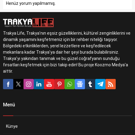
Henüz yorum yapılmamış.
Trakya Life, Trakya’nın eşsiz güzelliklerini, kültürel zenginliklerini ve
dinamik yaşamını keşfetmeniz için bir rehber niteliği taşıyor.
Bölgedeki etkinliklerden, yerel lezzetlere ve keşfedilecek
mekanlara kadar Trakya’ya dair her şeyi burada bulabilirsiniz.
Trakya’yı yakından tanımak ve bu güzel coğrafyanın sunduğu
fırsatları keşfetmek için bizi takip edin! Bu proje Koozmo Medya'a
aittir.
Menü
Künye