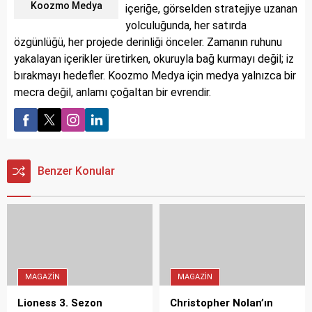
Koozmo Medya
içeriğe, görselden stratejiye uzanan
yolculuğunda, her satırda
özgünlüğü, her projede derinliği önceler. Zamanın ruhunu
yakalayan içerikler üretirken, okuruyla bağ kurmayı değil; iz
bırakmayı hedefler. Koozmo Medya için medya yalnızca bir
mecra değil, anlamı çoğaltan bir evrendir.
Benzer Konular
MAGAZIN
MAGAZIN
Lioness 3. Sezon
Christopher Nolan’ın