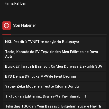
Firma Rehberi
Son Haberler
NKÜ Rektörü TVNET’te Adaylarla Buluşuyor
Tesla, Kanada’da EV Teşvikinden Men Edilmesine Dava
Açtı
Buick E7 İhracatı Başlıyor: Çin’den Dünyaya Elektrikli SUV
BYD Denza D9: Lüks MPV’de Fiyat Devrimi
Yapay Zeka Modelleri Testte Çılgına Döndü
TikTok Fan Editleriniz Disney+’ta Yayınlanabilir!
Tekirdağ TSO’dan Yeni Başsavcı Bilgehan Yücel’e Hayırlı