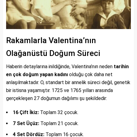
Rakamlarla Valentina’nın
Olağanüstü Doğum Süreci
Haberin detaylarına inildiğinde, Valentina’nın neden
tarihin
en çok doğum yapan kadını
olduğu çok daha net
anlaşılmaktadır. O, standart bir annelik süreci değil, genetik
bir istisna yaşamıştır. 1725 ve 1765 yılları arasında
gerçekleşen 27 doğumun dağılımı şu şekildedir:
16 Çift İkiz:
Toplam 32 çocuk.
7 Set Üçüz:
Toplam 21 çocuk.
4 Set Dördüz:
Toplam 16 çocuk.