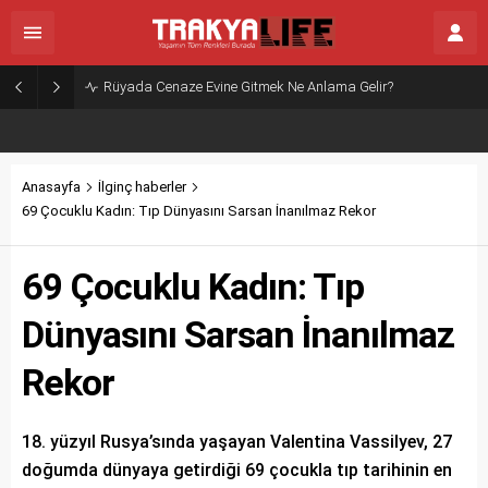
Rüyada Cenaze Evine Gitmek Ne Anlama Gelir?
Anasayfa
İlginç haberler
69 Çocuklu Kadın: Tıp Dünyasını Sarsan İnanılmaz Rekor
69 Çocuklu Kadın: Tıp
Dünyasını Sarsan İnanılmaz
Rekor
18. yüzyıl Rusya’sında yaşayan Valentina Vassilyev, 27
doğumda dünyaya getirdiği 69 çocukla tıp tarihinin en