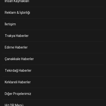
İnsan Kaynakları
Reklam & İşbirliği
İletişim
Trakya Haberler
Edirne Haberler
Çanakkale Haberler
Tekirdağ Haberler
Kırklareli Haberler
Diğer Projelerimiz
Hit QR Menü