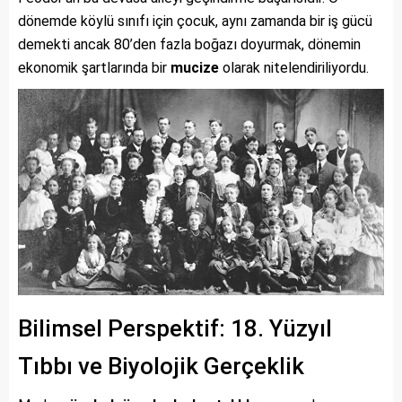
dönemde köylü sınıfı için çocuk, aynı zamanda bir iş gücü
demekti ancak 80’den fazla boğazı doyurmak, dönemin
ekonomik şartlarında bir
mucize
olarak nitelendiriliyordu.
Bilimsel Perspektif: 18. Yüzyıl
Tıbbı ve Biyolojik Gerçeklik