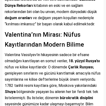
Dünya Rekorları
kitabının en eski ve en sağlam
rekorlarından biri olan bu unvan, modern dünyadaki düşük
doğum oranları
ve değişen yaşam koşulları nedeniyle
“kırılması imkansız” bir başarı olarak kabul edilmektedir.
Valentina’nın Mirası: Nüfus
Kayıtlarından Modern Bilime
Valentina Vassilyev’in hikayesinin sadece bir efsane
olmadığını kanıtlayan en somut veriler,
18. yüzyıl Rusya’sı
nüfus ve kilise kayıtlarıdır. O dönemde
Çarlık Rusyası
,
genişleyen sınırlarını ve gücünü kanıtlamak amacıyla nüfus
sayımlarına ve kilise defterlerine büyük önem veriyordu.
1782 tarihli resmi kayıtlara göre, Moskova yakınlarındaki
Shuya
bölgesinde yaşayan bu ailenin her bir ferdi tek tek
listelenmişti. Bu listeler, dönemin
bürokratik disiplini
sayesinde günümüze kadar ulaşmayı başarmıştır. Bilim