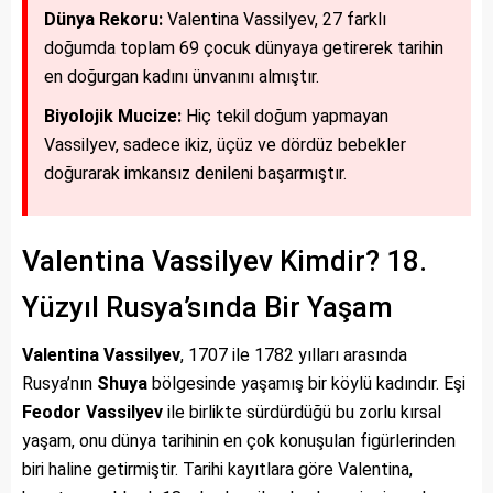
Dünya Rekoru:
Valentina Vassilyev, 27 farklı
doğumda toplam 69 çocuk dünyaya getirerek tarihin
en doğurgan kadını ünvanını almıştır.
Biyolojik Mucize:
Hiç tekil doğum yapmayan
Vassilyev, sadece ikiz, üçüz ve dördüz bebekler
doğurarak imkansız denileni başarmıştır.
Valentina Vassilyev Kimdir? 18.
Yüzyıl Rusya’sında Bir Yaşam
Valentina Vassilyev
, 1707 ile 1782 yılları arasında
Rusya’nın
Shuya
bölgesinde yaşamış bir köylü kadındır. Eşi
Feodor Vassilyev
ile birlikte sürdürdüğü bu zorlu kırsal
yaşam, onu dünya tarihinin en çok konuşulan figürlerinden
biri haline getirmiştir. Tarihi kayıtlara göre Valentina,