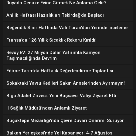
Rüyada Cenaze Evine Gitmek Ne Anlama Gelir?
Ahilik Haftası Hazırlıkları Tekirdağ’da Başladı
Beğendik Sınır Hattında Vali Turan’dan Yerinde İnceleme
Fransa’da 126 Yıllık Sıcaklık Rekoru Kırıldı!
Revoy EV: 27 Milyon Dolar Yatırımla Kamyon
Taşımacılığında Devrim
Edirne Tarım’da Haftalık Değerlendirme Toplantısı
Sokaktaki Yavru Kedileri Sakın Annelerinden Ayırmayın!
Biga Adalet Zirvesi: Yeni Başsavcı Valiyi Ziyaret Etti
İl Sağlık Müdürü’nden Anlamlı Ziyaret
Buçuktepe Mezarlığı’nda Çevre Duvarı Onarımı Sürüyor
Balkan Yerleşkesi’nde Yol Kapanıyor: 4-7 Ağustos