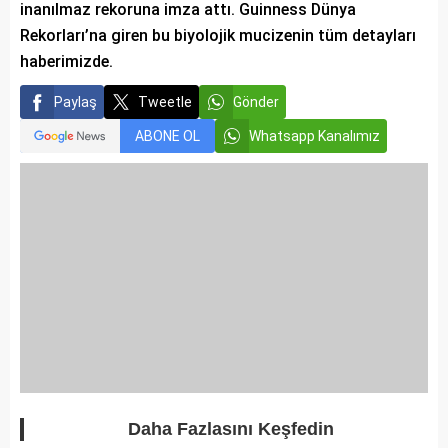
inanılmaz rekoruna imza attı. Guinness Dünya
Rekorları’na giren bu biyolojik mucizenin tüm detayları
haberimizde.
Paylaş
Tweetle
Gönder
ABONE OL
Whatsapp Kanalımız
Daha Fazlasını Keşfedin