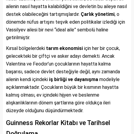
ailenin nasıl hayatta kalabildiğini ve devletin bu aileye nasıl
destek olabileceğini tartışmışlardır.
Çarlık yönetimi
, o
dönemde nüfus artışını teşvik eden politikalar izlediği için
Vassilyev ailesi bir nevi “ideal aile” sembolü haline
getirilmiştir.
Kırsal bölgelerdeki
tarım ekonomisi
için her bir çocuk,
gelecekteki bir çiftçi ve asker adayı demekti. Ancak
Valentina ve Feodor’un çocuklarının hayatta kalma
başarısı, sadece devlet desteğiyle değil, aynı zamanda
ailenin kendi içindeki
iş birliği ve dayanışma
modeliyle
açıklanmaktadır. Çocukların büyük bir kısmının hayatta
kalmış olması, ev içindeki hijyen ve beslenme
alışkanlıklarının dönem şartlarına göre oldukça ileri
düzeyde olduğunu düşündürmektedir.
Guinness Rekorlar Kitabı ve Tarihsel
Doğrulama