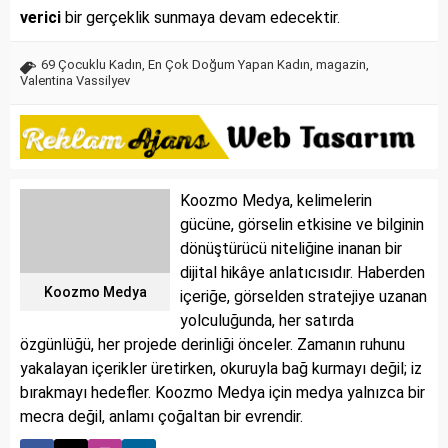
verici
bir gerçeklik sunmaya devam edecektir.
69 Çocuklu Kadın
,
En Çok Doğum Yapan Kadın
,
magazin
,
Valentina Vassilyev
Koozmo Medya, kelimelerin
gücüne, görselin etkisine ve bilginin
dönüştürücü niteliğine inanan bir
dijital hikâye anlatıcısıdır. Haberden
Koozmo Medya
içeriğe, görselden stratejiye uzanan
yolculuğunda, her satırda
özgünlüğü, her projede derinliği önceler. Zamanın ruhunu
yakalayan içerikler üretirken, okuruyla bağ kurmayı değil; iz
bırakmayı hedefler. Koozmo Medya için medya yalnızca bir
mecra değil, anlamı çoğaltan bir evrendir.