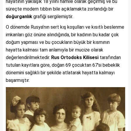
hayatının yaklaşık 18 yılını hamile olarak geçirmiş ve bu
süreçte modern tıbbın bile açıklamakta zorlandığı bir
doğurganlık
grafiği sergilemiştir.
O dönemde Rusya’nın sert kış koşulları ve kısıtlı beslenme
imkanları göz önüne alındığında, bir kadının bu kadar çok
doğum yapması ve bu çocukların büyük bir kısmının
hayatta kalması tam anlamıyla bir mucize olarak
değerlendirilmektedir.
Rus Ortodoks Kilisesi
tarafından
tutulan kayıtlara göre, doğan 69 çocuktan 67’si bebeklik
dönemini sağlıklı bir şekilde atlatarak hayatta kalmayı
başarmıştır.