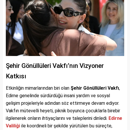
Şehir Gönüllüleri Vakfı’nın Vizyoner
Katkısı
Etkinliğin mimarlarından biri olan
Şehir Gönüllüleri Vakfı
,
Edirne genelinde sürdürdüğü insani yardım ve sosyal
gelişim projeleriyle adından söz ettirmeye devam ediyor.
Vakfın mütevelli heyeti, piknik boyunca çocuklarla birebir
ilgilenerek onların ihtiyaçlarını ve taleplerini dinledi.
Edirne
Valiliği
ile koordineli bir şekilde yürütülen bu süreçte,