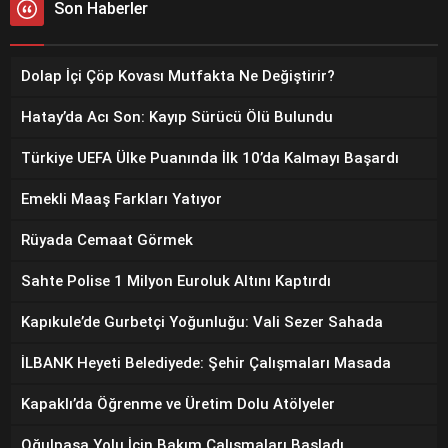
Son Haberler
Dolap İçi Çöp Kovası Mutfakta Ne Değiştirir?
Hatay’da Acı Son: Kayıp Sürücü Ölü Bulundu
Türkiye UEFA Ülke Puanında İlk 10’da Kalmayı Başardı
Emekli Maaş Farkları Yatıyor
Rüyada Cemaat Görmek
Sahte Polise 1 Milyon Euroluk Altını Kaptırdı
Kapıkule’de Gurbetçi Yoğunluğu: Vali Sezer Sahada
İLBANK Heyeti Belediyede: Şehir Çalışmaları Masada
Kapaklı’da Öğrenme ve Üretim Dolu Atölyeler
Oğulpaşa Yolu İçin Bakım Çalışmaları Başladı