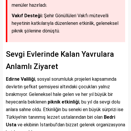
menüler hazırladı.
Vakıf Desteği:
Şehir Gönüllüleri Vakfı mütevelli
heyetinin katkılarıyla düzenlenen etkinlik, geleneksel
piknik şölenine dönüştü.
Sevgi Evlerinde Kalan Yavrulara
Anlamlı Ziyaret
Edirne Valiliği
, sosyal sorumluluk projeleri kapsamında
devletin şefkat şemsiyesi altındaki çocukları yalnız
bırakmıyor. Geleneksel hale gelen ve her yıl büyük bir
heyecanla beklenen
piknik etkinliği
, bu yıl da sevgi dolu
anlara sahne oldu. Etkinliğin bu seneki en büyük sürprizi ise
Türkiye’nin tanınmış lezzet ustalarından biri olan
Bedri
Usta
ve ekibinin İstanbul’dan bizzat gelerek organizasyona