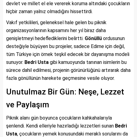
devlet ve millet el ele vererek koruma altındaki çocukların
hiçbir zaman yalnız olmadığını hissettirdi.
Vakıf yetkilileri, geleneksel hale gelen bu piknik
organizasyonlarının kapsamını her yıl biraz daha
genişletmeyi hedeflediklerini belirtti.
Gönüllü
ordusunun
desteğiyle büyüyen bu projeler, sadece Edirne için değil,
tüm Türkiye için örnek teşkil edecek bir dayanışma modeli
sunuyor.
Bedri Usta
gibi kamuoyunda tanınan isimlerin bu
sürece dahil edilmesi, projenin görünürlüğünü artırarak daha
fazla gönüllünün harekete geçmesine vesile oluyor.
Unutulmaz Bir Gün: Neşe, Lezzet
ve Paylaşım
Piknik alanı gün boyunca çocukların kahkahalarıyla
şenlendi. Kendi elleriyle hazırladığı lezzetleri sunan
Bedri
Usta
, çocukların yemek konusundaki meraklı sorularını da