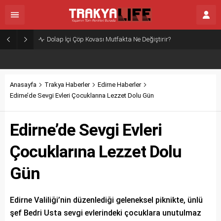
Dolap İçi Çöp Kovası Mutfakta Ne Değiştirir?
Anasayfa
Trakya Haberler
Edirne Haberler
Edirne’de Sevgi Evleri Çocuklarına Lezzet Dolu Gün
Edirne’de Sevgi Evleri
Çocuklarına Lezzet Dolu
Gün
Edirne Valiliği’nin düzenlediği geleneksel piknikte, ünlü
şef Bedri Usta sevgi evlerindeki çocuklara unutulmaz