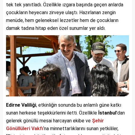
tek tek yanıtladı. Özellikle ızgara başında geçen anlarda
çocukların heyecanı zirveye ulaştı. Hazırlanan zengin
menüde, hem geleneksel lezzetler hem de çocukların
damak tadına hitap eden özel sunumlar yer aldı.
Edirne Valiliği
, etkinliğin sonunda bu anlamlı güne katkı
sunan herkese teşekkürlerini iletti. Özellikle
İstanbul
’dan
gelerek gönüllü mesai harcayan ekibe ve
Şehir
Gönüllüleri Vakfı
‘na minnettarlıklarını sunan yetkililer,