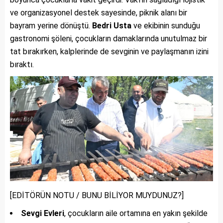
ve organizasyonel destek sayesinde, piknik alanı bir
bayram yerine dönüştü.
Bedri Usta
ve ekibinin sunduğu
gastronomi şöleni, çocukların damaklarında unutulmaz bir
tat bırakırken, kalplerinde de sevginin ve paylaşmanın izini
bıraktı.
[EDİTÖRÜN NOTU / BUNU BİLİYOR MUYDUNUZ?]
Sevgi Evleri
, çocukların aile ortamına en yakın şekilde