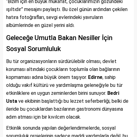
“Bizim için en büyük mükafat, çocuklarımızın gözündeki
ışıltıdır” mesajını paylaştı. Bu özel günün ardından çekilen
hatıra fotoğrafları, sevgi evlerindeki yavruların
albümlerinde en güzel yerini aldı.
Geleceğe Umutla Bakan Nesiller İçin
Sosyal Sorumluluk
Bu tür organizasyonların sürdürülebilir olması, devlet
koruması altındaki çocukların toplumla olan bağlarının
kopmaması adına büyük önem taşıyor.
Edirne
, sahip
olduğu vakıf kültürü ve yardımlaşma geleneğiyle bu tür
etkinliklere en uygun zeminlerden birini sunuyor.
Bedri
Usta
ve ekibinin başlattığı bu lezzet seferberliği, belki de
ileride bu çocuklardan bazılarının gastronomi dünyasına
adım atması için bir kıvılcım olacak.
Etkinlik sonunda yapılan değerlendirmelerde, sosyal
sorumluluk projelerinin sadece maddi yardımlarla değil, bu