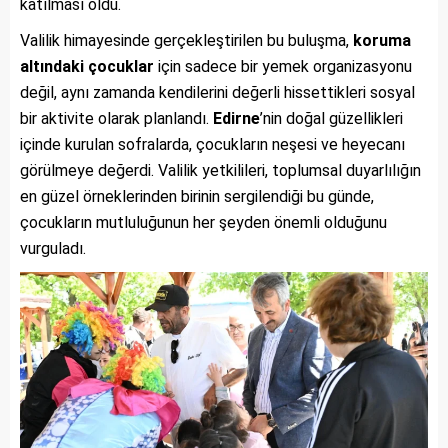
katılması oldu.
Valilik himayesinde gerçekleştirilen bu buluşma,
koruma
altındaki çocuklar
için sadece bir yemek organizasyonu
değil, aynı zamanda kendilerini değerli hissettikleri sosyal
bir aktivite olarak planlandı.
Edirne
’nin doğal güzellikleri
içinde kurulan sofralarda, çocukların neşesi ve heyecanı
görülmeye değerdi. Valilik yetkilileri, toplumsal duyarlılığın
en güzel örneklerinden birinin sergilendiği bu günde,
çocukların mutluluğunun her şeyden önemli olduğunu
vurguladı.