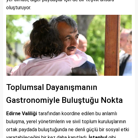
oluşturuyor.
Toplumsal Dayanışmanın
Gastronomiyle Buluştuğu Nokta
Edirne Valiliği
tarafından koordine edilen bu anlamlı
buluşma, yerel yönetimlerin ve sivil toplum kuruluşlarının
ortak paydada buluştuğunda ne denli güçlü bir sosyal etki
yaratabileceğini bir kez daha kanıtladı.
İstanbul
gibi