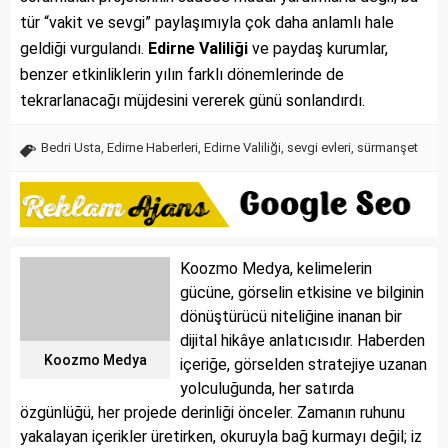
tür “vakit ve sevgi” paylaşımıyla çok daha anlamlı hale
geldiği vurgulandı.
Edirne Valiliği
ve paydaş kurumlar,
benzer etkinliklerin yılın farklı dönemlerinde de
tekrarlanacağı müjdesini vererek günü sonlandırdı.
Bedri Usta
,
Edirne Haberleri
,
Edirne Valiliği
,
sevgi evleri
,
sürmanşet
Koozmo Medya, kelimelerin
gücüne, görselin etkisine ve bilginin
dönüştürücü niteliğine inanan bir
dijital hikâye anlatıcısıdır. Haberden
Koozmo Medya
içeriğe, görselden stratejiye uzanan
yolculuğunda, her satırda
özgünlüğü, her projede derinliği önceler. Zamanın ruhunu
yakalayan içerikler üretirken, okuruyla bağ kurmayı değil; iz