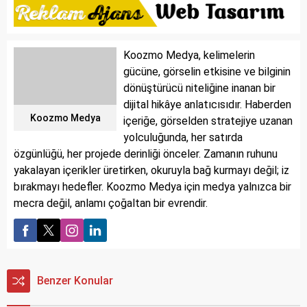
Koozmo Medya, kelimelerin
gücüne, görselin etkisine ve bilginin
dönüştürücü niteliğine inanan bir
dijital hikâye anlatıcısıdır. Haberden
Koozmo Medya
içeriğe, görselden stratejiye uzanan
yolculuğunda, her satırda
özgünlüğü, her projede derinliği önceler. Zamanın ruhunu
yakalayan içerikler üretirken, okuruyla bağ kurmayı değil; iz
bırakmayı hedefler. Koozmo Medya için medya yalnızca bir
mecra değil, anlamı çoğaltan bir evrendir.
Benzer Konular