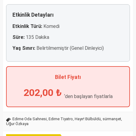
Etkinlik Detayları
Etkinlik Türü:
Komedi
Süre:
135 Dakika
Yaş Sınırı:
Belirtilmemiştir (Genel Dinleyici)
Bilet Fiyatı
202,00 ₺
‘den başlayan fiyatlarla
Edirne Oda Sahnesi
,
Edirne Tiyatro
,
Hayır! Bülbüldü
,
sürmanşet
,
Uğur Özkaya