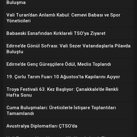
Buluşma
Vali Turan’dan Anlamlı Kabul: Cemevi Babası ve Spor
Yöneticileri
Babaeski Esnafından Kırklareli TSO’ya Ziyaret
Edirne’de Gönül Sofrası: Vali Sezer Vatandaşlarla Pilavda
Buluştu
Edirne’de Genç Güreşçilere Ödül, Meclis Toplandı
19. Çorlu Tarım Fuarı 10 Ağustos’ta Kapılarını Açıyor
Troya Festivali 63. Kez Başlıyor: Çanakkale’de Renkli
Hafta Sonu
Cuma Buluşmaları: Üreticilerle İstişare Toplantıları
Tamamlandı
Avustralya Diplomatları ÇTSO’da