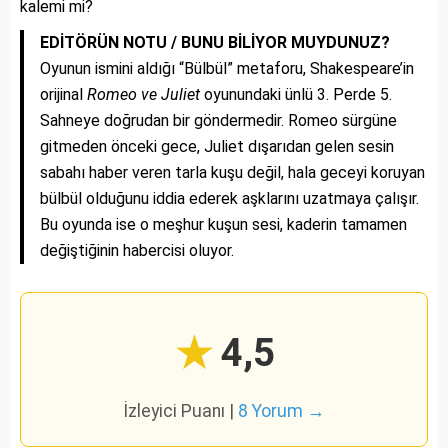
kalemi mi?
EDİTÖRÜN NOTU / BUNU BİLİYOR MUYDUNUZ?
Oyunun ismini aldığı “Bülbül” metaforu, Shakespeare’in
orijinal
Romeo ve Juliet
oyunundaki ünlü 3. Perde 5.
Sahneye doğrudan bir göndermedir. Romeo sürgüne
gitmeden önceki gece, Juliet dışarıdan gelen sesin
sabahı haber veren tarla kuşu değil, hala geceyi koruyan
bülbül olduğunu iddia ederek aşklarını uzatmaya çalışır.
Bu oyunda ise o meşhur kuşun sesi, kaderin tamamen
değiştiğinin habercisi oluyor.
★
4,5
İzleyici Puanı |
8 Yorum →